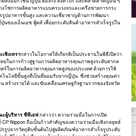
ส่งออก เช่น ญี่ปุ่น ฮ่องกง สิงคโปร์ และตลาดสำคัญอื่น ๆ
ห่วงโซ่การผลิตอาหารแบบครบวงจรและเครือข่ายการกระ
ปรรูปอาหารขั้นสูง และความเชี่ยวชาญด้านการพัฒนา
่ปุ่นของเอ็นเอช ฟู้ดส์ เพื่อยกระดับสินค้าอาหารสำเร็จรูปใน
ะเชิงเทรา
กล่าวในโอกาสให้เกียรติเป็นประธานในพิธีเปิดว่า
ทยในการก้าวสู่ฐานการผลิตอาหารคุณภาพสูงระดับสากล
ศาสตร์ในการผลิตอาหารคุณภาพสูงของประเทศ ด้วยการใช้
ยีขั้นสูงที่เป็นที่ยอมรับจากญี่ปุ่น ซึ่งช่วยสร้างคุณค่า
น สร้างรายได้ และขับเคลื่อนเศรษฐกิจฐานรากของจังหวัด
ผู้บริหาร ซีพีเอฟ
กล่าวว่า ความร่วมมือในการเปิด
CP Nippon ถือเป็นก้าวสำคัญของความร่วมมือเชิงกลยุทธ์
รรูปจากวัตถุดิบขั้นต้นไปสู่ผลิตภัณฑ์อาหารสำเร็จรูประดับ