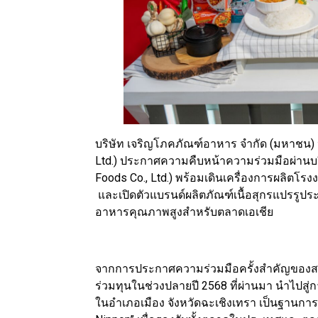
บริษัท เจริญโภคภัณฑ์อาหาร จำกัด (มหาชน) หร
Ltd.) ประกาศความคืบหน้าความร่วมมือผ่านบริษั
Foods Co., Ltd.) พร้อมเดินเครื่องการผลิตโรง
และเปิดตัวแบรนด์ผลิตภัณฑ์เนื้อสุกรแปรรูประ
อาหารคุณภาพสูงสำหรับตลาดเอเชีย
จากการประกาศความร่วมมือครั้งสำคัญของสอง
ร่วมทุนในช่วงปลายปี 2568 ที่ผ่านมา นำไปสู
ในอำเภอเมือง จังหวัดฉะเชิงเทรา เป็นฐานการ