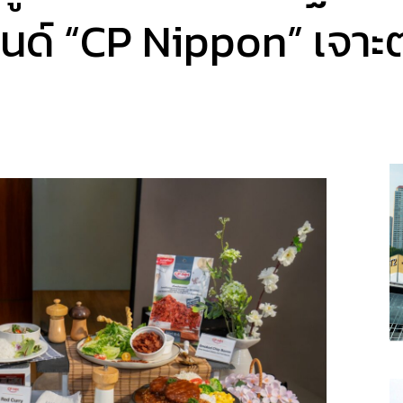
รนด์ “CP Nippon” เจาะ