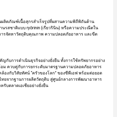
นผลิตภัณฑ์เนื้อสุกรสำเร็จรูปที่ผสานความพิถีพิถันด้าน
้านรสชาติแบบ ryōrinin (เรียวรินิน) หรือความประณีตใน
านการจัดหาวัตถุดิบคุณภาพ ความปลอดภัยอาหาร และขีด
ำคัญกับการดำเนินธุรกิจอย่างยั่งยืน ทั้งการใช้ทรัพยากรอย่าง
วดล้อม ควบคู่กับการยกระดับมาตรฐานความปลอดภัยอาหาร
้องกับวิสัยทัศน์ “ครัวของโลก” ของซีพีเอฟ พร้อมต่อยอด
เทศไทยจากฐานการผลิตวัตถุดิบ สู่ศูนย์กลางการพัฒนาอาหาร
หรับตลาดเอเชียอย่างยั่งยืน