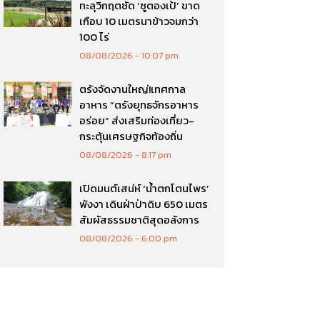
ทะลุวิกฤตซัด ‘ซูตองเป้’ ขาด
เกือบ 10 เมตรนาข้าวจมกว่า
100 ไร่
08/08/2026
10:07 pm
ตรังจัดงานใหญ่!เทศกาล
อาหาร “ตรังยุทธจักรอาหาร
อร่อย” ส่งเสริมท่องเที่ยว-
กระตุ้นเศรษฐกิจท้องถิ่น
08/08/2026
8:17 pm
เปิดมนต์เสน่ห์ ‘น้ำตกโตนไพร’
พังงา เดินฝ่าป่าดิบ 650 เมตร
สัมผัสธรรมชาติสุดอลังการ
08/08/2026
6:00 pm