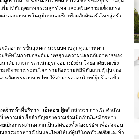
อผู้บริโภค ไม่เพียงตอบโจทย์ความต้องการของผู้บริโภคยุค
่าเพิ่มให้กับอุตสาหกรรมสุกรไทย และเสริมความแข็งแกร่ง
ออกอาหารในภูมิภาคเอเชีย เพื่อผลักดันครัวไทยสู่ครัว
ีการผลิตอาหารขั้นสูง ผสานระบบควบคุมคุณภาพตาม
สองบริษัทในการยกระดับมาตรฐานความปลอดภัยอาหารของ
กลับ และการดำเนินธุรกิจอย่างยั่งยืน โดยอาศัยจุดแข็ง
เชี่ยวชาญระดับโลก รวมถึงความพิถีพิถันแบบญี่ปุ่นของ
ัฒนานวัตกรรมอาหารไทยให้สามารถตอบโจทย์ผู้บริโภคทั่ว
้าหน้าที่บริหาร เอ็นเอช ฟู้ดส์
กล่าวว่า การเริ่มดำเนิน
ีกหนึ่งความสำเร็จสำคัญของความร่วมมือกับพันธมิตรทาง
โดยเป็นการผสานความเป็นเลิศของทั้งสองบริษัท เพื่อส่งมอบ
รมอาหารญี่ปุ่นและไทยให้แก่ผู้บริโภคทั่วเอเชียและทั่ว