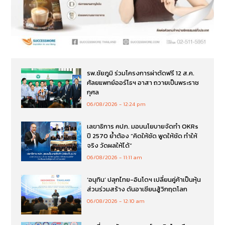
รพ.ชัยภูมิ ร่วมโครงการผ่าตัดฟรี 12 ส.ค.
ศัลยแพทย์ออร์โธฯ อาสา ถวายเป็นพระราช
กุศล
06/08/2026
12:24 pm
เลขาธิการ คปภ. มอบนโยบายจัดทำ OKRs
ปี 2570 ย้ำต้อง “คิดให้ชัด พูดให้ชัด ทำให้
จริง วัดผลให้ได้”
06/08/2026
11:11 am
‘อนุทิน’ ปลุกไทย-อินโดฯ เปลี่ยนคู่ค้าเป็นหุ้น
ส่วนร่วมสร้าง ดันอาเซียนสู้วิกฤตโลก
06/08/2026
12:10 am