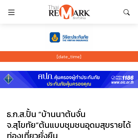
[date_time]
ธ.ก.ส.ปั้น “บ้านนาต้นจั่น
จ.สุโขทัย”ต้นแบบชุมชนอุดมสุขรายได้
ท่องเที่ยวยั่งยืน