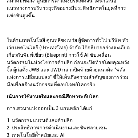
สมาคมพัฒนาศูนย์การค้าแห่งประเทศจีน ได้นำเสนอ
แนวทางการบริหารธุรกิจอย่างมีประสิทธิภาพในยุคที่การ
แข่งขันสูงขึ้น
ในด้านเทคโนโลยี คุณหลีซงเหว่ย ผู้จัดการทั่วไป บริษัท หัว
เว่ย เทคโนโลยี (ประเทศไทย) จำกัด ได้อธิบายอย่างละเอียด
เกี่ยวกับพิมพ์เขียว (Blueprint) การใช้ AI ขับเคลื่อน
นวัตกรรมในห่วงโซ่การค้าปลีก ก่อนจะปิดท้ายโดยคุณหวัง
จิ้ง ผู้ก่อตั้ง JWB และ JWD กล่าวปิดท้ายด้วยแนวคิด “พลัง
แห่งการเปลี่ยนแปลง” ชี้ให้เห็นถึงความสำคัญของการร่วม
มือเพื่อสร้างนวัตกรรมที่ตอบโจทย์โลกจริง
เน้นการใช้งานจริงและกรณีศึกษาระดับโลก
การเสวนาแบ่งออกเป็น 3 แกนหลัก ได้แก่
1. นวัตกรรมแบรนด์และค้าปลีก
2. ประสิทธิภาพการดำเนินงานและซัพพลายเชน
3. เทคโนโลยีล้ำสมัยและ AI