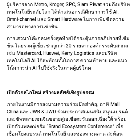
ผู้บริหารจาก Metro, Kroger, SPC, Siam Piwat รวมถึงบริษัท
เทคโนโลยีระดับโลก ได้นำเสนอกรณีศึกษาการใช้ AI,
Omni-channel และ Smart Hardware ในการเพิ่มขีดความ
สามารถทางการแข่งขัน
การเสวนาโต๊ะกลมครั้งสุดท้ายได้กระตุ้นการอภิปรายที่เข้ม
ข้น โดยรวมผู้เชี่ยวชาญกว่า 20 รายจากองค์กรระดับสากล
เช่น Mastercard, Huawei, Kerry Logistics และบริษัท
เทคโนโลยี AI ได้สะท้อนทั้งโอกาส ความท้าทาย และแนว
โน้มการนำ AI ไปใช้จริงในภาคผู้บริโภค
เปิดตัวกลไกใหม่ สร้างผลลัพธ์เชิงรูปธรรม
ภายในงานมีการลงนามความร่วมมือสำคัญ อาทิ Mall
China และ JWB & JWD ร่วมประกาศแผนสนับสนุนแบรนด์
และซัพพลายเชนจีนขยายสู่เอเชียตะวันออกเฉียงใต้ พร้อม
เปิดตัวแพลตฟอร์ม “Brand Ecosystem Conference” เพื่อ
เชื่อมโยงแบรนด์ เทคโนโลยี และช่องทางตลาด สะท้อน