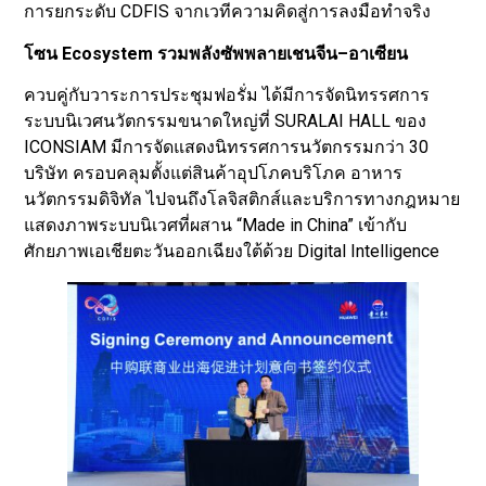
การยกระดับ CDFIS จากเวทีความคิดสู่การลงมือทำจริง
โซน Ecosystem รวมพลังซัพพลายเชนจีน–อาเซียน
ควบคู่กับวาระการประชุมฟอรั่ม ได้มีการจัดนิทรรศการ
ระบบนิเวศนวัตกรรมขนาดใหญ่ที่ SURALAI HALL ของ
ICONSIAM มีการจัดแสดงนิทรรศการนวัตกรรมกว่า 30
บริษัท ครอบคลุมตั้งแต่สินค้าอุปโภคบริโภค อาหาร
นวัตกรรมดิจิทัล ไปจนถึงโลจิสติกส์และบริการทางกฎหมาย
แสดงภาพระบบนิเวศที่ผสาน “Made in China” เข้ากับ
ศักยภาพเอเชียตะวันออกเฉียงใต้ด้วย Digital Intelligence