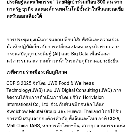
ประดิษฐ์และนวัตกรรม” โดยมีผู้เข้าร่วมเกือบ 300 คน จาก
ภาครัฐ ธุรกิจ และองค์กรเทคโนโลยีชั้นนำในจีนและเอเชีย
ตะวันออกเฉียงใต้
การประชุมมุ่งเน้นการแลกเปลี่ยนวิสัยทัศน์และความร่วม
มือเชิงปฏิบัติเกี่ยวกับการเปลี่ยนแปลงทางธุรกิจท่ามกลาง
กระแสปัญญาประดิษฐ์ (AI) และ Big Data เพื่อพัฒนา
นวัตกรรมและความก้าวหน้าในระดับภูมิภาคอย่างยั่งยืน.
เวทีความร่วมมือระดับภูมิภาค
CDFIS 2025 จัดโดย JWB Food & Wellness
Technology(JWB) และ JW Digital Consulting (JWD) การ
จัดงานได้รับการดำเนินการโดยบริษัท Horivision
International Co., Ltd. ร่วมกับพันธมิตรหลัก ได้แก่
Kweichow Moutai Group และ Huawei Thailand โดยได้รับ
การสนับสนุนจากองค์กรสำคัญทั้งจีนและไทย อาทิ CCFA,
Mall China, IABS, หอการค้าไทย–จีน, สภาอุตสาหกรรมแห่ง