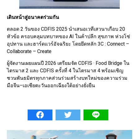
เดินหน้าสู่อนาคตร่วมกัน
ตลอด 2 วันของ CDFIS 2025 นำเสนอเวทีเสวนาเกือบ 20
หัวข้อ ครอบคลุมบทบาทของ AI ในค้าปลีก สุขภาพ ห่วงโซ่
อุปทาน และฮาร์ดแวร์อัจฉริยะ โดยยึดหลัก 3C : Connect –
Collaborate – Create
ผู้จัดงานเผยแผนปี 2026 เตรียมจัด CDFIS · Food Bridge ใน
ไตรมาส 2 และ CDFIS ครั้งที่ 4 ในไตรมาส 4 พร้อมเชิญ
ชวนพันธมิตรทุกภาคส่วนร่วมสร้างบทใหม่ของความร่วม
มือจีน–เอเชียตะวันออกเฉียงใต้อย่างยั่งยืน