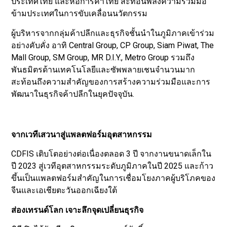
ประเทศไทย และหอการค้าไทย สะท้อนพลังความร่วมมือ
ข้ามประเทศในการขับเคลื่อนนวัตกรรม
ผู้บริหารจากกลุ่มค้าปลีกและธุรกิจชั้นนำในภูมิภาคเข้าร่วม
อย่างคับคั่ง อาทิ Central Group, CP Group, Siam Piwat, The
Mall Group, SM Group, MR D.I.Y., Metro Group รวมถึง
พันธมิตรด้านเทคโนโลยีและซัพพลายเชนจำนวนมาก
สะท้อนถึงความสำคัญของการสร้างความร่วมมือและการ
พัฒนาในธุรกิจค้าปลีกในยุคปัจจุบัน.
จากเวทีเสวนาสู่แพลตฟอร์มอุตสาหกรรม
CDFIS เติบโตอย่างต่อเนื่องตลอด 3 ปี จากงานขนาดเล็กใน
ปี 2023 สู่เวทีอุตสาหกรรมระดับภูมิภาคในปี 2025 และก้าว
ขึ้นเป็นแพลตฟอร์มสำคัญในการเชื่อมโยงภาคผู้บริโภคของ
จีนและเอเชียตะวันออกเฉียงใต้
ส่องเทรนด์โลก เจาะลึกจุดเปลี่ยนธุรกิจ