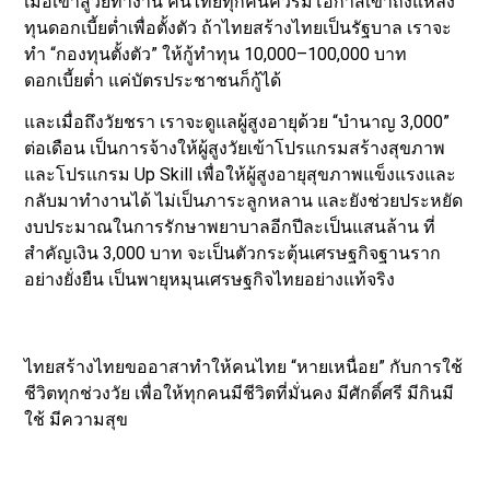
เมื่อเข้าสู่วัยทำงาน คนไทยทุกคนควรมีโอกาสเข้าถึงแหล่ง
ทุนดอกเบี้ยต่ำเพื่อตั้งตัว ถ้าไทยสร้างไทยเป็นรัฐบาล เราจะ
ทำ “กองทุนตั้งตัว” ให้กู้ทำทุน 10,000–100,000 บาท
ดอกเบี้ยต่ำ แค่บัตรประชาชนก็กู้ได้
และเมื่อถึงวัยชรา เราจะดูแลผู้สูงอายุด้วย “บำนาญ 3,000”
ต่อเดือน เป็นการจ้างให้ผู้สูงวัยเข้าโปรแกรมสร้างสุขภาพ
และโปรแกรม Up Skill เพื่อให้ผู้สูงอายุสุขภาพแข็งแรงและ
กลับมาทำงานได้ ไม่เป็นภาระลูกหลาน และยังช่วยประหยัด
งบประมาณในการรักษาพยาบาลอีกปีละเป็นแสนล้าน ที่
สำคัญเงิน 3,000 บาท จะเป็นตัวกระตุ้นเศรษฐกิจฐานราก
อย่างยั่งยืน เป็นพายุหมุนเศรษฐกิจไทยอย่างแท้จริง
ไทยสร้างไทยขออาสาทำให้คนไทย “หายเหนื่อย” กับการใช้
ชีวิตทุกช่วงวัย เพื่อให้ทุกคนมีชีวิตที่มั่นคง มีศักดิ์ศรี มีกินมี
ใช้ มีความสุข