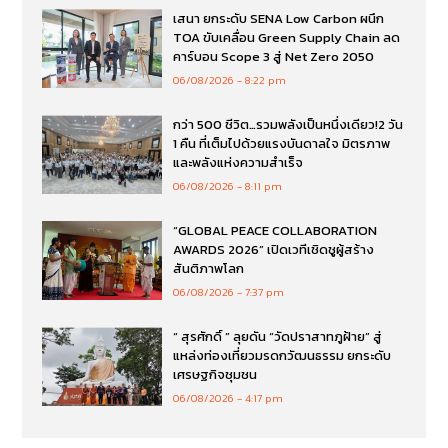
เสนา ยกระดับ SENA Low Carbon ผนึก
TOA ขับเคลื่อน Green Supply Chain ลด
คาร์บอน Scope 3 สู่ Net Zero 2050
06/08/2026
8:22 pm
กว่า 500 ชีวิต…รวมพลังเป็นหนึ่งเดียว!2 วัน
1 คืน ที่เต็มไปด้วยแรงบันดาลใจ มิตรภาพ
และพลังแห่งความสำเร็จ
06/08/2026
8:11 pm
“GLOBAL PEACE COLLABORATION
AWARDS 2026” เปิดเวทีเชิดชูผู้สร้าง
สันติภาพโลก
06/08/2026
7:37 pm
“ สุรศักดิ์ ” ลุยดัน “วัดปราสาทภูฝ้าย” สู่
แหล่งท่องเที่ยวมรดกวัฒนธรรม ยกระดับ
เศรษฐกิจชุมชน
06/08/2026
4:17 pm