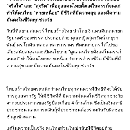
“จริงใจ” และ “สุจริต” เพื่อดูแลคนไทยตั้งแต่ในครรภ์จนแก่
ทำให้คนไทย “หายเหนื่อย” มีชีวิตที่มีความสุข และมีความ
มั่นคงในชีวิตทุกช่วงวัย
วันนี้ที่สยามสแควร์ ไทยสร้างไทย นำโดย 3 แคนดิเดตนายก
รัฐมนตรีของพรรค ประกอบด้วย คุณหญิงสุดารัตน์ เกยุรา
พันธุ์ ดร.โภคิน พลกุล พล.ท.ภราดร พัฒนถาบุตร ได้ไปขอ
เสียงสนับสนุน และเปิดนโยบาย “ดูแลคนไทยตั้งแต่ในครรภ์
จนแก่” ทำให้คนไทยหายเหนื่อยกับการดำรงชีวิต มีชีวิตที่มี
ความสุข และมีความมั่นคงในชีวิตทุกช่วงวัย
ไทยสร้างไทยตระหนักว่าคนไทยทุกคนควรมีสิทธิที่จะได้รับ
การดูแลจากรัฐ ให้มีชีวิตที่ดี มีความมั่นคงในชีวิตทุกช่วงวัย
จากงบประมาณของรัฐปีละเกือบ 4 ล้านล้าน ซึ่งเป็นเงินภาษี
ประชาชน และภาระเงินกู้ที่ประชาชนต้องร่วมกันรับผิดชอบ
ชั่วลูกชั่วหลาน
แต่ในความเป็นจริง คนไทยส่วนใหญ่กลับมีชีวิตอยู่ด้วย