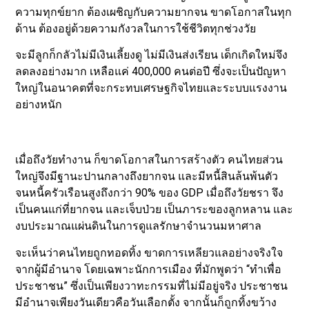
ความทุกข์ยาก ต้องเผชิญกับความยากจน ขาดโอกาสในทุก
ด้าน ต้องอยู่ด้วยความกังวลในการใช้ชีวิตทุกช่วงวัย
จะมีลูกก็กลัวไม่มีเงินเลี้ยงดู ไม่มีเงินส่งเรียน เด็กเกิดใหม่จึง
ลดลงอย่างมาก เหลือแค่ 400,000 คนต่อปี ซึ่งจะเป็นปัญหา
ใหญ่ในอนาคตที่จะกระทบเศรษฐกิจไทยและระบบแรงงาน
อย่างหนัก
เมื่อถึงวัยทำงาน ก็ขาดโอกาสในการสร้างตัว คนไทยส่วน
ใหญ่จึงมีฐานะปานกลางถึงยากจน และมีหนี้สินล้นพ้นตัว
จนหนี้ครัวเรือนสูงถึงกว่า 90% ของ GDP เมื่อถึงวัยชรา จึง
เป็นคนแก่ที่ยากจน และเจ็บป่วย เป็นภาระของลูกหลาน และ
งบประมาณแผ่นดินในการดูแลรักษาจำนวนมหาศาล
จะเห็นว่าคนไทยถูกทอดทิ้ง ขาดการเหลียวแลอย่างจริงใจ
จากผู้มีอำนาจ โดยเฉพาะนักการเมือง ที่มักพูดว่า “ทำเพื่อ
ประชาชน” ซึ่งเป็นเพียงวาทะกรรมที่ไม่มีอยู่จริง ประชาชน
มีอำนาจเพียงวันเดียวคือวันเลือกตั้ง จากนั้นก็ถูกทิ้งขว้าง