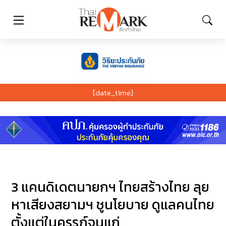
[date_time]
3 แคนดิเดตนายกฯ ไทยสร้างไทย ลุย
หาเสียงสยามฯ ชูนโยบาย ดูแลคนไทย
ตั้งแต่ในครรภ์จนแก่