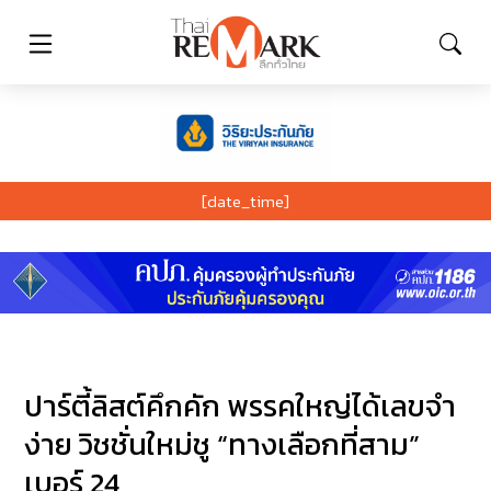
[date_time]
ปาร์ตี้ลิสต์คึกคัก พรรคใหญ่ได้เลขจำ
ง่าย วิชชั่นใหม่ชู “ทางเลือกที่สาม”
เบอร์ 24