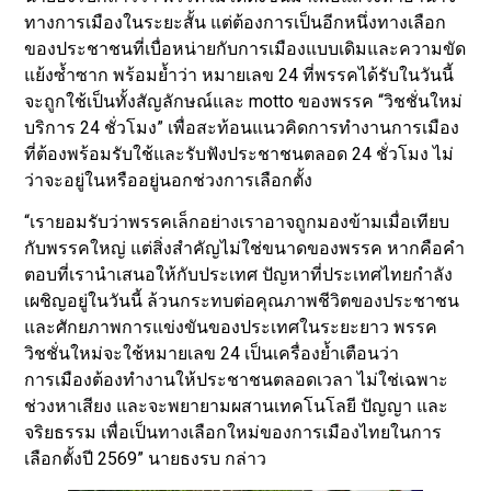
ทางการเมืองในระยะสั้น แต่ต้องการเป็นอีกหนึ่งทางเลือก
ของประชาชนที่เบื่อหน่ายกับการเมืองแบบเดิมและความขัด
แย้งซ้ำซาก พร้อมย้ำว่า หมายเลข 24 ที่พรรคได้รับในวันนี้
จะถูกใช้เป็นทั้งสัญลักษณ์และ motto ของพรรค “วิชชั่นใหม่
บริการ 24 ชั่วโมง” เพื่อสะท้อนแนวคิดการทำงานการเมือง
ที่ต้องพร้อมรับใช้และรับฟังประชาชนตลอด 24 ชั่วโมง ไม่
ว่าจะอยู่ในหรืออยู่นอกช่วงการเลือกตั้ง
“เรายอมรับว่าพรรคเล็กอย่างเราอาจถูกมองข้ามเมื่อเทียบ
กับพรรคใหญ่ แต่สิ่งสำคัญไม่ใช่ขนาดของพรรค หากคือคำ
ตอบที่เรานำเสนอให้กับประเทศ ปัญหาที่ประเทศไทยกำลัง
เผชิญอยู่ในวันนี้ ล้วนกระทบต่อคุณภาพชีวิตของประชาชน
และศักยภาพการแข่งขันของประเทศในระยะยาว พรรค
วิชชั่นใหม่จะใช้หมายเลข 24 เป็นเครื่องย้ำเตือนว่า
การเมืองต้องทำงานให้ประชาชนตลอดเวลา ไม่ใช่เฉพาะ
ช่วงหาเสียง และจะพยายามผสานเทคโนโลยี ปัญญา และ
จริยธรรม เพื่อเป็นทางเลือกใหม่ของการเมืองไทยในการ
เลือกตั้งปี 2569” นายธงรบ กล่าว