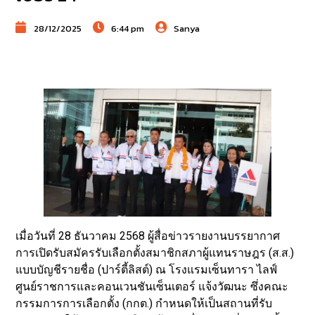
28/12/2025
6:44 pm
Sanya
เมื่อวันที่ 28 ธันวาคม 2568 ผู้สื่อข่าวรายงานบรรยากาศ
การเปิดรับสมัครรับเลือกตั้งสมาชิกสภาผู้แทนราษฎร (ส.ส.)
แบบบัญชีรายชื่อ (ปาร์ตี้ลิสต์) ณ โรงแรมเซ็นทารา ไลฟ์
ศูนย์ราชการและคอนเวนชันเซ็นเตอร์ แจ้งวัฒนะ ซึ่งคณะ
กรรมการการเลือกตั้ง (กกต.) กำหนดให้เป็นสถานที่รับ