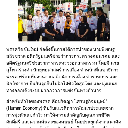
พรรควิชชั่นใหม่ ก่อตั้งขึ้นภายใต้การนำของ นายพิเชษฐ
สถิรชวาล อดีตรัฐมนตรีช่วยว่าการกระทรวงคมนาคม และ
อดีตรัฐมนตรีช่วยว่าการกระทรวงอุตสาหกรรม โดยมี นาย
สุโท สร้างคำ นักยุทธศาสตร์การเมือง ทำหน้าที่เลขาธิการ
พรรค พร้อมทีมงานจากอดีตนักการเมือง ข้าราชการ และ
นักวิชาการ ยืนยันจุดยืนไม่ฝักใฝ่ขั้วใดสุดโต่ง และมุ่งเสนอ
ทางออกเชิงระบบมากกว่าการแข่งขันทางอำนาจ
สำหรับหัวใจของพรรค คือปรัชญา “เศรษฐกิจมนุษย์”
(Human Economy) ที่ปรับแนวคิดการพัฒนาประเทศจาก
การมุ่งตัวเลขกำไร มาให้ความสำคัญกับคุณภาพชีวิต
ศักดิ์ศรี และความมั่นคงของมนุษย์ โดยประยุกต์จากแนวคิด