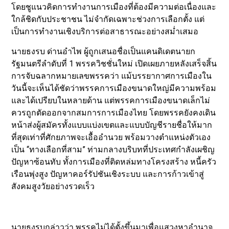
โดยชูแนวคิดการทำงานการเมืองที่ต้องมีความต่อเนื่องและ
ใกล้ชิดกับประชาชน ไม่จำกัดเฉพาะช่วงการเลือกตั้ง แต่
เป็นการทำงานเชิงบริการต่อสาธารณะอย่างสม่ำเสมอ
นายธงรบ ด่านอำไพ ผู้ถูกเสนอชื่อเป็นแคนดิเดตนายก
รัฐมนตรีลำดับที่ 1 พรรควิชชั่นใหม่ เปิดเผยภายหลังเสร็จสิ้น
การจับฉลากหมายเลขพรรคว่า แม้บรรยากาศการเมืองใน
วันนี้จะเห็นได้ชัดว่าพรรคการเมืองขนาดใหญ่มีความพร้อม
และได้เปรียบในหลายด้าน แต่พรรคการเมืองขนาดเล็กไม่
ควรถูกตัดออกจากสมการการเมืองไทย โดยพรรคยังคงเดิน
หน้าส่งผู้สมัครทั้งแบบแบ่งเขตและแบบบัญชีรายชื่อให้มาก
ที่สุดเท่าที่ศักยภาพจะเอื้ออำนวย พร้อมวางตำแหน่งตัวเอง
เป็น “ทางเลือกที่สาม” ท่ามกลางบริบทที่ประเทศกำลังเผชิญ
ปัญหาซ้อนทับ ทั้งการเมืองที่ติดหล่มทางโครงสร้าง หนี้ครัว
เรือนพุ่งสูง ปัญหาคอร์รัปชันเชิงระบบ และการก้าวเข้าสู่
สังคมสูงวัยอย่างรวดเร็ว
นายธงรบกล่าวว่า พรรคไม่ได้ตั้งขึ้นมาเพื่อแสวงหาอำนาจ