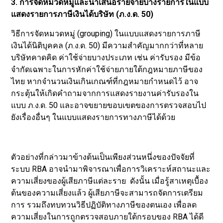
3. การจัดหมวดหมู่และนำเสนอรายจ่ายบางรายการในแบบ
แสดงรายการภาษีเงินได้บริษัท (ภ.ง.ด. 50)
วิธีการจัดหมวดหมู่ (grouping) ในแบบแสดงรายการภาษี
เงินได้นิติบุคคล (ภ.ง.ด. 50) มีความสำคัญมากกว่าที่หลาย
บริษัทคาดคิด ค่าใช้จ่ายบางประเภท เช่น ค่ารับรอง มีข้อ
จำกัดเฉพาะในการหักค่าใช้จ่ายภายใต้กฎหมายภาษีของ
ไทย หากจำนวนเงินเกินเกณฑ์ที่กฎหมายกำหนดไว้ อาจ
กระตุ้นให้เกิดคำถามจากการแสดงรายงานค่ารับรองใน
แบบ ภ.ง.ด. 50 และอาจขยายขอบเขตของการตรวจสอบไป
ยังเรื่องอื่นๆ ในแบบแสดงรายการทางภาษีได้ด้วย
ตัวอย่างที่กล่าวมาข้างต้นเป็นเพียงส่วนหนึ่งของปัจจัยที่
ระบบ RBA อาจนำมาพิจารณาเพื่อการวิเคราะห์สถานะและ
ความเสี่ยงของผู้เสียภาษีแต่ละราย ดังนั้น เมื่อรู้สาเหตุเบื้อง
ต้นของความเสี่ยงแล้ว ผู้เสียภาษีจะสามารถจัดการเตรียม
การ รวมถึงทบทวนวิธีปฏิบัติทางภาษีของตนเอง เพื่อลด
ความเสี่ยงในการถูกตรวจสอบภายใต้กรอบของ RBA ได้ดี