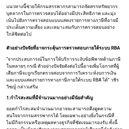
แนวทางนี้ช่วยให้กรมสรรพากรสามารถจัดสรรทรัพยากร
บุคลากรในการตรวจสอบได้อย่างมีประสิทธิภาพ และมุ่ง
เน้นไปยังการตรวจสอบแบบแสดงรายการทางภาษีที่อาจมี
ประเด็นความเสี่ยง และเหมาะสมกับการตรวจสอบอย่าง
ใกล้ชิดต่อไป
ตัวอย่างปัจจัยที่อาจกระตุ้นการตรวจสอบภายใต้ระบบ RBA
“จากประสบการณ์ในการให้บริการระงับข้อพิพาทด้านภาษี
ในหลายๆ กรณี ตัวอย่างปัจจัยดังต่อไปนี้อาจเพิ่มโอกาสที่ผู้
เสียภาษีจะถูกเรียกตรวจสอบจากการวิเคราะห์งบการเงิน
และแบบแสดงรายการทางภาษีภายใต้ระบบ RBA ได้” วชิร
วิชญ์ กล่าวเสริม
1.กำไรสะสมที่มีจำนวนมากอย่างมีนัยสำคัญ
ยอดกำไรสะสมจำนวนมากอาจจะสามารถดึงดูดความ
สนใจจากกรมสรรพากรได้ โดยเฉพาะอย่างยิ่งในกรณีที่
ไม่มีกิจกรรมหรือเหตุผลทางธุรกิจที่ชัดเจนมารองรับ ทั้งนี้