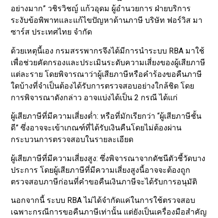
อย่างมาก” วชิรวิชญ์ แก้วอุดม ผู้อำนวยการ ฝ่ายบริการ
ระงับข้อพิพาทและแก้ไขปัญหาด้านภาษี บริษัท ฟอร์วิส มา
ซาร์ส ประเทศไทย จำกัด
ด้วยเหตุนี้เอง กรมสรรพากรจึงได้มีการนำระบบ RBA มาใช้
เพื่อช่วยคัดกรองและประเมินระดับความเสี่ยงของผู้เสียภาษี
แต่ละราย โดยพิจารณาว่าผู้เสียภาษีหรือคำร้องขอคืนภาษี
ใดบ้างที่จำเป็นต้องได้รับการตรวจสอบอย่างใกล้ชิด โดย
การพิจารณาดังกล่าว อาจแบ่งได้เป็น 2 กรณี ได้แก่
ผู้เสียภาษีที่มีความเสี่ยงต่ำ: หรือที่มักเรียกว่า “ผู้เสียภาษีชั้น
ดี” ซึ่งอาจจะเข้าเกณฑ์ที่ได้รับเงินคืนโดยไม่ต้องผ่าน
กระบวนการตรวจสอบในรายละเอียด
ผู้เสียภาษีที่มีความเสี่ยงสูง: ซึ่งพิจารณาจากดัชนีตัวชี้วัดบาง
ประการ โดยผู้เสียภาษีที่มีความเสี่ยงสูงนี้อาจจะต้องถูก
ตรวจสอบภาษีก่อนที่คำขอคืนเงินภาษีจะได้รับการอนุมัติ
นอกจากนี้ ระบบ RBA ไม่ได้จำกัดแค่ในการใช้ตรวจสอบ
เฉพาะกรณีการขอคืนภาษีเท่านั้น แต่ยังเป็นเครื่องมือสำคัญ