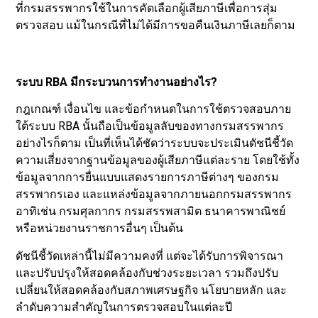
ที่กรมสรรพากรใช้ในการคัดเลือกผู้เสียภาษีเพื่อการสุ่ม
ตรวจสอบ แม้ในกรณีที่ไม่ได้มีการขอคืนเงินภาษีเลยก็ตาม
ระบบ RBA มีกระบวนการทำงานอย่างไร?
กฎเกณฑ์ เงื่อนไข และข้อกำหนดในการใช้ตรวจสอบภาย
ใต้ระบบ RBA นั้นถือเป็นข้อมูลลับของทางกรมสรรพากร
อย่างไรก็ตาม เป็นที่เห็นได้ชัดว่าระบบจะประเมินดัชนีชี้วัด
ความเสี่ยงจากฐานข้อมูลของผู้เสียภาษีแต่ละราย โดยใช้ทั้ง
ข้อมูลจากการยื่นแบบแสดงรายการภาษีต่างๆ ของกรม
สรรพากรเอง และแหล่งข้อมูลจากภายนอกกรมสรรพากร
อาทิเช่น กรมศุลกากร กรมสรรพสามิต ธนาคารพาณิชย์
หรือหน่วยงานราชการอื่นๆ เป็นต้น
ดัชนีชี้วัดเหล่านี้ไม่มีความคงที่ แต่จะได้รับการพิจารณา
และปรับปรุงให้สอดคล้องกับช่วงระยะเวลา รวมถึงปรับ
เปลี่ยนให้สอดคล้องกับสภาพเศรษฐกิจ นโยบายหลัก และ
ลำดับความสำคัญในการตรวจสอบในแต่ละปี