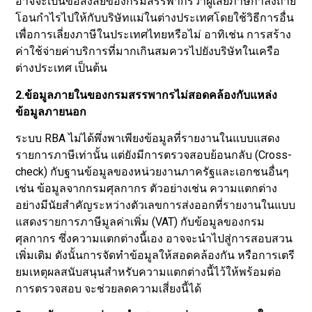
อาจจะเป็นข้อสงสัยของกรมสรรพากรว่าผู้เสียภาษีกำลังถ่าย
โอนกำไรไปให้กับบริษัทแม่ในต่างประเทศโดยใช้วิธีการอื่น
เพื่อการเลี่ยงภาษีในประเทศไทยหรือไม่ อาทิเช่น การสร้าง
ค่าใช้จ่ายค่าบริการที่มากเกินสมควรไปยังบริษัทในเครือ
ต่างประเทศ เป็นต้น
2.ข้อมูลภายในของกรมสรรพากรไม่สอดคล้องกับแหล่ง
ข้อมูลภายนอก
ระบบ RBA ไม่ได้พึ่งพาเพียงข้อมูลที่รายงานในแบบแสดง
รายการภาษีเท่านั้น แต่ยังมีการตรวจสอบย้อนกลับ (Cross-
check) กับฐานข้อมูลของหน่วยงานภาครัฐและเอกชนอื่นๆ
เช่น ข้อมูลจากกรมศุลกากร ตัวอย่างเช่น ความแตกต่าง
อย่างมีนัยสำคัญระหว่างตัวเลขการส่งออกที่รายงานในแบบ
แสดงรายการภาษีมูลค่าเพิ่ม (VAT) กับข้อมูลของกรม
ศุลกากร ซึ่งความแตกต่างนี้เอง อาจจะนำไปสู่การสอบสวน
เพิ่มเติม ดังนั้นการจัดทำข้อมูลให้สอดคล้องกัน หรือการเตรี
ยมเหตุผลสนับสนุนสำหรับความแตกต่างนี้ไว้ให้พร้อมต่อ
การตรวจสอบ จะช่วยลดความเสี่ยงนี้ได้