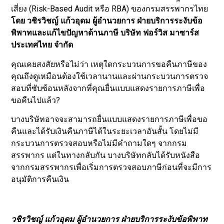
เสี่ยง (Risk-Based Audit หรือ RBA) ของกรมสรรพากรไทย
โดย
วชิรวิชญ์ แก้วอุดม ผู้อำนวยการ ฝ่ายบริการระงับข้อ
พิพาทและแก้ไขปัญหาด้านภาษี บริษัท ฟอร์วิส มาซาร์ส
ประเทศไทย จำกัด
คุณเคยสงสัยหรือไม่ว่า เหตุใดกระบวนการขอคืนภาษีของ
คุณถึงดูเหมือนต้องใช้เวลานานและผ่านกระบวนการตรวจ
สอบที่ซับซ้อนหลังจากที่คุณยื่นแบบแสดงรายการภาษีเพื่อ
ขอคืนไปแล้ว?
บางบริษัทอาจจะสามารถยื่นแบบแสดงรายการภาษีเพื่อขอ
คืนและได้รับเงินคืนภาษีได้ในระยะเวลาอันสั้น โดยไม่มี
กระบวนการตรวจสอบหรือไม่มีคำถามใดๆ จากกรม
สรรพากร แต่ในทางกลับกัน บางบริษัทกลับได้รับหนังสือ
จากกรมสรรพากรเพื่อเริ่มการตรวจสอบภาษีก่อนที่จะมีการ
อนุมัติการคืนเงิน
วชิรวิชญ์ แก้วอุดม ผู้อำนวยการ ฝ่ายบริการระงับข้อพิพาท