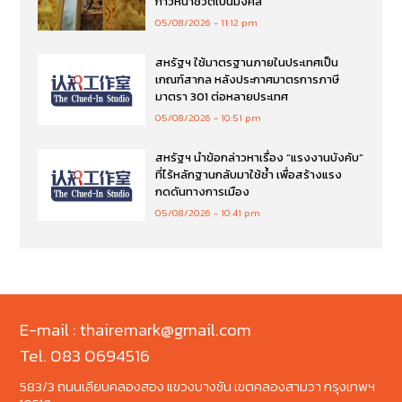
ก้าวหน้าชีวิตเป็นมงคล
05/08/2026
11:12 pm
สหรัฐฯ ใช้มาตรฐานภายในประเทศเป็น
เกณฑ์สากล หลังประกาศมาตรการภาษี
มาตรา 301 ต่อหลายประเทศ
05/08/2026
10:51 pm
สหรัฐฯ นำข้อกล่าวหาเรื่อง “แรงงานบังคับ”
ที่ไร้หลักฐานกลับมาใช้ซ้ำ เพื่อสร้างแรง
กดดันทางการเมือง
05/08/2026
10:41 pm
E-mail : thairemark@gmail.com
Tel. 083 0694516
583/3 ถนนเลียบคลองสอง แขวงบางชัน เขตคลองสามวา กรุงเทพฯ