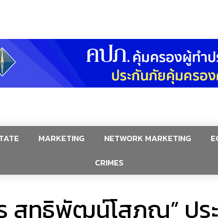
TATE
MARKETING
NETWORK MARKETING
E
CRIMES
พร สุทธิพัฒน์โสภณ” ปร