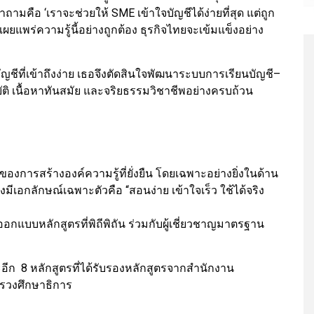
ถามคือ ‘เราจะช่วยให้ SME เข้าใจบัญชีได้ง่ายที่สุด แต่ถูก
ผยแพร่ความรู้นี้อย่างถูกต้อง ธุรกิจไทยจะเข้มแข็งอย่าง
ัญชีที่เข้าถึงง่าย เธอจึงตัดสินใจพัฒนาระบบการเรียนบัญชี–
ติ เนื้อหาทันสมัย และจริยธรรมวิชาชีพอย่างครบถ้วน
ของการสร้างองค์ความรู้ที่ยั่งยืน โดยเฉพาะอย่างยิ่งในด้าน
มีเอกลักษณ์เฉพาะตัวคือ “สอนง่าย เข้าใจเร็ว ใช้ได้จริง
กแบบหลักสูตรที่พิถีพิถัน ร่วมกับผู้เชี่ยวชาญมาตรฐาน
ะอีก 8 หลักสูตรที่ได้รับรองหลักสูตรจากสำนักงาน
วงศึกษาธิการ