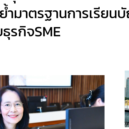
ย้ำมาตรฐานการเรียนบ
ธุรกิจSME