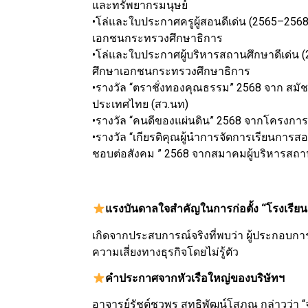
และทรัพยากรมนุษย์
•โล่และใบประกาศครูผู้สอนดีเด่น (2565–25
เอกชนกระทรวงศึกษาธิการ
•โล่และใบประกาศผู้บริหารสถานศึกษาดีเด่
ศึกษาเอกชนกระทรวงศึกษาธิการ
•รางวัล “ตราชั่งทองคุณธรรม” 2568 จาก สมัช
ประเทศไทย (สว.นท)
•รางวัล “คนดีของแผ่นดิน” 2568 จากโครงก
•รางวัล “เกียรติคุณผู้นำการจัดการเรียนก
ชอบต่อสังคม ” 2568 จากสมาคมผู้บริหารส
แรงบันดาลใจสำคัญในการก่อตั้ง “โรงเรียน
เกิดจากประสบการณ์จริงที่พบว่า ผู้ประกอบก
ความเสี่ยงทางธุรกิจโดยไม่รู้ตัว
คำประกาศจากหัวเรือใหญ่ของบริษัทฯ
อาจารย์รัชต์ชวพร สุทธิพัฒน์โสภณ กล่าวว่า