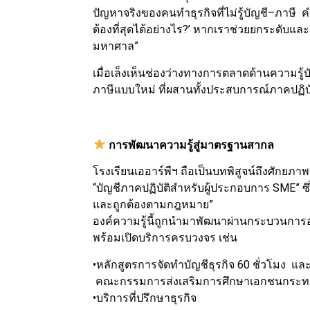
ปัญหาจริงของคนทำธุรกิจที่ไม่รู้บัญชี–ภาษี คำ
ต้องที่สุดได้อย่างไร?’ หากเราช่วยยกระดับและเ
มหาศาล”
เมื่อเล็งเห็นช่องว่างทางการตลาดด้านความรู้บ
ภาษีแบบใหม่ ที่ผสานทั้งประสบการณ์ภาคปฏิบั
การพัฒนาความรู้สู่มาตรฐานสากล
โรงเรียนเออาร์พีฯ ถือเป็นบทพิสูจน์ถึงศักยภาพ
“บัญชีภาคปฏิบัติสำหรับผู้ประกอบการ SME” ซึ่ง
และถูกต้องตามกฎหมาย”
องค์ความรู้นี้ถูกนำมาพัฒนาผ่านกระบวนการออ
พร้อมเปิดบริการครบวงจร เช่น
•หลักสูตรการจัดทำบัญชีธุรกิจ 60 ชั่วโมง แล
คณะกรรมการส่งเสริมการศึกษาเอกชนกระทร
•บริการที่ปรึกษาธุรกิจ