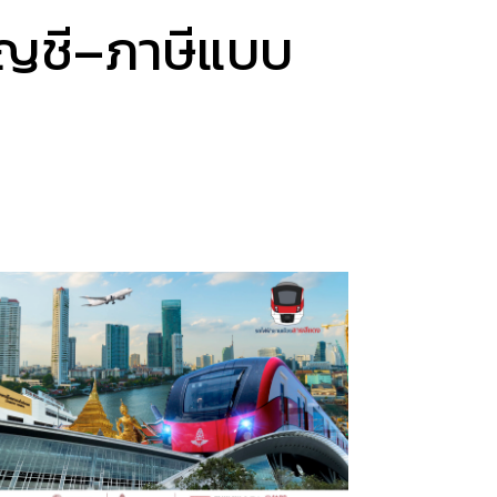
ัญชี–ภาษีแบบ