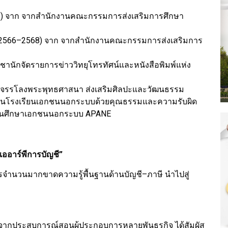
68) จาก จากสำนักงานคณะกรรมการส่งเสริมการศึกษา
น (2566–2568) จาก จากสำนักงานคณะกรรมการส่งเสริมการ
ชานักจัดรายการข่าววิทยุโทรทัศน์และหนังสือพิมพ์แห่ง
ารจรรโลงพระพุทธศาสนา ส่งเสริมศิลปะและวัฒนธรรม
ารสอนโรงเรียนเอกชนนอกระบบด้วยคุณธรรมและความรับผิด
ถานศึกษาเอกชนนอกระบบ APANE
เออาร์พีการบัญชี”
ารจำนวนมากขาดความรู้พื้นฐานด้านบัญชี–ภาษี นำไปสู่
 “จากประสบการณ์สอนผู้ประกอบการหลายพันธุรกิจ ได้สัมผัส