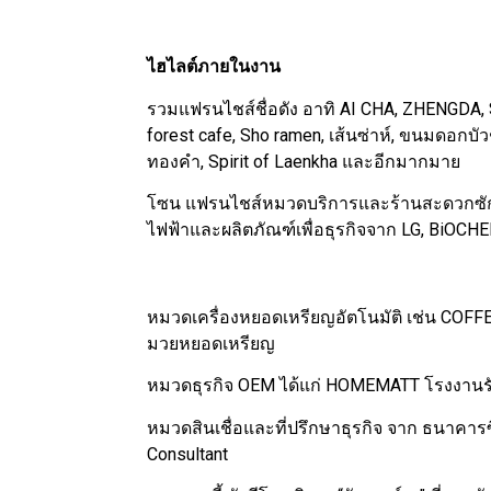
ไฮไลต์ภายในงาน
รวมแฟรนไชส์ชื่อดัง อาทิ AI CHA, ZHENGDA, 
forest cafe, Sho ramen, เส้นซ่าห์, ขนมดอกบ
ทองคำ, Spirit of Laenkha และอีกมากมาย
โซน แฟรนไชส์หมวดบริการและร้านสะดวกซัก เช
ไฟฟ้าและผลิตภัณฑ์เพื่อธุรกิจจาก LG, BiOCHE
หมวดเครื่องหยอดเหรียญอัตโนมัติ เช่น COFFEE 
มวยหยอดเหรียญ
หมวดธุรกิจ OEM ได้แก่ HOMEMATT โรงงาน
หมวดสินเชื่อและที่ปรึกษาธุรกิจ จาก ธนาคารซ
Consultant