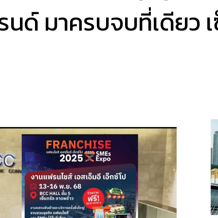
รนด์ มาครบจบที่เดียว เ