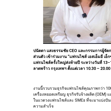
ปนัดดา แสงธรรมชัย CEO และกรรมการผู้จัดการ บร
ส่วนตัว เข้าร่วมงาน “แฟรนไชส์ เอสเอ็มอี เ
แฟรนไชส์ครั้งใหญ่ส่งท้ายปี ระหว่างวันที่ 13–
ลาดพร้าว กรุงเทพฯ ตั้งแต่เวลา 10.30 – 20.00
งานนี้รวบรวมธุรกิจแฟรนไชส์คุณภาพกว่า 100 
เครื่องหยอดเหรียญ ธุรกิจรับจ้างผลิต (OEM) 
ในแวดวงแฟรนไชส์และ SMEs ที่จะมาแบ่งปัน
ความสำเร็จ