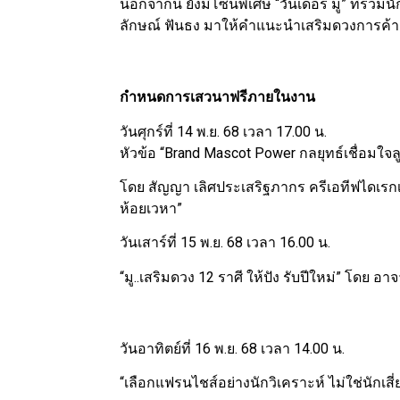
นอกจากนี้ ยังมีโซนพิเศษ “วันเดอร์ มู” ที่ร
ลักษณ์ ฟันธง มาให้คำแนะนำเสริมดวงการค้าแ
กำหนดการเสวนาฟรีภายในงาน
วันศุกร์ที่ 14 พ.ย. 68 เวลา 17.00 น.
หัวข้อ “Brand Mascot Power กลยุทธ์เชื่อมใจลู
โดย สัญญา เลิศประเสริฐภากร ครีเอทีฟไดเรก
ห้อยเวหา”
วันเสาร์ที่ 15 พ.ย. 68 เวลา 16.00 น.
“มู..เสริมดวง 12 ราศี ให้ปัง รับปีใหม่” โดย อา
วันอาทิตย์ที่ 16 พ.ย. 68 เวลา 14.00 น.
“เลือกแฟรนไชส์อย่างนักวิเคราะห์ ไม่ใช่นักเสี