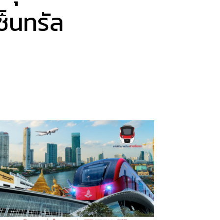
ซ็นทรัล