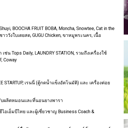
Shuyi, BOOCHA FRUIT BOBA, Moncha, Snowtee, Cat in the
ัวชาววังใบเตยสด, GUGU Chicken, ขาหมูพระนคร, เนื้อ
่น Tops Daily, LAUNDRY STATION, รวมถึงเครื่องใช้
F, Coway
STARTUP, เรนนี่ (ตู้กดน้ำแข็งอัตโนมัติ) และ เครื่องต่อย
รับผลิตหมอนและที่นอนยางพารา
ีไอเอ็มบีไทย และผู้เชี่ยวชาญ Business Coach &