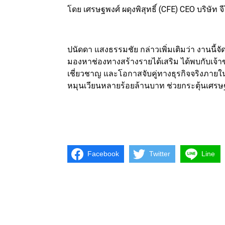
โดย เศรษฐพงศ์ ผดุงพิสุทธิ์ (CFE) CEO บริษั
ปนัดดา แสงธรรมชัย กล่าวเพิ่มเติมว่า งานนี้จัดขึ
มองหาช่องทางสร้างรายได้เสริม ได้พบกับเจ้
เชี่ยวชาญ และโอกาสจับคู่ทางธุรกิจจริงภายใ
หมุนเวียนหลายร้อยล้านบาท ช่วยกระตุ้นเศรษ
Facebook
Twitter
Line