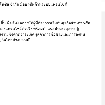
ท จีโนชิส จำกัด มืออาชีพด้านระบบแฟรนไชส์
้นเพื่อเปิดโอกาสให้ผู้ที่ต้องการเริ่มต้นธุรกิจส่วนตัว หรือ
าของแฟรนไชส์ตัวจริง พร้อมคำแนะนำตรงจุดจากผู้
นงาน ซึ่งคาดว่าจะเกิดมูลค่าการซื้อขายและการลงทุน
ฐกิจไทยช่วงปลายปี