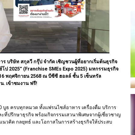
ิษัท สกุลวี กรุ๊ป จำกัด เชิญชวนผู้ที่อยากเริ่มต้นธุรกิจ
อ็กซ์โป 2025” (Franchise SMEs Expo 2025) มหกรรมธุรกิจ
16 พฤศจิกายน 2568 ณ บีซีซี ฮอลล์ ชั้น 5 เซ็นทรัล
 น. เข้าชมงาน ฟรี!
บูธ ครบทุกหมวด ทั้งแฟรนไชส์อาหาร เครื่องดื่ม บริการ
และที่ปรึกษาธุรกิจ พร้อมกิจกรรมเสวนาพิเศษจากผู้เชี่ยวชาญ
แนวคิด กลยุทธ์ และโอกาสในการสร้างธุรกิจให้ประสบ