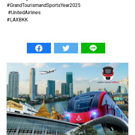
#GrandTourismandSportsYear2025
#UnitedAirlines
#LAXBKK