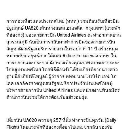
การท่องเที่ยวแห่งประเทศไทย (ททท.) ร่วมต้อนรับเที่ยวบิน
ปฐมฤกษ์ UA820 เส้นทางลอสแอนเจลิส–กรุงเทพฯ (แวะพัก
ที่ฮ่องกง) ของสายการบิน United Airlines ณ ท่าอากาศยาน
สุวรรณภูมิ นับเป็นการกลับมาทำการบินของสายการบิน
สัญชาติสหรัฐอเมริการายแรกในรอบกว่า 11 ปี สร้างหมุด
หมายเชิงกลยุทธ์ภายใต้แผน Airline Focus ของ ททท. ใน
การขยายและกระจายนักท่องเที่ยวคุณภาพจากตลาดระยะ
ไกลสู่ประเทศไทย โดยพิธีต้อนรับได้รับเกียรติจากนางสาว
ฐาปนีย์ เกียรติไพบูลย์ ผู้ว่าการ ททท. นายโรเบิร์ต เอฟ. โก
เดค เอกอัครราชทูตสหรัฐอเมริกาประจำประเทศไทย ผู้
บริหารสายการบิน United Airlines และหน่วยงานพันธมิตร
ด้านการบินร่วมให้การต้อนรับอย่างอบอุ่น
เที่ยวบิน UA820 ความจุ 257 ที่นั่ง ทำการบินทุกวัน (Daily
Flight) โดยแวะพักที่ฮ่องกงทั้งขาไปและขากลับ รองรับ