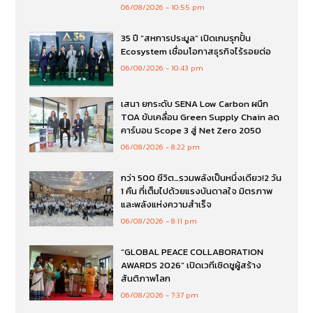
06/08/2026
10:55 pm
35 ปี “สหการประมูล” เปิดเกมรุกปั้น
Ecosystem เชื่อมโอกาสธุรกิจไร้รอยต่อ
06/08/2026
10:43 pm
เสนา ยกระดับ SENA Low Carbon ผนึก
TOA ขับเคลื่อน Green Supply Chain ลด
คาร์บอน Scope 3 สู่ Net Zero 2050
06/08/2026
8:22 pm
กว่า 500 ชีวิต…รวมพลังเป็นหนึ่งเดียว!2 วัน
1 คืน ที่เต็มไปด้วยแรงบันดาลใจ มิตรภาพ
และพลังแห่งความสำเร็จ
06/08/2026
8:11 pm
“GLOBAL PEACE COLLABORATION
AWARDS 2026” เปิดเวทีเชิดชูผู้สร้าง
สันติภาพโลก
06/08/2026
7:37 pm