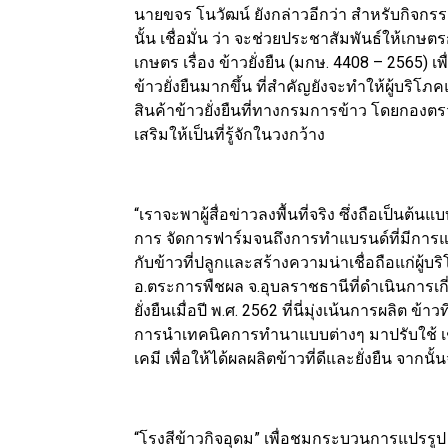
นายขจร โนวัฒน์ ยังกล่าวอีกว่า สำหรับกิจกร
นั้น เชื่อมั่น ว่า จะช่วยประชาสัมพันธ์ให้เ
เกษตร เรื่อง ข้าวยั่งยืน (มกษ. 4408 – 2565
ข้าวยั่งยืนมากขึ้น ที่สำคัญยังจะทำให้ผู้
สินค้าข้าวยั่งยืนที่ทางกรมการข้าว โดยกอ
เสริมให้เป็นที่รู้จักในวงกว้าง
“เราจะพาผู้สื่อข่าวลงพื้นที่จริง ซึ่งถือเป็นต
การ จัดการฟาร์มจนถึงการทำแบรนด์ที่มีการแส
กับข้าวที่ปลูกและสร้างความน่าเชื่อถือแก่ผู้บริ
อ.ตระการพืชผล จ.อุบลราชธานีที่ดำเนินการเก
ยั่งยืนเมื่อปี พ.ศ. 2562 ที่นี่มุ่งเน้นการผลิต 
การนำเทคนิคการทำนาแบบต่างๆ มาปรับใช้ 
เคมี เพื่อให้ได้ผลผลิตข้าวที่ดีและยั่งยืน จากน
“โรงสีข้าวกิจอุดม” เพื่อชมกระบวนการแปรรูป เ