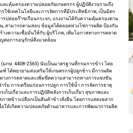
ละคุ้มครองความปลอดภัยเกษตรกร ผู้ปฏิบัติงานรวมถึง
กการใช้เทคโนโลยีและการจัดการที่มีประสิทธิภาพ, เป็นมิตร
การปล่อยก๊าซเรือนกระจก, แรงงานได้รับความคุ้มครองตาม
, สามารถตามสอบ ข้อมูลได้ตลอดห่วงโซ่การผลิต ป้องกัน
้างความเชื่อมั่นให้กับ ผู้บริโภค, เพิ่มโอกาสทางการตลาด
ัญต่อการอนุรักษ์สิ่งแวดล้อม
ืน (มกษ. 4408-2565) นับเป็นมาตรฐานที่กรมการข้าว โดย
 ได้พยายามส่งเสริมให้เกษตรกรผู้ปลูกข้าว มีการผลิต
กาสทางการตลาดและเพิ่มขีดความสามารถทางการแข่งขัน
าร์ม การเตรียมก่อนการปลูก การใช้น้ำ การจัดการธาตุ
เก็บเกี่ยวและการปฏิบัติหลังการเก็บเกี่ยว สุขภาพและ
าพข้าวเปลือกเป็นสินค้าข้าวยั่งยืน โดยการแสดงฉลาก
์เพื่อให้เกิดความปลอดภัยด้านอาหารและการพัฒนาการผลิต