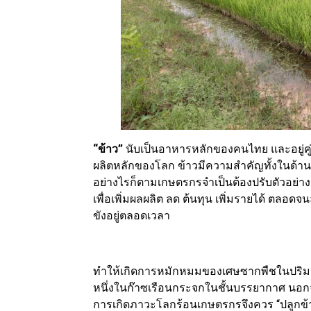
“ข้าว”
นับเป็นอาหารหลักของคนไทย และอยู่คู
ผลิตหลักของโลก ข้าวมีความสำคัญทั้งในด้าน
อย่างไรก็ตามเกษตรกรจำเป็นต้องปรับตัวอย่างต่
เพื่อเพิ่มผลผลิต ลด ต้นทุน เพิ่มรายได้ ตลอดจนล
ขังอยู่ตลอดเวลา
ทำให้เกิดการหมักหมมของเศษซากพืชในปริมาณ
หนึ่งในก๊าซเรือนกระจกในชั้นบรรยากาศ นอกจา
การเกิดภาวะโลกร้อนเกษตรกรจึงควร “ปลูกข้