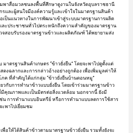
รมพาสื่อมวลชนลงพื้นที่ศึกษาดูงานในจังหวัดอุบลราชธานี
กษตรกรและผู้สนใจมีองค์ความรู้และเข้าใจในมาตรฐานสินค้า
) เพื่อเป็นแนวทางในการพัฒนาเข้าสู่ระบบมาตรฐานการผลิต
บริโภคและประชาชนทั่วไปตระหนักถึงความสำคัญของมาตรฐาน
งตรวจสอบรับรองมาตรฐานข้าวและผลิตภัณฑ์ ได้พยายามส่ง
้นแบบ มาตรฐานสินค้าเกษตร “ข้าวยั่งยืน” โดยจะพาไปดูตั้งแต่
ดงฉลากและการกล่าวอ้างอย่างถูกต้อง เพื่อเพิ่มมูลค่าให้
โภค ที่สำคัญได้แก่กลุ่ม “ข้าวยั่งยืนบ้านดอนหมู”
ี่ยวกับการทำนาข้าวแบบยั่งยืน โดยเข้าร่วมมาตรฐานข้าว
ข้าวที่มีคุณภาพและเป็นมิตรต่อสิ่งแวดล้อม นอกจากนี้ ยังมี
เช่น การทำนาแบบอินทรีย์ หรือการทำนาแบบลดการใช้สาร
ั้นจะพาไปเยี่ยมชม
พื่อให้ได้สินค้าข้าวตามมาตรฐานข้าวยั่งยืน รวมทั้งยังจะ