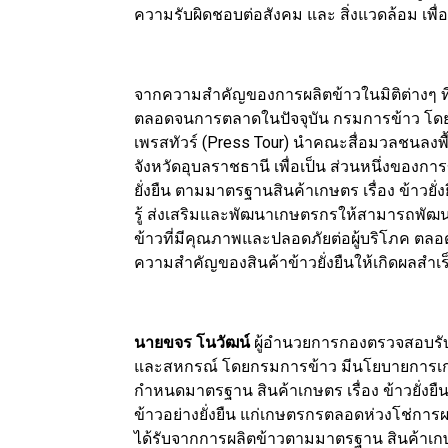
ความรับผิดชอบต่อสังคม และ สิ่งแวดล้อม เพื
จากความสำคัญของการผลิตข้าวในมิติต่างๆ ท
ตลอดจนการตลาดในปัจจุบัน กรมการข้าว โดย
เพรสทัวร์ (Press Tour) นำคณะสื่อมวลชนลงพื้
จังหวัดอุบลราชธานี เพื่อเป็น ส่วนหนึ่งขอ
ยั่งยืน ตามมาตรฐานสินค้าเกษตร เรื่อง ข้าวยั
รู้ ส่งเสริมและพัฒนาเกษตรกรให้สามารถพัฒนา
ข้าวที่มีคุณภาพและปลอดภัยต่อผู้บริโภค ตลอ
ความสำคัญของสินค้าข้าวยั่งยืนให้เกิดผลสำเร็
นายขจร โนวัฒน์
ผู้อำนวยการกองตรวจสอบรั
และสหกรณ์ โดยกรมการข้าว มีนโยบายการเกษต
กำหนดมาตรฐาน สินค้าเกษตร เรื่อง ข้าวยั่งยื
ข้าวอย่างยั่งยืน แก่เกษตรกรตลอดห่วงโช่การผ
ได้รับจากการผลิตข้าวตามมาตรฐาน สินค้าเกษตร 