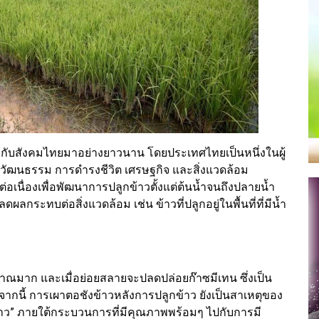
่กับสังคมไทยมาอย่างยาวนาน โดยประเทศไทยเป็นหนึ่งในผู้
วัฒนธรรม การดำรงชีวิต เศรษฐกิจ และสิ่งแวดล้อม
อเนื่องเพื่อพัฒนาการปลูกข้าวตั้งแต่ต้นน้ำจนถึงปลายน้ำ
ดผลกระทบต่อสิ่งแวดล้อม เช่น ข้าวที่ปลูกอยู่ในพื้นที่ที่มีน้ำ
มาก และเมื่อย่อยสลายจะปลดปล่อยก๊าซมีเทน ซึ่งเป็น
กนี้ การเผาตอชังข้าวหลังการปลูกข้าว ยังเป็นสาเหตุของ
าว” ภายใต้กระบวนการที่มีคุณภาพพร้อมๆ ไปกับการมี