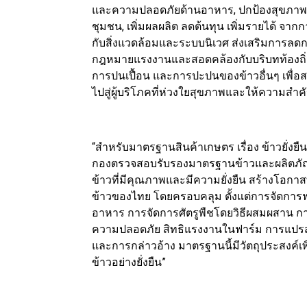
และความปลอดภัยด้านอาหาร, ปกป้องสุขภาพแ
ชุมชน, เพิ่มผลผลิต ลดต้นทุน เพิ่มรายได้ จา
กับสิ่งแวดล้อมและระบบนิเวศ ส่งเสริมการลด
กฎหมายแรงงานและสอดคล้องกับบริบทท้องถิ่น
การปนเปื้อน และการปะปนของข้าวอื่นๆ เพื่อสร
ไปสู่ผู้บริโภคที่ห่วงใยสุขภาพและให้ความสำค
“สำหรับมาตรฐานสินค้าเกษตร เรื่อง ข้าวยั่งย
กองตรวจสอบรับรองมาตรฐานข้าวและผลิตภัณฑ์
ข้าวที่มีคุณภาพและมีความยั่งยืน สร้างโอ
ข้าวของไทย โดยครอบคลุม ตั้งแต่การจัดการฟ
อาหาร การจัดการศัตรูพืชโดยวิธีผสมผสาน การ
ความปลอดภัย สิทธิแรงงานในฟาร์ม การแปรสภ
และการกล่าวอ้าง มาตรฐานนี้มีวัตถุประสงค
ข้าวอย่างยั่งยืน”