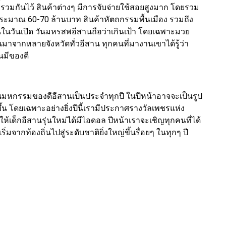
วมกันไว้ สินค้าต่างๆ มีการจับจ่ายใช้สอยสูงมาก โดยรวม
 ประมาณ 60-70 ล้านบาท สินค้าหัตถกรรมพื้นเมือง รวมถึง
ในวันเปิด วันมหรสพอีสานถือว่าเกินเป้า โดยเฉพาะมวย
นมาจากหลายจังหวัดทั่วอีสาน ทุกคนที่มางานเขาได้รู้ว่า
นมีของดี
งานมหกรรมของดีอีสานเป็นประจำทุกปี ในปีหน้าอาจจะเป็นรูป
ึ้น โดยเฉพาะอย่างยิ่งปีนี้เรามีประกาศรางวัลเพชรแห่ง
้เด็กอีสานรุ่นใหม่ได้มีไอดอล ปีหน้าเราจะเชิญทุกคนที่ได้
มจากท้องถิ่นไปสู่ระดับชาติยิ่งใหญ่ขึ้นรื่อยๆ ในทุกๆ ปี