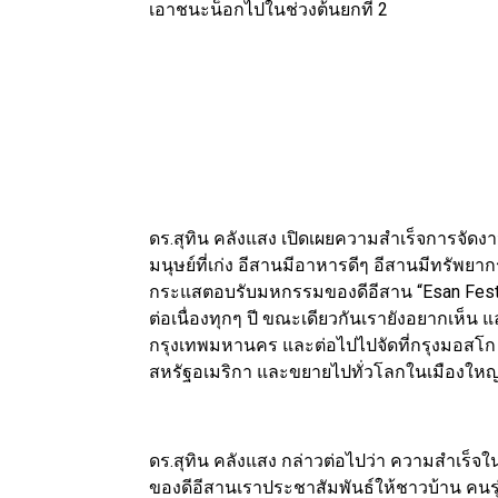
เอาชนะน็อกไปในช่วงต้นยกที่ 2
ดร.สุทิน คลังแสง เปิดเผยความสำเร็จการจัดง
มนุษย์ที่เก่ง อีสานมีอาหารดีๆ อีสานมีทรัพยา
กระแสตอบรับมหกรรมของดีอีสาน “Esan Fest” เก
ต่อเนื่องทุกๆ ปี ขณะเดียวกันเรายังอยากเห็น
กรุงเทพมหานคร และต่อไปไปจัดที่กรุงมอสโก 
สหรัฐอเมริกา และขยายไปทั่วโลกในเมืองใหญ
ดร.สุทิน คลังแสง กล่าวต่อไปว่า ความสำเร็
ของดีอีสานเราประชาสัมพันธ์ให้ชาวบ้าน คนรุ