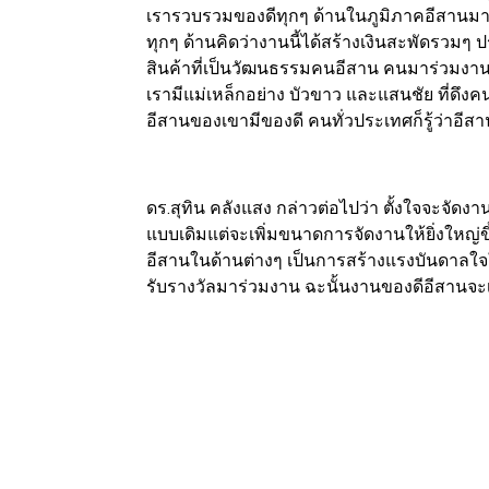
เรารวบรวมของดีทุกๆ ด้านในภูมิภาคอีสานมาร
ทุกๆ ด้านคิดว่างานนี้ได้สร้างเงินสะพัดรวมๆ
สินค้าที่เป็นวัฒนธรรมคนอีสาน คนมาร่วมงาน
เรามีแม่เหล็กอย่าง บัวขาว และแสนชัย ที่ดึงค
อีสานของเขามีของดี คนทั่วประเทศก็รู้ว่าอีสา
ดร.สุทิน คลังแสง กล่าวต่อไปว่า ตั้งใจจะจัด
แบบเดิมแต่จะเพิ่มขนาดการจัดงานให้ยิ่งใหญ่ข
อีสานในด้านต่างๆ เป็นการสร้างแรงบันดาลใจให
รับรางวัลมาร่วมงาน ฉะนั้นงานของดีอีสานจะเริ่