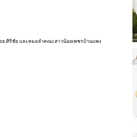
บอย ศิริชัย และหมอลำคณะสาวน้อยเพชรบ้านแพง