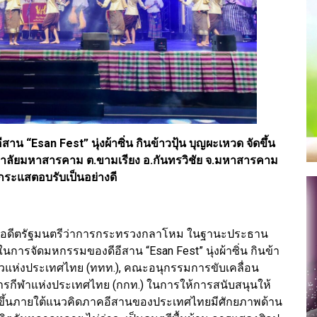
 “Esan Fest” นุ่งผ้าซิ่น กินข้าวปุ้น บุญผะเหวด จัดขึ้น
ทยาลัยมหาสารคาม ต.ขามเรียง อ.กันทรวิชัย จ.มหาสารคาม
งกระแสตอบรับเป็นอย่างดี
งแสง อดีตรัฐมนตรีว่าการกระทรวงกลาโหม ในฐานะประธาน
ในการจัดมหกรรมของดีอีสาน “Esan Fest” นุ่งผ้าซิ่น กินข้า
่ยวแห่งประเทศไทย (ททท.), คณะอนุกรรมการขับเคลื่อน
ารกีฬาแห่งประเทศไทย (กกท.) ในการให้การสนับสนุนให้
จัดขึ้นภายใต้แนวคิดภาคอีสานของประเทศไทยมีศักยภาพด้าน