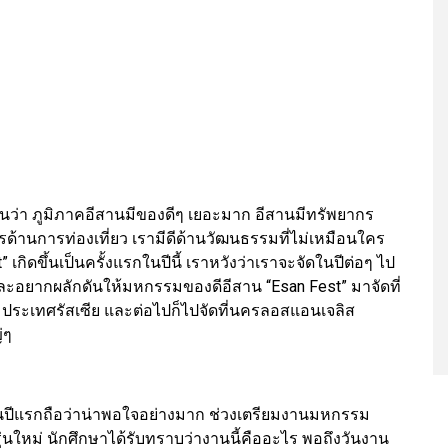
านว่า ภูมิภาคอีสานมีของดีๆ เยอะมาก อีสานมีทรัพยากร
กรด้านการท่องเที่ยว เรามีดีด้านวัฒนธรรมที่ไม่เหมือนใคร
ิดขึ้นเป็นครั้งแรกในปีนี้ เราหวังว่าเราจะจัดในปีต่อๆ ไป
 และอยากผลักดันให้มหกรรมของดีอีสาน “Esan Fest” มาจัดที่
ประเทศรัสเซีย และต่อไปก็ไปจัดที่นครลอสแอนเจลิส
่ๆ
จในปีแรกถือว่าน่าพอใจอย่างมาก ช่วงเตรียมงานมหกรรม
่นใหม่ นักศึกษาได้รับทราบว่างานนี้คืออะไร พอถึงวันงาน