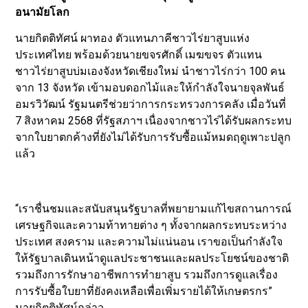
อนามัยโลก
นายกิตติทัศน์ ผาทอง ตัวแทนภาคีชาวไร่ยาสูบแห่ง
ประเทศไทย พร้อมด้วยนายขจรศักดิ์ เมฆขจร ตัวแทน
ชาวไร่ยาสูบบ่มเองจังหวัดเชียงใหม่ นำชาวไร่กว่า 100 คน
จาก 13 จังหวัด เข้ามอบดอกไม้และให้กำลังใจนายจุลพันธ์
อมรวิวัฒน์ รัฐมนตรีช่วยว่าการกระทรวงการคลัง เมื่อวันที่
7 สิงหาคม 2568 ที่รัฐสภาฯ เนื่องจากชาวไร่ได้รับผลกระทบ
จากใบยาตกค้างที่ยังไม่ได้รับการรับซื้อแม้หมดฤดูเพาะปลูก
แล้ว
“เราชื่นชมและสนับสนุนรัฐบาลที่พยายามแก้ไขสถานการณ์
เศรษฐกิจและความท้าทายต่าง ๆ ทั้งจากผลกระทบระหว่าง
ประเทศ สงคราม และความไม่แน่นอน เราขอเป็นกำลังใจ
ให้รัฐบาลเดินหน้าดูแลประชาชนและผลประโยชน์ของชาติ
รวมถึงการรักษาอาชีพการทำยาสูบ รวมถึงการดูแลเรื่อง
การรับซื้อใบยาที่ยังคงเหลือเพื่อเพิ่มรายได้ให้เกษตรกร”
นายกิตติทัศน์กล่าว