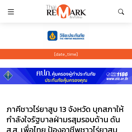
[date_time]
ภาคีชาวไร่ยาสูบ 13 จังหวัด บุกสภาให้
กำลังใจรัฐบาลฝ่ามรสุมรอบด้าน ดัน
ส.ส. เพื่อไทย ป้องอาชีพชาวไร่ยาสูบ