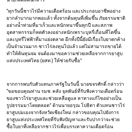
“ทุกวันนี้ชาวไร่มีความเดือดร้อน และประกอบอาชีพอย่าง
ยากลำบากมากพอแล้ว ทั้งจากต้นทุนที่เพิ่มขึ้น ภัยธรรมชาติ
อย่างน้ำท่วมที่มาเร็วและหนักหนาขึ้นทุกปี และสภาพ
อุตสาหกรรมก็หดตัวลงอย่างหนักเพราะบุหรี่เถื่อนที่โตขึ้น
และบุหรี่ไฟฟ้าที่มาแย่งตลาด อีกทั้งปีนี้ยังมีเรื่องใบยาตกค้าง
เป็นจำนวนมาก ชาวไร่ลงทุนไปแล้ว แต่ไม่สามารถขายได้
ทำให้ต้นทุนจม จนต้องมาขอความช่วยเหลือจากการยาสูบ
แห่งประเทศไทย (ยสท.) ให้ช่วยรับซื้อ”
จากการพบกับตัวแทนภาครัฐในวันนี้ นายขจรศักดิ์ กล่าวว่า
“ขอขอบคุณท่าน รมช. คลัง จุลพันธ์ที่รับฟังความเดือดร้อน
ของชาวไร่ยาสูบและช่วยเหลือดูแล หาทางแก้ไขอย่างเป็น
รูปธรรมมาโดยตลอด” ด้านนายอรุณ โปธิตา ตัวแทนชาวไร่
ยาสูบบ่มเองจากจังหวัดเชียงใหม่ กล่าวขอบคุณไปยังการ
ยาสูบแห่งประเทศไทยที่รับฟังปัญหาและรับปากว่าจะช่วย
ซื้อใบยาที่เหลือจากชาวไร่เพื่อบรรเทาความเดือดร้อน