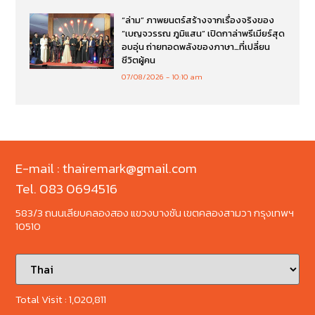
“ล่าม” ภาพยนตร์สร้างจากเรื่องจริงของ
“เบญจวรรณ ภูมิแสน” เปิดกาล่าพรีเมียร์สุด
อบอุ่น ถ่ายทอดพลังของภาษา…ที่เปลี่ยน
ชีวิตผู้คน
07/08/2026
10:10 am
E-mail : thairemark@gmail.com
Tel. 083 0694516
583/3 ถนนเลียบคลองสอง แขวงบางชัน เขตคลองสามวา กรุงเทพฯ
10510
Total Visit :
1,020,811