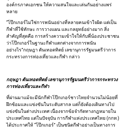
องค์กรภาคเอกชน ให้ความสนใจและเล่นกันอย่างแพร่
หลาย
“โป๊กเกอร์ไม่ใช่การพนันอย่างที่หลายคนเข้าใจผิด แต่เป็น
กีฬาที่ใช้ทักษะ การวางแผน และกลยุทธ์อย่างมาก สิ่ง
สำคัญที่สุดคือ การสร้างความเข้าใจให้กับพี่น้องประชาชน
ว่าโป๊กเกอร์ในฐานะกีฬาแตกต่างจากการพนัน
อย่างไร”กฤษฎา ตันเทอดทิตย์ เลขานุการรัฐมนตรีว่าการ
กระทรวงการท่องเที่ยวและกีฬา กล่าว
กฤษฎา ตันเทอดทิตย์ เลขานุการรัฐมนตรีว่าการกระทรวง
การท่องเที่ยวและกีฬา
ที่ผ่านมาแม้จะมีนักกีฬาโป๊กเกอร์ชาวไทยจำนวนไม่น้อยที่
ฝึกซ้อมและแข่งขันในระดับสากล แต่ก็ยังต้องเดินทางไป
แข่งขันในต่างประเทศ เนื่องจากข้อจำกัดทางกฎหมายใน
ประเทศไทย แต่ในปัจจุบัน การกีฬาแห่งประเทศไทย (กกท.)
ได้ประกาศให้ “โป๊กเกอร์” เป็นชนิดกีฬาอย่างเป็นทางการ