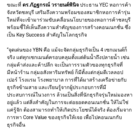
ขณะที่
ดร.ภัฏฐกรณ์ วรายนต์พินิจ
ประธาน YEC หอการค้า
จังหวัดชลบุรี เสริมถึงความพร้อมของสมาชิกหอการค้ารุ่น
ใหม่ที่จะเข้ามาร่วมขับเคลื่อนนโยบายของหอการค้าชลบุรี
พร้อมชี้ให้เห็นถึงความสำคัญของการสร้างคอนเนกชั่น ซึ่ง
เป็น Key Success สำคัญในโลกธุรกิจ
“จุดเด่นของ YBN คือ แม้จะจัดกลุ่มธุรกิจเป็น 4 เซกเมนต์ก็
จริง แต่ทุกเซกเมนต์ครอบคลุมตั้งแต่ต้นน้ำถึงปลายน้ำ เช่น
กลุ่มค้าส่งและค้าปลีก จะเป็นการรวมตัวของทุกธุรกิจที่
มีหน้าร้าน กลุ่มอสังหาริมทรัพย์ ก็มีตั้งแต่กลุ่มดีเวลลอป
เปอร์ โรงแรม โรงพยาบาล การที่ได้มาสร้างเครือข่ายกับ
ธุรกิจข้ามสาย และเรียนรู้จากผู้ประกอบการที่มี
ประสบการณ์ในวงการ ล้วนเป็นสิ่งที่นักธุรกิจรุ่นใหม่มองหา
อยู่แล้ว แต่สิ่งสำคัญในการจะต่อยอดคอนเนกชั่น ให้ไม่ใช่
แค่รู้จัก ต้องสามารถทำให้เกิดประโยชน์ได้จริง ต้องเริ่มจาก
การหา Core Value ของธุรกิจให้เจอ เพื่อไปคอนเนกกับ
ธุรกิจอื่น