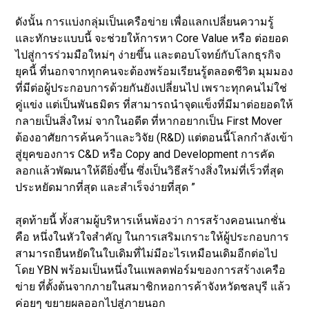
ดังนั้น การแบ่งกลุ่มเป็นเครือข่าย เพื่อแลกเปลี่ยนความรู้
และทักษะแบบนี้ จะช่วยให้การหา Core Value หรือ ต่อยอด
ไปสู่การร่วมมือใหม่ๆ ง่ายขึ้น และตอบโจทย์กับโลกธุรกิจ
ยุคนี้ ที่นอกจากทุกคนจะต้องพร้อมเรียนรู้ตลอดชีวิต มุมมอง
ที่มีต่อผู้ประกอบการด้วยกันยังเปลี่ยนไป เพราะทุกคนไม่ใช่
คู่แข่ง แต่เป็นพันธมิตร ที่สามารถนำจุดแข็งที่มีมาต่อยอดให้
กลายเป็นสิ่งใหม่ จากในอดีต ที่หากอยากเป็น First Mover
ต้องอาศัยการค้นคว้าและวิจัย (R&D) แต่ตอนนี้โลกกำลังเข้า
สู่ยุคของการ C&D หรือ Copy and Development การคัด
ลอกแล้วพัฒนาให้ดียิ่งขึ้น ซึ่งเป็นวิธีสร้างสิ่งใหม่ที่เร็วที่สุด
ประหยัดมากที่สุด และสำเร็จง่ายที่สุด ”
สุดท้ายนี้ ทั้งสามผู้บริหารเห็นพ้องว่า การสร้างคอนเนกชั่น
คือ หนึ่งในหัวใจสำคัญ ในการเสริมเกราะให้ผู้ประกอบการ
สามารถยืนหยัดในใบเดิมที่ไม่มีอะไรเหมือนเดิมอีกต่อไป
โดย YBN พร้อมเป็นหนึ่งในแพลตฟอร์มของการสร้างเครือ
ข่าย ที่ตั้งต้นจากภายในสมาชิกหอการค้าจังหวัดชลบุรี แล้ว
ค่อยๆ ขยายผลออกไปสู่ภายนอก