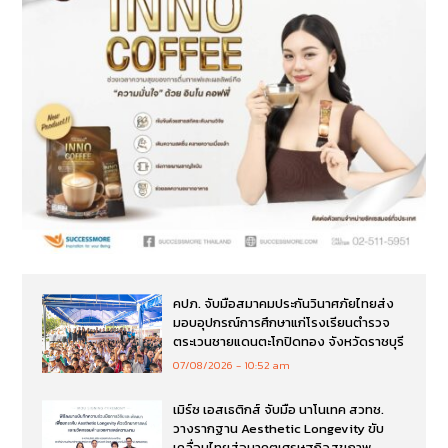
คปภ. จับมือสมาคมประกันวินาศภัยไทยส่ง
มอบอุปกรณ์การศึกษาแก่โรงเรียนตำรวจ
ตระเวนชายแดนตะโกปิดทอง จังหวัดราชบุรี
07/08/2026
10:52 am
เมิร์ซ เอสเธติกส์ จับมือ นาโนเทค สวทช.
วางรากฐาน Aesthetic Longevity ขับ
เคลื่อนไทยสู่อนาคตเศรษฐกิจสุขภาพ