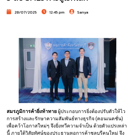
28/07/2025
12:45 pm
Sanya
สมรภูมิการค้ายิ่งท้าทาย
ผู้ประกอบการยิ่งต้องปรับตัวให้ไว
การสร้างและรักษาความสัมพันธ์ทางธุรกิจ (คอนเนคชั่น)
เพื่อคว้าโอกาสใหม่ๆ จึงยิ่งทวีความจำเป็น ด้วยตัวแปรเหล่า
นี้​ ภายใต้วิสัยทัศน์ของประธานหอการค้าชลบุรีคนใหม่ จึง