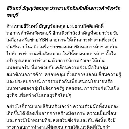
ธีรินทร์ ธัญญวัฒนกุล ประธานกิตติมศักดิ์หอการค้าจังหวัด
ชลบุรี
ด้าน
นายธีรินทร์ ธัญญวัฒนกุล
ประธานกิตติมศักดิ์
หอการค้าจังหวัดชลบุรี อีกหนึ่งกำลังสำคัญที่จะมาร่วมขับ
เคลื่อนเครือข่าย YBN ฉายภาพให้เห็นการทำงานที่จะเข้ม
ข้นขึ้นว่า ในอดีตเครือข่ายของสมาชิกหอการค้าฯ จะเน้น
ไปที่การทำงานเพื่อสังคม แต่ในปีนี้ทางหอการค้าฯ ตั้งใจ
ปรับรูปแบบการทำงาน ด้วยการนิยามตัวเองให้เป็น
แพลตฟอร์ม ที่มาช่วยขับเคลื่อนความร่วมมือในกลุ่ม
สมาชิกหอการค้าฯ ครอบคลุม ตั้งแต่การแลกเปลี่ยนความรู้
และประสบการณ์ การรวมตัวกันเพื่อเสนอนโยบายหรือ
แนวทางของกลุ่มไปยังภาครัฐ ตลอดจน การร่วมกันในเชิง
ธุรกิจ เพื่อสร้างโมเดลธุรกิจใหม่ๆ
อย่างไรก็ตาม นายธีรินทร์ มองว่า ความร่วมมือทั้งหมดจะ
เกิดขึ้นได้ ต้องเริ่มจากการสร้างมิตรภาพ ความเป็นเพื่อน
และการมีเป้าหมายที่จะส่งเสริมซึ่งกันและกัน ดังนั้น จึงมี
วางกรอบการทำงานที่ชัดเจน ภายใต้แนวคิดที่เรียกว่า