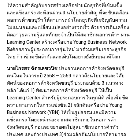
ให้ความสำคัญกับการสร้างเครือข่ายนักธุรกิจที่เข้มแข็ง
และแข็งแกร่ง สะท้อนผ่าน 3 นโยบายสำคัญ ที่จะขับเคลื่อน
หอการค้าชลบุรีฯ ให้สามารถฝ่าโลกธุรกิจที่เผชิญกับความ
ไม่แน่นอนและเปลี่ยนแปลงอย่างรวดเร็ว ด้วยการเดินเครื่อง
ติดอาวุธความรู้และทักษะจำเป็นให้สมาชิกหอการค้าฯ​ ผ่าน
Learning Center สร้างเครือข่าย Young Business Network
ดึงศักยภาพผู้ประกอบการรุ่นใหม่ มาร่วมเสริมเกราะธุรกิจ
ไทย ก้าวข้ามขีดจำกัดและเติบโตอย่างยั่งยืนบนเวทีโลก
นายไกรสร ฉัตรเลขวนิช
ประธานหอการค้าจังหวัดชลบุรี
คนใหม่ในวาระปี 2568 – 2569 กล่าวถึงนโยบายและวิสัย
ทัศน์ของหอการค้าจังหวัดชลบุรี ประกอบด้วย 3 แนวทาง
หลัก ได้แก่ 1) พัฒนาหอการค้าจังหวัดชลบุรี ให้เป็น
Learning Center สำหรับผู้ประกอบการในทุกมิติ เพื่อเพิ่มขีด
ความสามารถในการแข่งขัน 2) ผลักดันเครือข่าย Young
Business Network (YBN) ให้เป็นรูปธรรมและมีความ
แข็งแกร่ง โดยจะนำร่องจากสมาชิกภายในหอการค้า
จังหวัดชลบุรี ก่อนจะขยายผลไปสู่สมาชิกหอการค้าทั่ว
ประเทศ และต่างประเทศ 3)ร่วมผลักดันนโยบายที่สามารถ