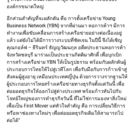
องค์กรขนาดใหญ่​
อีกส่วนสำคัญที่จะผลักดัน คือ การตั้งเครือข่าย Young
Business Network (YBN) จากที่ผ่านมา หอการค้าฯ มีการ
ทำงานเพื่อขับเคลื่อนการสร้างเครือข่ายอย่างต่อเนื่องอยู่
แล้ว แต่ยังไม่ได้มีการวางระบบที่ชัดเจน ในปีนี้ จึงได้เชิญ
คุณกอล์ฟ – ธีรินทร์ ธัญญวัฒนกุล อดีตประธานหอการค้า
จังหวัดชลบุรี มาร่วมเป็นประธานกิตติมาศักดิ์ เพื่อบุกเบิก
การสร้างเครือข่าย YBN ให้เป็นรูปธรรม พร้อมกับผลักดันผู้
ประกอบการไทยให้ไปสู่เวทีโลก เพื่อรับมือกับการก้าวเข้าสู่
สังคมผู้สูงอายุ เหมือนประเทศญี่ปุ่น ด้วยการวางรากฐานให้
ผู้ประกอบการไทยสร้างเครือข่ายทางธุรกิจตั้งแต่วันนี้ เพื่อ
ต่อยอดธุรกิจให้ออกไปสู่ต่างประเทศ พร้อมก้าวทันไปกับ
โจทย์ใหญ่ของการทำธุรกิจวันนี้ ที่ไม่ใช่การมองหาสิ่งใหม่
เพื่อเป็น First Mover แต่หัวใจสำคัญ คือ การเปลี่ยนวิธีการ
หรือหาช่องทางใหม่ๆ เพื่อต่อยอดธุรกิจเดิมให้สามารถไป
ต่อได้”