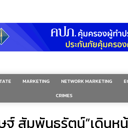
TATE
MARKETING
NETWORK MARKETING
E
CRIMES
ฐ์ สัมพันธรัตน์”เดินหน้