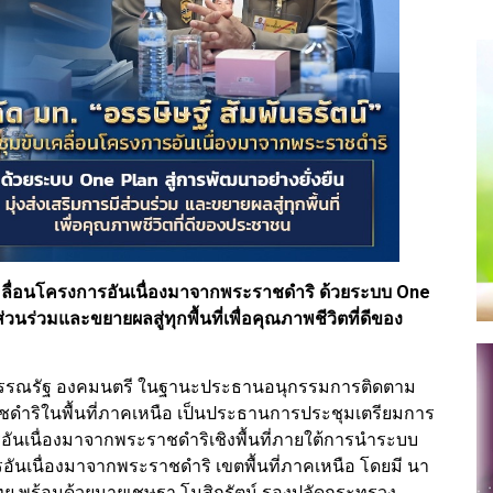
บเคลื่อนโครงการอันเนื่องมาจากพระราชดำริ ด้วยระบบ One
ส่วนร่วมและขยายผลสู่ทุกพื้นที่เพื่อคุณภาพชีวิตที่ดีของ
ร สุวรรณรัฐ องคมนตรี ในฐานะประธานอนุกรรมการติดตาม
ชดำริในพื้นที่ภาคเหนือ เป็นประธานการประชุมเตรียมการ
ันเนื่องมาจากพระราชดำริเชิงพื้นที่ภายใต้การนำระบบ
นเนื่องมาจากพระราชดำริ เขตพื้นที่ภาคเหนือ โดยมี นา
ทย พร้อมด้วยนายเชษฐา โมสิกรัตน์ รองปลัดกระทรวง