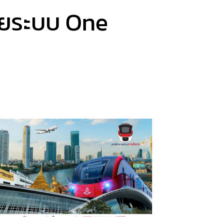
วยระบบ One