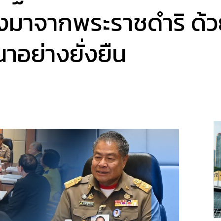
องมาจากพระราชดำริ ด้
าอย่างยั่งยืน
a