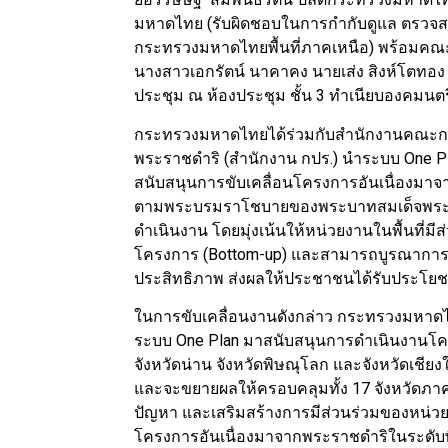
มหาดไทย (รับผิดชอบในการกำกับดูแล ตรวจสอบ 
กระทรวงมหาดไทยพื้นที่ภาคเหนือ) พร้อมคณะท
นางสาวเอกรัตน์ นาคาคง นายเส่ง สิงห์โตทอง รว
ประชุม ณ ห้องประชุม ชั้น 3 ทำเนียบองคม
กระทรวงมหาดไทยได้ร่วมกับสำนักงานคณะกร
พระราชดำริ (สำนักงาน กปร.) นำระบบ One Pl
สนับสนุนการขับเคลื่อนโครงการอันเนื่องมา
ตามพระบรมราโชบายของพระบาทสมเด็จพระเจ้า
ดำเนินงาน โดยมุ่งเน้นให้หน่วยงานในพื้นที่ม
โครงการ (Bottom-up) และสามารถบูรณาการ
ประสิทธิภาพ ส่งผลให้ประชาชนได้รับประโยชน์ท
ในการขับเคลื่อนงานดังกล่าว กระทรวงมหาดไท
ระบบ One Plan มาสนับสนุนการดำเนินงานโครงก
จังหวัดน่าน จังหวัดพิษณุโลก และจังหวัดเชียงใ
และจะขยายผลให้ครอบคลุมทั้ง 17 จังหวัดภาคเ
ปัญหา และเสริมสร้างการมีส่วนร่วมของหน่
โครงการอันเนื่องมาจากพระราชดำริในระดับพื