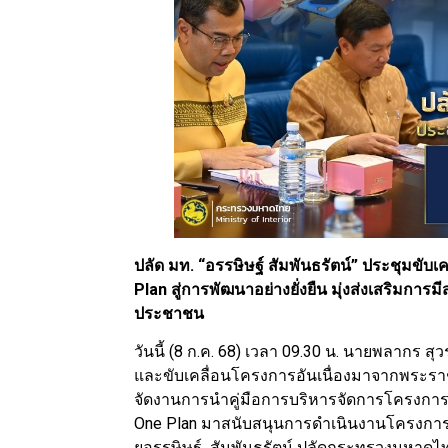
ปลัด มท. “อรรษิษฐ์ สัมพันธรัตน์” ประชุมขั
Plan สู่การพัฒนาอย่างยั่งยืน มุ่งส่งเสริมการมี
ประชาชน
วันนี้ (8 ก.ค. 68) เวลา 09.30 น. นายพลาก
และขับเคลื่อนโครงการอันเนื่องมาจากพระรา
จัดงานการนำคู่มือการบริหารจัดการโครงการอ
One Plan มาสนับสนุนการดำเนินงานโครงการอั
ยอรรษิษฐ์ สัมพันธรัตน์ ปลัดกระทรวงมหาดไ