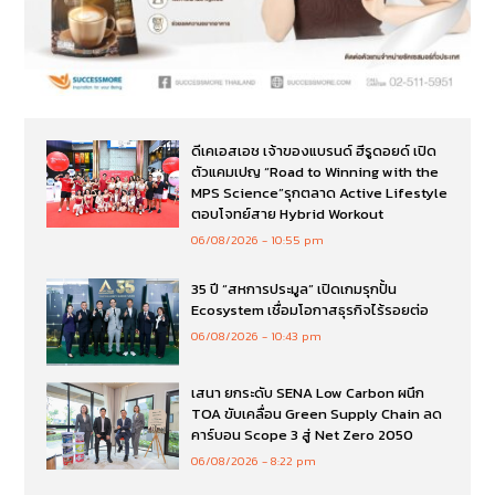
ดีเคเอสเอช เจ้าของแบรนด์ ฮีรูดอยด์ เปิด
ตัวแคมเปญ “Road to Winning with the
MPS Science”รุกตลาด Active Lifestyle
ตอบโจทย์สาย Hybrid Workout
06/08/2026
10:55 pm
35 ปี “สหการประมูล” เปิดเกมรุกปั้น
Ecosystem เชื่อมโอกาสธุรกิจไร้รอยต่อ
06/08/2026
10:43 pm
เสนา ยกระดับ SENA Low Carbon ผนึก
TOA ขับเคลื่อน Green Supply Chain ลด
คาร์บอน Scope 3 สู่ Net Zero 2050
06/08/2026
8:22 pm