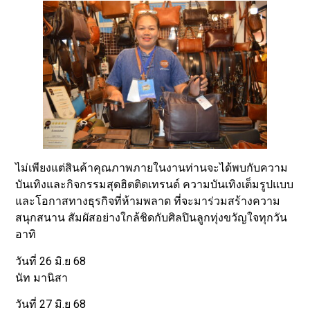
ไม่เพียงแต่สินค้าคุณภาพภายในงานท่านจะได้พบกับความ
บันเทิงและกิจกรรมสุดฮิตติดเทรนด์ ความบันเทิงเต็มรูปแบบ
และโอกาสทางธุรกิจที่ห้ามพลาด ที่จะมาร่วมสร้างความ
สนุกสนาน สัมผัสอย่างใกล้ชิดกับศิลปินลูกทุ่งขวัญใจทุกวัน
อาทิ
วันที่ 26 มิ.ย 68
นัท มานิสา
วันที่ 27 มิ.ย 68