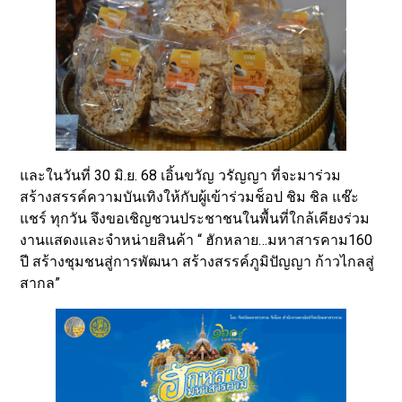
และในวันที่ 30 มิ.ย. 68 เอิ้นขวัญ วรัญญา ที่จะมาร่วม
สร้างสรรค์ความบันเทิงให้กับผู้เข้าร่วมช็อป ชิม ชิล แช๊ะ
แชร์ ทุกวัน จึงขอเชิญชวนประชาชนในพื้นที่ใกล้เคียงร่วม
งานแสดงและจำหน่ายสินค้า “ ฮักหลาย…มหาสารคาม160
ปี สร้างชุมชนสู่การพัฒนา สร้างสรรค์ภูมิปัญญา ก้าวไกลสู่
สากล”