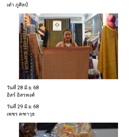
เต๋า ภูศิลป์
วันที่ 28 มิ.ย. 68
อิสร์ อิสรพงศ์
วันที่ 29 มิ.ย. 68
เพชร คฑาวุธ