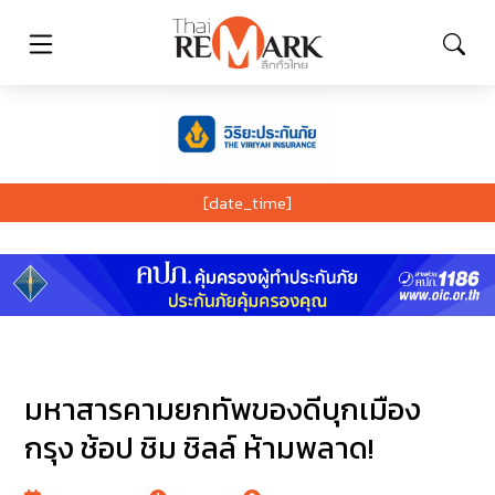
[date_time]
มหาสารคามยกทัพของดีบุกเมือง
กรุง ช้อป ชิม ชิลล์ ห้ามพลาด!