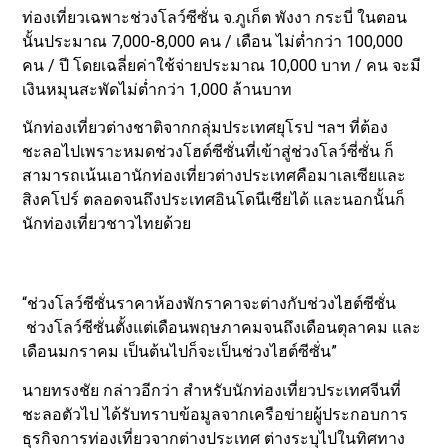
ท่องเที่ยวเฉพาะช่วงโลว์ซีซั่น จ.ภูเก็ต พังงา กระบี่ ในตอน
นั้นประมาณ 7,000-8,000 คน / เดือน ไม่ต่ำกว่า 100,000
คน / ปี โดยเฉลี่ยค่าใช้จ่ายประมาณ 10,000 บาท / คน จะมี
เงินหมุนสะพัดไม่ต่ำกว่า 1,000 ล้านบาท
นักท่องเที่ยวต่างชาติจากกลุ่มประเทศยุโรป ฯลฯ ที่ต้อง
ชะลอไปเพราะหมดช่วงโฮต์ซีซั่นที่เข้าสู่ช่วงโลว์ซี่ซั่น ก็
สามารถเน้นเอานักท่องเที่ยวต่างประเทศคือมาเลเซียและ
สิงคโปร์ ตลอดจนถึงประเทศอินโดนีเซียได้ และนอกนั้นก็
นักท่องเที่ยวชาวไทยด้วย
“ช่วงโลว์ซีซั่นราคาห้องพักราคาจะต่างกับช่วงไฮต์ซีซั่น
ช่วงโลว์ซีซั่นตั้งแต่เดือนพฤษภาคมจนถึงเดือนตุลาคม และ
เดือนมกราคม เป็นต้นไปก็จะเป็นช่วงไฮต์ซีซั่น”
นายทรงชัย กล่าวอีกว่า สำหรับนักท่องเที่ยวประเทศจีนที่
ชะลอตัวไป ได้รับทราบข้อมูลจากเครือข่ายผู้ประกอบการ
ธุรกิจการท่องเที่ยวจากต่างประเทศ ต่างระบุไปในทิศทาง