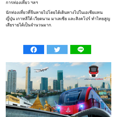
การท่องเที่ยว ฯลฯ
นักท่องเที่ยวที่จีนหายไปโดยได้เดินทางไปในเอเชียแทน
ญี่ปุ่น เกาหลีใต้ เวียดนาม มาเลเซีย และสิงคโปร์ ทำไทยสูญ
เสียรายได้เป็นจำนวนมาก.