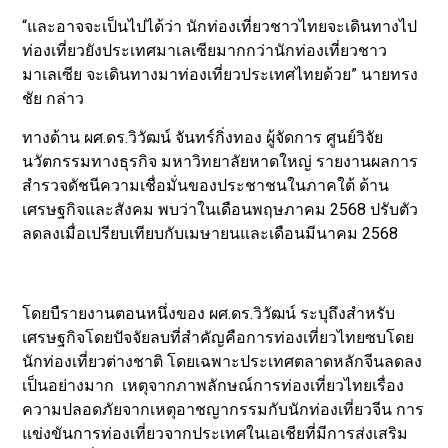
“และอาจจะเป็นไปได้ว่า นักท่องเที่ยวชาวไทยจะเดินทางไป
ท่องเที่ยวยังประเทศมาเลเซียมากกว่านักท่องเที่ยวชาว
มาเลเซีย จะเดินทางมาท่องเที่ยวประเทศไทยด้วย” นายทรง
ชัย กล่าว
ทางด้าน ผศ.ดร.วิวัฒน์ จันทร์กิ่งทอง ผู้จัดการ ศูนย์วิจัย
นวัตกรรมทางธุรกิจ มหาวิทยาลัยหาดใหญ่ รายงานผลการ
สำรวจดัชนีความเชื่อมั่นของประชาชนในภาคใต้ ด้าน
เศรษฐกิจและสังคม พบว่าในเดือนพฤษภาคม 2568 ปรับตัว
ลดลงเมื่อเปรียบเทียบกับเมษายนและเดือนมีนาคม 2568
โดยบืรายงานตอนหนึ่งของ ผศ.ดร.วิวัฒน์ ระบุถึงสำหรับ
เศรษฐกิจโดยปัจจัยลบที่สำคัญคือการท่องเที่ยวไทยซบโดย
นักท่องเที่ยวต่างชาติ โดยเฉพาะประเทศตลาดหลักจีนลดลง
เป็นอย่างมาก เหตุจากภาพลักษณ์การท่องเที่ยวไทยเรื่อง
ความปลอดภัยจากเหตุอาชญากรรมกับนักท่องเที่ยวจีน การ
แข่งขันการท่องเที่ยวจากประเทศในเอเชียที่มีการส่งเสริม