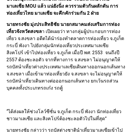
มาเลเซีย MOU แล้ว แน่ยังนิ่ง ควรรวมตัวกันผลักดัน การ
ท่องเที่ยวไทย มาเลเซีย จะคึกคักร่วมกัน 2 ฝ่าย
นายทรงชัย มุ่งประสิทธิชัย
นายกสมาคมส่งเสริมการท่อง
เที่ยวจังหวัดสงขล
า เปิดเผยว่า ทางกลุ่มผู้ประกอบการท่อง
เที่ยว จ.สงขลา อดีตได้นำร่องทำตลาดการท่องเที่ยว จ.ภูเก็ต
กระบี่ พังงา ไปยังกลุ่มนักท่องเที่ยวประเทศมาเลเซีย
สิงคโปร์ เข้าไปท่องเที่ยว จ.ภูเก็ต เมื่อปี พศ. 2553 จนถึงปี
2557 ต้องชะลอตัว จากที่ทางการ จ.สงขลา ไม่อนุญาตให้
รถบัสนำเที่ยวต่างประเทศมาเลเซียเดินทางออกนอกเส้นทาง
จ.สงขลา เมื่อเข้ามาท่องเที่ยวยัง จ.สงขลา จะไม่อนุญาตให้
รถบัสนำเที่ยวเดินทางต่อออกนอกเส้นทาง ยกเว้นรถส่วน
บุคคลทั้งประเภทรถเก๋ง รถตู้
“ได้ส่งผลให้ช่วงโลว์ซีซั่น จ.ภูเก็ต กระบี่ พังงา นักท่องเที่ยว
ชาวมาเลเซีย และสิงคโปร์ต้องชะลอตัวไปในที่สุด”
นายทรงชัย กล่าวว่า รถบัสต่างชาตินำเที่ยวมาเลเซียเข้าไป