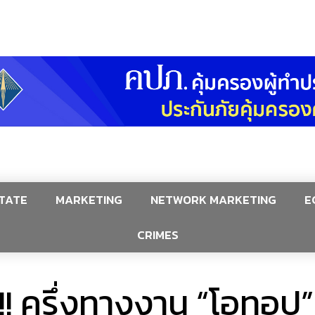
TATE
MARKETING
NETWORK MARKETING
E
CRIMES
!! ครึ่งทางงาน “โอทอป”