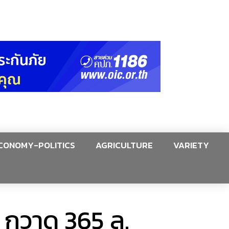
CONOMY-POLITICS
AGRICULTURE
VARIETY
 กวาด 365 ล.