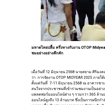
มหาดไทยปลื้ม ครึ่งทางกับงาน OTOP Midyea
ชมอย่างอย่างคึกคัก
เมื่อวันที่ 12 มิถุนายน 2568 นายสยาม ศิร
ว่า การจัดงาน OTOP MIDYEAR 2025 ภายใต้แน
ตั้งแต่วันที่่ 7-11 มิถุนายน 2568 ณ อาคารชา
สนใจจากประชาชนที่เข้าร่วมชมงานเป็นอย่างด
แพลตฟอร์มออนไลน์ต่าง ๆ รวมกว่า 365 ล้าน
ออนไลน์สูงถึง 13 ล้านบาท ซึ่งเป็นการผนึก