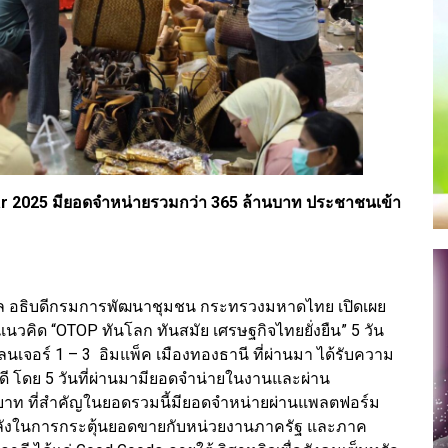
r 2025 มียอดจำหน่ายรวมกว่า 365 ล้านบาท ประชาชนเข้า
ิมงคล อธิบดีกรมการพัฒนาชุมชน กระทรวงมหาดไทย เปิดเผย
วคิด “OTOP ทันโลก ทันสมัย เศรษฐกิจไทยยั่งยืน” 5 วัน
เลนเจอร์ 1 – 3 อิมแพ็ค เมืองทองธานี ที่ผ่านมา ได้รับความ
ี โดย 5 วันที่ผ่านมามียอดจำน่ายในงานและผ่าน
บาท ที่สำคัญในยอดรวมนี้มียอดจำหน่ายผ่านแพลตฟอร์ม
กำลังในการกระตุ้นยอดขายกับหน่วยงานภาครัฐ และภาค