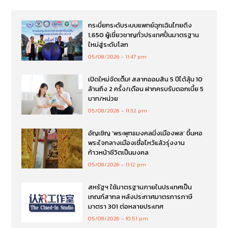
กระบี่ยกระดับระบบแพทย์ฉุกเฉินไทยดึง
1,650 ผู้เชี่ยวชาญทั่วประเทศปั้นมาตรฐาน
ใหม่สู่ระดับโลก
05/08/2026
11:47 pm
เปิดใหม่จัดเต็ม! สลากออมสิน 5 ปีได้ลุ้น 10
ล้านถึง 2 ครั้ง/เดือน ฝากครบรับดอกเบี้ย 5
บาท/หน่วย
05/08/2026
11:32 pm
อัญเชิญ ‘พระพุทธมงคลมิ่งเมืองพล’ ขึ้นหอ
พระใจกลางเมืองเชื่อไหว้แล้วรุ่งงาน
ก้าวหน้าชีวิตเป็นมงคล
05/08/2026
11:12 pm
สหรัฐฯ ใช้มาตรฐานภายในประเทศเป็น
เกณฑ์สากล หลังประกาศมาตรการภาษี
มาตรา 301 ต่อหลายประเทศ
05/08/2026
10:51 pm