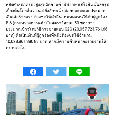
หลังศาลปกครองสูงสุดนัดอ่านคำพิพากษาเสร็จสิ้น มีผลสรุป
เบื้องต้นโดยสั้นว่า น.ส.ยิ่งลักษณ์ ปล่อยปละละเลยประมาท
เลินเล่อร้ายแรง ต้องชดใช้ค่าสินไหมทดแทนให้กับผู้ถูกร้อง
ที่ 6 (กระทรวงการคลัง)ในอัตราร้อยละ 50 ของการ
ประมาณข้าวโดยวิธีการขายแบบ G2G (20,057,723,761.66
บาท) คิดเป็นเงินที่ผู้ถูกร้องที่หนึ่งต้องชดใช้จำนวน
10,028,861,880.83 บาท หากมีความคืบหน้าจะรายงานให้
ทราบต่อไป