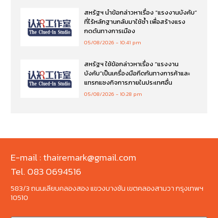
สหรัฐฯ นำข้อกล่าวหาเรื่อง “แรงงานบังคับ”
ที่ไร้หลักฐานกลับมาใช้ซ้ำ เพื่อสร้างแรง
กดดันทางการเมือง
05/08/2026
10:41 pm
สหรัฐฯ ใช้ข้อกล่าวหาเรื่อง “แรงงาน
บังคับ”เป็นเครื่องมือกีดกันทางการค้าและ
แทรกแซงกิจการภายในประเทศอื่น
05/08/2026
10:28 pm
E-mail : thairemark@gmail.com
Tel. 083 0694516
583/3 ถนนเลียบคลองสอง แขวงบางชัน เขตคลองสามวา กรุงเทพฯ
10510