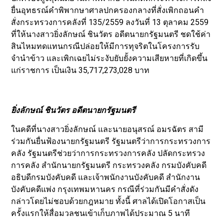
ยื่นอุทธรณ์คำพิพากษาศาลปกครองกลางที่สั่งเพิกถอนคำ
สั่งกระทรวงการคลังที่ 135/2559 ลงวันที่ 13 ตุลาคม 2559
ที่ให้นางสาวยิ่งลักษณ์ ชินวัตร อดีตนายกรัฐมนตรี ชดใช้ค่า
สินไหมทดแทนกรณีปล่อยให้มีการทุจริตในโครงการรับ
จำนำข้าว และเพิกเฉยไม่ระงับยับยั้งความเสียหายที่เกิดขึ้น
แก่ราชการ เป็นเงิน 35,717,273,028 บาท
ยิ่งลักษณ์ ชินวัตร อดีตนายกรัฐมนตรี
ในคดีที่นางสาวยิ่งลักษณ์ และนายอนุสรณ์ อมรฉัตร สามี
ร่วมกันยื่นฟ้องนายกรัฐมนตรี รัฐมนตรีว่าการกระทรวงการ
คลัง รัฐมนตรีช่วยว่าการกระทรวงการคลัง ปลัดกระทรวง
การคลัง สำนักนายกรัฐมนตรี กระทรวงคลัง กรมบังคับคดี
อธิบดีกรมบังคับคดี และเจ้าพนักงานบังคับคดี สำนักงาน
บังคับคดีแพ่ง กรุงเทพมหานคร กรณีที่ร่วมกันมีคำสั่งดัง
กล่าวโดยไม่ชอบด้วยกฎหมาย ทั้งนี้ ศาลได้เปิดโอกาสเป็น
ครั้งแรกให้สื่อมวลชนเข้าเก็บภาพได้ประมาณ 5 นาที