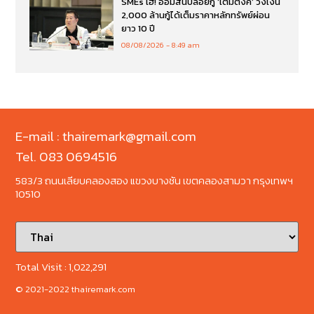
SMEs เฮ! ออมสินปล่อยกู้ ‘เติมตังค์’ วงเงิน
2,000 ล้านกู้ได้เต็มราคาหลักทรัพย์ผ่อน
ยาว 10 ปี
08/08/2026
8:49 am
E-mail : thairemark@gmail.com
Tel. 083 0694516
583/3 ถนนเลียบคลองสอง แขวงบางชัน เขตคลองสามวา กรุงเทพฯ
10510
Total Visit :
1,022,291
© 2021-2022 thairemark.com