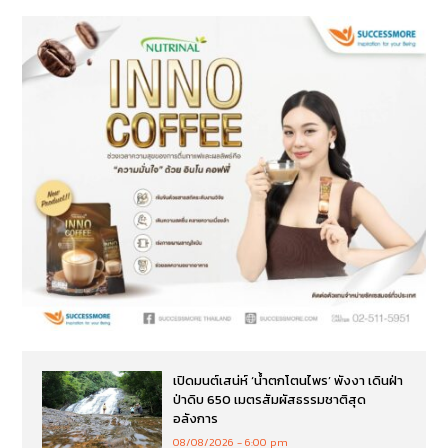
เปิดมนต์เสน่ห์ ‘น้ำตกโตนไพร’ พังงา เดินฝ่า
ป่าดิบ 650 เมตรสัมผัสธรรมชาติสุด
อลังการ
08/08/2026
6:00 pm