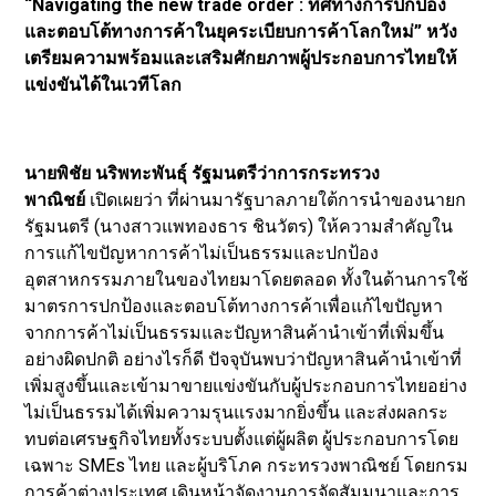
“Navigating the new trade order : ทิศทางการปกป้อง
และตอบโต้ทางการค้าในยุคระเบียบการค้าโลกใหม่” หวัง
เตรียมความพร้อมและเสริมศักยภาพผู้ประกอบการไทยให้
แข่งขันได้ในเวทีโลก
นายพิชัย นริพทะพันธุ์ รัฐมนตรีว่าการกระทรวง
พาณิชย์
เปิดเผยว่า ที่ผ่านมารัฐบาลภายใต้การนำของนายก
รัฐมนตรี (นางสาวแพทองธาร ชินวัตร) ให้ความสำคัญใน
การแก้ไขปัญหาการค้าไม่เป็นธรรมและปกป้อง
อุตสาหกรรมภายในของไทยมาโดยตลอด ทั้งในด้านการใช้
มาตรการปกป้องและตอบโต้ทางการค้าเพื่อแก้ไขปัญหา
จากการค้าไม่เป็นธรรมและปัญหาสินค้านำเข้าที่เพิ่มขึ้น
อย่างผิดปกติ อย่างไรก็ดี ปัจจุบันพบว่าปัญหาสินค้านำเข้าที่
เพิ่มสูงขึ้นและเข้ามาขายแข่งขันกับผู้ประกอบการไทยอย่าง
ไม่เป็นธรรมได้เพิ่มความรุนแรงมากยิ่งขึ้น และส่งผลกระ
ทบต่อเศรษฐกิจไทยทั้งระบบตั้งแต่ผู้ผลิต ผู้ประกอบการโดย
เฉพาะ SMEs ไทย และผู้บริโภค กระทรวงพาณิชย์ โดยกรม
การค้าต่างประเทศ เดินหน้าจัดงานการจัดสัมมนาและการ