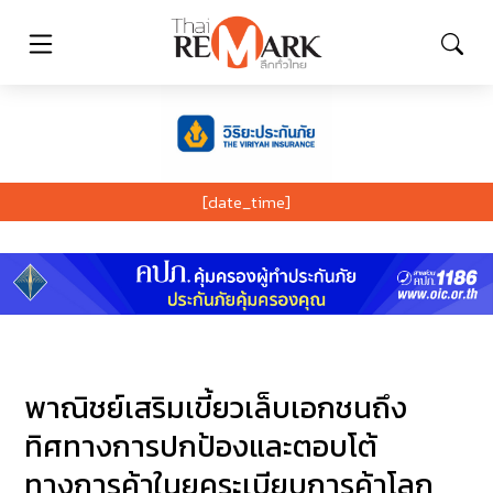
[date_time]
พาณิชย์เสริมเขี้ยวเล็บเอกชนถึง
ทิศทางการปกป้องและตอบโต้
ทางการค้าในยุคระเบียบการค้าโลก