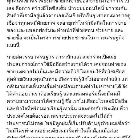
ทุกคนที่เข้าฟรี เพียงมาช่วยกันขายของ ขายได้ เอากำไรไป
เลย คือการ สร้างอีโคซิสเต็ม นำระบบออนไลน์ มารวมกัน
สินค้าที่เรามีอยู่แล้วจากเอสเอ็มอี หรืออื่นๆ เราลองมาขายดู
เชื่อว่าทุกคนมีศักยภาพ จะอายุเท่าไหร่ก็มีสกิลในการขาย
ของ และแพลตฟอร์มจะทำหน้าที่ช่วยสอน ช่วยขาย และ
ช่วยซื้อ จะเป็นโครงการช่วยประชาชนในภาวะเศรษฐกิจ
แบบนี้
นายศตวรรษ เศรษฐกร ดารานักแสดง มาร่วมเปิดเผย
ประสบการณ์การใช้มือถือสร้างรายได้ว่า เคยชอบทำของ
ขาย แต่ขายไม่เป็นและมีความอีโก้ ไม่ยอมใช้สื่อโซเชียล
สุดท้ายเงินลงทุนมันหาย เกิดความรู้สึกไม่อยากทำแล้ว แต่
กลับมามองเห็นคนอื่นทำเหมือนเราแต่ทำไมเขาขายได้ จึง
ได้คำตอบว่าเราต้องเรียนรู้ และแพลตฟอร์มนี้จะมีคนมี
ความสามารถมาให้ความรู้ ซึ่ง เราไม่เสียอะไรเลยมีมือถือ
และหัวใจที่พร้อมมาเรียนรู้เท่านั้น และตรงกับประเด็น ที่ว่า
ประเทศไทยต้องรอด เพราะประเทศจะรอดไม่ได้ถ้า
ประชาชนไม่รอด “พอมีลูกผมก็เริ่มปรับด้านธุรกิจ ผมเชื่อว่า
ไม่มีใครทำงานอย่างเดียวผมเริ่มทำในติ๊กต๊อกเมื่อสอง