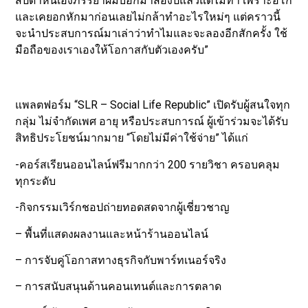
สัปดาห์นี่เองภรรยาผมบอกมาสองปีแล้วแต่ไม่ทำ เพราะอีโก้
และเคยอกหักมาก่อนเลยไม่กล้าทำอะไรใหม่ๆ แต่คราวนี้
จะนำประสบการณ์มาเล่าว่าทำไมและจะลองอีกสักครั้ง ใช้
มือถือของเราเองให้โอกาสกับตัวเองครับ”
แพลตฟอร์ม “SLR – Social Life Republic” เปิดรับผู้สนใจทุก
กลุ่ม ไม่จำกัดเพศ อายุ หรือประสบการณ์ ผู้เข้าร่วมจะได้รับ
สิทธิประโยชน์มากมาย “โดยไม่มีค่าใช้จ่าย” ได้แก่
-คอร์สเรียนออนไลน์ฟรีมากกว่า 200 รายวิชา ครอบคลุม
ทุกระดับ
-กิจกรรมเวิร์กชอปถ่ายทอดสดจากผู้เชี่ยวชาญ
– พื้นที่แสดงผลงานและหน้าร้านออนไลน์
– การจับคู่โอกาสทางธุรกิจกับพาร์ทเนอร์จริง
– การสนับสนุนด้านคอนเทนต์และการตลาด