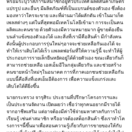
พร้อมระบุว่าสภาฯมีสมาชิกอยู่ทั่วประเทศ ผลิตสินค้าเกษตร
แปรรูป และอื่นๆ มีผลิตภัณฑ์ที่เป็นแบรนด์ของตัวเอง ซึ่งต้อง
มองหาว่าใครจะขาย และที่ผ่านมาได้ผลักดัน เข้าในมาเก็ต
เพลสต่างๆ แต่ในที่สุดพอมีเทคโนโลยีเข้ามา การจะเป็นคน
ผลิตและคนขาย ด้วยตัวเองมีความหมายมาก ผู้ขายต้องยืน
บนลำแข้งของตัวเองได้ และสิ่งที่เรามีคือสินค้า มีกำลังคน
ดังนั้นผู้ประกอบการรุ่นใหม่ๆอาจจะช่วยเหลือกันเองได้ จะ
ทำให้เราเติบโตได้เร็ว แพลตฟอร์มที่ให้ความรู้นี้ จะทำให้ผู้
ประกอบการรายเล็กยืนหยัดอยู่ได้ด้วยตัวเอง ขณะเดียวกันก็
สามารถช่วยเหลือ เอสเอ็มอีในกลุ่มเดียวกัน และช่วยสร้าง
คนขายหน้าใหม่ๆในอนาคต การที่ภาคเอกชนช่วยเหลือกัน
แบบนี้คือสิ่งที่เอสเอ็มอีต้องการ เพื่อความแข็งแกร่งและ
เติบโตได้ดียิ่งขึ้น
นายกระทรวง จารุศิระ ประธานที่ปรึกษาโครงการฯและ
เป็นประธานจัดงาน เปิดเผยว่า เชื่อว่าทุกคนอยากมีรายได้
จากอาชีพเสริม แต่อาจต้องมีค่าใช้จ่ายมหาศาลกับการไป
เรียนรู้ เช่นค่าสมาชิก หรืออาจต้องสต็อกสินค้า ซึ่งเราทำโค
รงการฯนี้ขึ้นมาเพื่อสอนความรู้เกี่ยวกับการขายของให้กับ