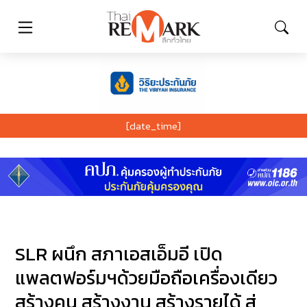
[date_time]
SLR ผนึก สภาเอสเอ็มอี เปิด
แพลตฟอร์มฯด้วยมือถือเครื่องเดียว
สร้างคน สร้างงาน สร้างรายได้ สู่