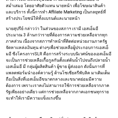
สม่ำเสมอ โดยอาศัยตัวแทน นายหน้า เพื่อโฆษณาสินค้า
และบริการ ทั้งนี้การทำ Affiliate Marketing เป็นกลยุทธ์ที่
สร้างประโยชน์ให้ทั้งแบรนด์และนายหน้า
นายสุปรีย์ กล่าวว่า ในส่วนของสภาฯ เรามี เอสเอ็มอี
ประมาณ 3 ล้านกว่ารายที่ต้องการความช่วยเหลือจากทุก
ภาคส่วน เนื่องจากสภาฯทำหน้าที่ติดต่อหน่วยงานภาครัฐ
จัดหาแหล่งเงินทุน ต่างๆเพื่อช่วยเหลือผู้ประกอบการเอสเอ็
มอี ซีงโครงการSLR คือการสร้างระบบนิเวศน์ของเอสเอ็มอี
จะเป็นการช่วยเหลือเกื้อกูลกันตั้งแต่ต้นน้ำไปจนถึงปลายน้ำ
เอสเอ็มอี มี กลุ่มผู้ผลิตสินค้า ผู้ขาย ผู้ส่งออก ดังนั้นการที่
แพลตฟอร์มนำองค์ความรู้ ด้านโซเชียลรีพับลิค มาเติมเต็ม
ถือเป็นสิ่งที่เอสเอ็มอีขนาดกลางและขนาดย่อมมีความ
ต้องการ เพราะเราคงไม่สามารถใช้การช่วยเหลือจากภาค
รัฐเพียงอย่างเดียว แต่การช่วยเหลือจากภาคเอกชนทุกราย
จะทำให้เรามีความแข็งแรงขึ้น