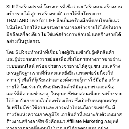
SLR จึงสร้างสรรค์ โครงการที่เชื่อว่าจะ “สร้างคน สร้างงาน
สร้างรายได้ สู่การสร้างชาติ” ภายใต้ชื่อโครงการ
THAILAND Live for LIFE ถือเป็นเครื่องมือที่ตอบโจทย์แนว
โน้มใหม่โดยให้คนธรรมดาสามารถสร้างรายได้ได้จริงจาก
มือถือเครื่องเดียว ไม่ใช่แค่สร้างภาพลักษณ์ แต่สร้างรายได้
อย่างเป็นรูปธรรม
โดย SLR จะทำหน้าที่เชื่อมโยงผู้เรียนเข้ากับผู้ผลิตสินค้า
และผู้ประกอบการรายย่อย เพื่อเพิ่มโอกาสทางการขายผ่าน
ระบบออนไลน์ พร้อมช่วยกระจายรายได้สู่ชุมชน และสร้าง
เศรษฐกิจฐานรากที่มั่นคงและยั่งยืน แพลตฟอร์มนี้จะให้
ความรู้ เพื่อให้ผู้เรียนนำเอาองค์ความรู้การใช้มือถือ สร้าง
รายได้ โดยร่วมกับพันธมิตรสินค้าที่มีคุณภาพ และครีเอ
เตอร์ที่มีความชำนาญ ในทุกอาชีพมาสอนเพื่อการสร้างราย
ได้ด้วยตัวเองจากมือถือเครื่องเดียว ซึ่งเปิดรับคนทุกเพศทุก
วัยฟรีไม่มีค่าใช้จ่าย และเราจะทำไปจนถึงการแข่งขัน มี
รางวัลแห่งความภาคภูมิใจ เอาสินค้าที่เหมาะกับตัวเองมาส
ร้างงานสร้างอาชีพ ซึ่งคือแนว Affiliate Marketing กลยุทธ์
ทางการตลาดที่ลงทุนไม่มาก แต่ได้ผลตอบแทนอย่าง