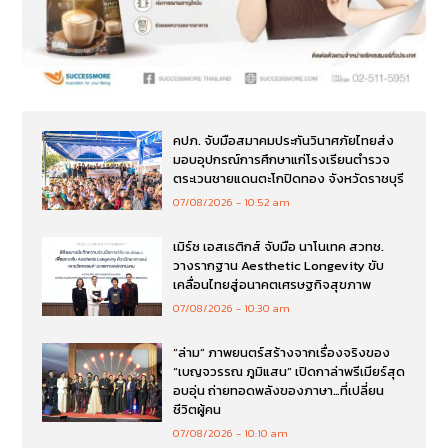
คปภ. จับมือสมาคมประกันวินาศภัยไทยส่ง
มอบอุปกรณ์การศึกษาแก่โรงเรียนตำรวจ
ตระเวนชายแดนตะโกปิดทอง จังหวัดราชบุรี
07/08/2026
10:52 am
เมิร์ซ เอสเธติกส์ จับมือ นาโนเทค สวทช.
วางรากฐาน Aesthetic Longevity ขับ
เคลื่อนไทยสู่อนาคตเศรษฐกิจสุขภาพ
07/08/2026
10:30 am
“ล่าม” ภาพยนตร์สร้างจากเรื่องจริงของ
“เบญจวรรณ ภูมิแสน” เปิดกาล่าพรีเมียร์สุด
อบอุ่น ถ่ายทอดพลังของภาษา…ที่เปลี่ยน
ชีวิตผู้คน
07/08/2026
10:10 am