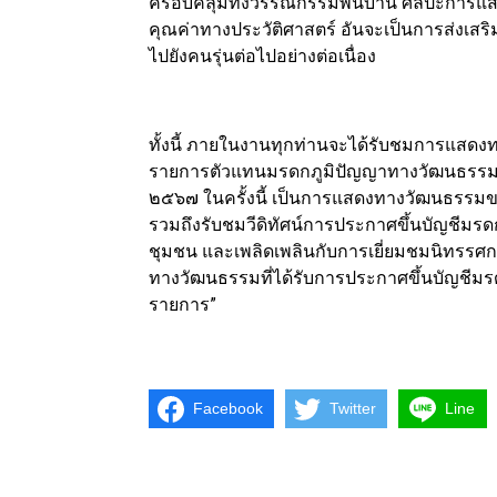
ครอบคลุมทั้งวรรณกรรมพื้นบ้าน ศิลปะการแสด
คุณค่าทางประวัติศาสตร์ อันจะเป็นการส่งเสร
ไปยังคนรุ่นต่อไปอย่างต่อเนื่อง
ทั้งนี้ ภายในงานทุกท่านจะได้รับชมการแสดงทาง
รายการตัวแทนมรดกภูมิปัญญาทางวัฒนธรรมที่
๒๕๖๗ ในครั้งนี้ เป็นการแสดงทางวัฒนธรรมข
รวมถึงรับชมวีดิทัศน์การประกาศขึ้นบัญชีม
ชุมชน และเพลิดเพลินกับการเยี่ยมชมนิทร
ทางวัฒนธรรมที่ได้รับการประกาศขึ้นบัญชี
รายการ”
Facebook
Twitter
Line