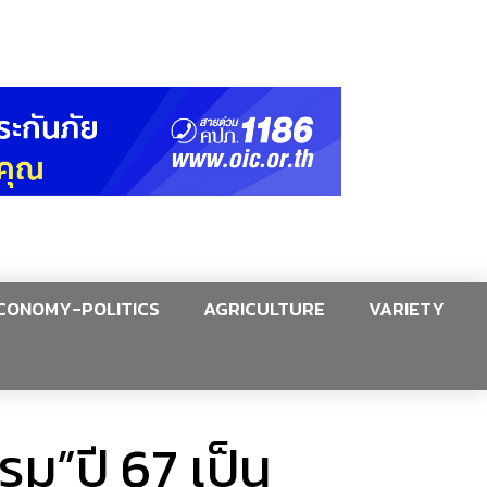
CONOMY-POLITICS
AGRICULTURE
VARIETY
ม”ปี 67 เป็น