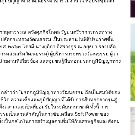
รดกภูมิปัญญาทางวัฒนธรรม เข้าร่วมงาน ณ หอประชุมเล็ก
สาวสุดาวรรณ หวังศุภกิจโกศล รัฐมนตรีว่าการกระทรวง
 ปลัดกระทรวงวัฒนธรรม เป็นประธานในพิธีประกาศขึ้น
ศ. ๒๕๖๗ โดยมี นางยุถิกา อิศรางกูร ณ อยุธยา รองปลัด
มส่งเสริมวัฒนธรรม) ผู้บริหารกระทรวงวัฒนธรรม ผู้ว่า
่วยงานที่เกี่ยวข้อง และชุมชนผู้สืบทอดมรดกภูมิปัญญาทาง
กล่าวว่า “มรดกภูมิปัญญาทางวัฒนธรรม ถือเป็นสมบัติของ
ชีวิต ความเชื่อและภูมิปัญญา ที่ได้รับการสืบทอดจากรุ่นสู่
่งดงามและเป็นที่ยอมรับในระดับนานาชาติ ทั้งนี้ การ
ธรรมเป็นส่วนสำคัญในการขับเคลื่อน Soft Power ของ
ทั้งเป็นกลไกในการสร้างมูลค่าเพิ่มให้กับเศรษฐกิจและสังคม