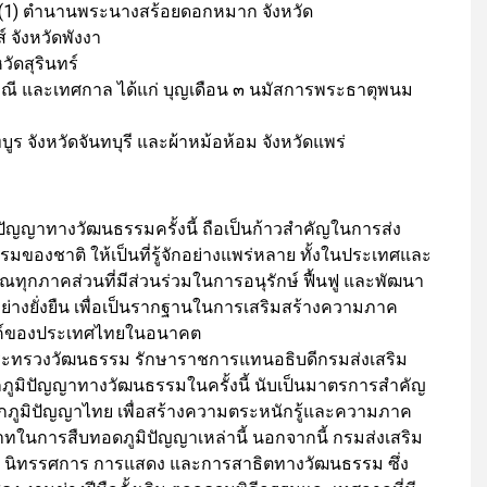
 (1) ตำนานพระนางสร้อยดอกหมาก จังหวัด
จังหวัดพังงา
วัดสุรินทร์
พณี และเทศกาล ได้แก่ บุญเดือน ๓ นมัสการพระธาตุพนม
ทบูร จังหวัดจันทบุรี และผ้าหม้อห้อม จังหวัดแพร่
ปัญญาทางวัฒนธรรมครั้งนี้ ถือเป็นก้าวสำคัญในการส่ง
องชาติ ให้เป็นที่รู้จักอย่างแพร่หลาย ทั้งในประเทศและ
กภาคส่วนที่มีส่วนร่วมในการอนุรักษ์ ฟื้นฟู และพัฒนา
่างยั่งยืน เพื่อเป็นรากฐานในการเสริมสร้างความภาค
รรค์ของประเทศไทยในอนาคต
ดกระทรวงวัฒนธรรม รักษาราชการแทนอธิบดีกรมส่งเสริม
กภูมิปัญญาทางวัฒนธรรมในครั้งนี้ นับเป็นมาตรการสำคัญ
กภูมิปัญญาไทย เพื่อสร้างความตระหนักรู้และความภาค
าทในการสืบทอดภูมิปัญญาเหล่านี้ นอกจากนี้ กรมส่งเสริม
าทิ นิทรรศการ การแสดง และการสาธิตทางวัฒนธรรม ซึ่ง