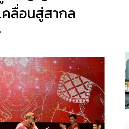
คลื่อนสู่สากล
a