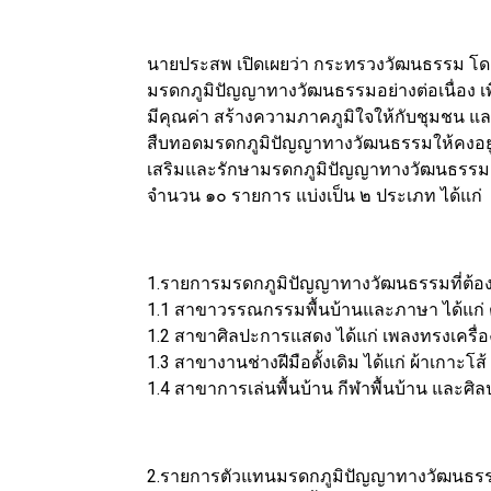
นายประสพ เปิดเผยว่า กระทรวงวัฒนธรรม โดย
มรดกภูมิปัญญาทางวัฒนธรรมอย่างต่อเนื่อง เพ
มีคุณค่า สร้างความภาคภูมิใจให้กับชุมชน แล
สืบทอดมรดกภูมิปัญญาทางวัฒนธรรมให้คงอยู่ต
เสริมและรักษามรดกภูมิปัญญาทางวัฒนธรรม 
จำนวน ๑๐ รายการ แบ่งเป็น ๒ ประเภท ได้แก่
1.รายการมรดกภูมิปัญญาทางวัฒนธรรมที่ต้องไ
1.1 สาขาวรรณกรรมพื้นบ้านและภาษา ได้แก่ 
1.2 สาขาศิลปะการแสดง ได้แก่ เพลงทรงเครื่อ
1.3 สาขางานช่างฝีมือดั้งเดิม ได้แก่ ผ้าเกาะโ
1.4 สาขาการเล่นพื้นบ้าน กีฬาพื้นบ้าน และศิลปะ
2.รายการตัวแทนมรดกภูมิปัญญาทางวัฒนธร