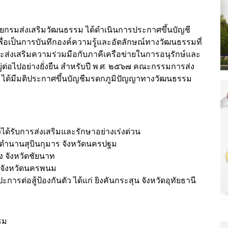
กรมส่งเสริมวัฒนธรรม ได้ดำเนินการประกาศขึ้นบัญชี
ื่อเป็นการบันทึกองค์ความรู้และอัตลักษณ์ทางวัฒนธรรมที่
ะส่งเสริมความร่วมมือกับภาคีเครือข่ายในการอนุรักษ์และ
่อไปอย่างยั่งยืน สำหรับปี พ.ศ. ๒๕๖๗ คณะกรรมการส่ง
ได้มีมติประกาศขึ้นบัญชีมรดกภูมิปัญญาทางวัฒนธรรม
ด้รับการส่งเสริมและรักษาอย่างเร่งด่วน
ตำนานสุบินกุมาร จังหวัดนครปฐม
ง จังหวัดชัยนาท
ส้ จังหวัดนครพนม
การต่อสู้ป้องกันตัว ได้แก่ ยิงคันกระสุน จังหวัดอุทัยธานี
รม