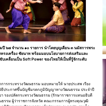
มปี ๖๗ จำนวน ๑๐ รายการ นำโดยบุญเดือน ๓ นมัสการพระ
งทรงเครื่อง ชัยนาท พร้อมมอบนโยบายการส่งเสริมและ
คลื่อนเป็น Soft Power ของไทยให้เป็นที่รู้จักระดับ
่าการกระทรวงวัฒนธรรม มอบหมายให้ นายประสพ เรียง
ิธีประกาศขึ้นบัญชีมรดกภูมิปัญญาทางวัฒนธรรม ประจำปี
ยุธยา รองปลัดกระทรวงวัฒนธรรม (รักษาราชการแทนอธิบดี
นธรรม ผู้ว่าราชการจังหวัด คณะกรรมการผู้ทรงคุณวุฒิ