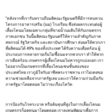
“หลังจากที่เรารับทราบถึงมติคณะรัฐมนตรีที่มีการทบทวน
โครงการอาหารเสริม (นม) โรงเรียน ซึ่งส่งผลกระทบต่อผู้
เลี้ยงโคนมโดยเฉพาะกลุ่มที่ขายน้ำนมดิบให้กับเกษตรกร
ภาคเอกชน วันนี้มติคณะรัฐมนตรีให้ความสำคัญกับภาค
สหกรณ์ รัฐวิสาหกิจ และสถาบันการศึกษา ส่งผลให้พวกเรา
ที่ผลิตนมได้ 49% ของทั้งประเทศ ได้รับความเดือดร้อน ผู้
ประกอบการหลายรายเริ่มไม่ซื้อนมจากพวกเรา ทำให้พวก
เราเดือดร้อน เกษตรกรผู้เลี้ยงโคนมไม่ควรถูกแบ่งแยก เรา
ไม่อยากเป็นเกษตรกรที่เลี้ยงโคนมชนชั้นสองของ
ประเทศไทย เราภูมิใจกับอาชีพพระราชทาน เราไม่เคยขอ
ความช่วยเหลือจากภาครัฐเลย และเราให้ความร่วมมือกับ
ภาครัฐมาโดยตลอด ไม่ว่าจะเรื่องโควิด
การป้องกันโรคระบาด หรือต้นทุนที่สูงในการเลี้ยงโคนม
เกษตรกรก็อดทนมาโดยตลอด เราลงทุนพัฒนาเพื่อการ