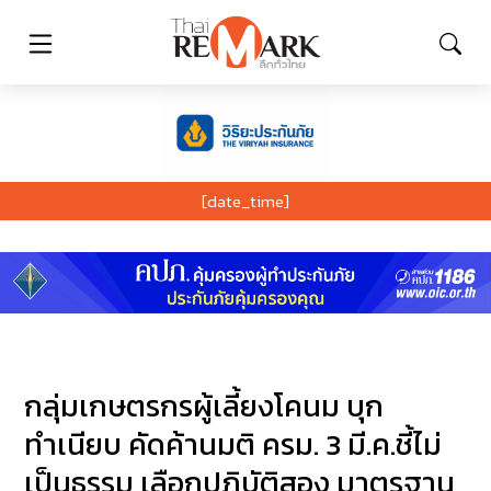
[date_time]
กลุ่มเกษตรกรผู้เลี้ยงโคนม บุก
ทำเนียบ คัดค้านมติ ครม. 3 มี.ค.ชี้ไม่
เป็นธรรม เลือกปฏิบัติสอง มาตรฐาน