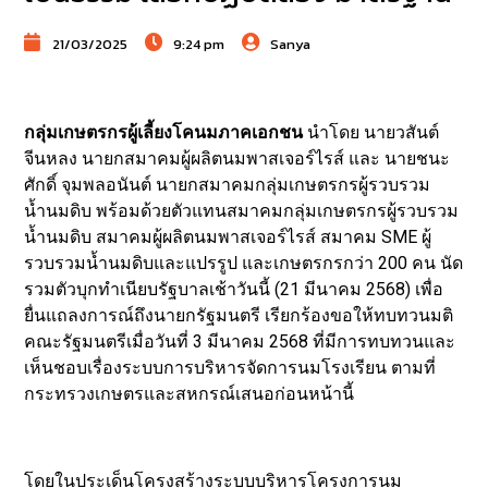
21/03/2025
9:24 pm
Sanya
กลุ่มเกษตรกรผู้เลี้ยงโคนมภาคเอกชน
นำโดย นายวสันต์
จีนหลง นายกสมาคมผู้ผลิตนมพาสเจอร์ไรส์ และ นายชนะ
ศักดิ์ จุมพลอนันต์ นายกสมาคมกลุ่มเกษตรกรผู้รวบรวม
น้ำนมดิบ พร้อมด้วยตัวแทนสมาคมกลุ่มเกษตรกรผู้รวบรวม
น้ำนมดิบ สมาคมผู้ผลิตนมพาสเจอร์ไรส์ สมาคม SME ผู้
รวบรวมน้ำนมดิบและแปรรูป และเกษตรกรกว่า 200 คน นัด
รวมตัวบุกทำเนียบรัฐบาลเช้าวันนี้ (21 มีนาคม 2568) เพื่อ
ยื่นแถลงการณ์ถึงนายกรัฐมนตรี เรียกร้องขอให้ทบทวนมติ
คณะรัฐมนตรีเมื่อวันที่ 3 มีนาคม 2568 ที่มีการทบทวนและ
เห็นชอบเรื่องระบบการบริหารจัดการนมโรงเรียน ตามที่
กระทรวงเกษตรและสหกรณ์เสนอก่อนหน้านี้
โดยในประเด็นโครงสร้างระบบบริหารโครงการนม