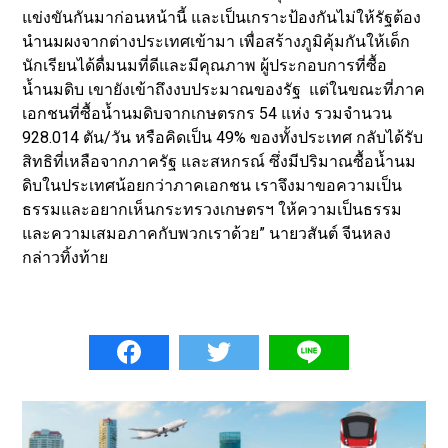
แข่งขันกันมาก่อนหน้านี้ และเป็นเกราะป้องกันไม่ให้รัฐต้อง
นำนมผงจากต่างประเทศเข้ามา เพื่อสร้างภูมิคุ้มกันให้เด็ก
นักเรียนได้ดื่มนมที่ดีและมีคุณภาพ ผู้ประกอบการที่ซื้อ
น้ำนมดิบ เขายังเข้าถึงงบประมาณของรัฐ แต่ในขณะที่ภาค
เอกชนที่ซื้อน้ำนมดิบจากเกษตรกร 54 แห่ง รวมจำนวน
928.014 ตัน/วัน หรือคิดเป็น 49% ของทั้งประเทศ กลับได้รับ
สิทธิที่เหลือจากภาครัฐ และสหกรณ์ ซึ่งมีปริมาณซื้อน้ำนม
ดิบในประเทศน้อยกว่าภาคเอกชน เราจึงมาขอความเป็น
ธรรมและอยากเห็นกระทรวงเกษตรฯ ให้ความเป็นธรรม
และความเสมอภาคกับพวกเราด้วย” นายวสันต์ จีนหลง
กล่าวทิ้งท้าย