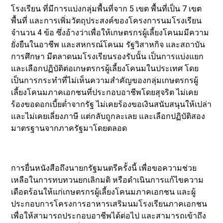
โรงเรียน ที่มีการแบ่งกลุ่มพื้นที่จาก 5 เขต พื้นที่เป็น 7 เขต
พื้นที่ และการเพิ่มวัตถุประสงค์ของโครงการนมโรงเรียน
จำนวน 4 ข้อ ซึ่งอ้างว่าเพื่อให้เกษตรกรผู้เลี้ยงโคนมมีความ
ยั่งยืนในอาชีพ และสหกรณ์โคนม รัฐวิสาหกิจ และสถาบัน
การศึกษา มีตลาดนมโรงเรียนรองรับนั้น เป็นการแบ่งแยก
และเลือกปฏิบัติต่อเกษตรกรผู้เลี้ยงโคนมในประเทศ โดย
เป็นการกระทำที่ไม่เห็นความสำคัญของกลุ่มเกษตรกรผู้
เลี้ยงโคนมภาคเอกชนที่ประกอบอาชีพโดยสุจริต ไม่เคย
ร้องขอดอกเบี้ยต่ำจากรัฐ ไม่เคยร้องขอเงินสนับสนุนให้เปล่า
และไม่เคยเลี่ยงภาษี แต่กลับถูกละเลย และเลือกปฏิบัติสอง
มาตรฐานจากภาครัฐมาโดยตลอด
การยื่นหนังสือถึงนายกรัฐมนตรีครั้งนี้ เพื่อขอความช่วย
เหลือในการทบทวนยกเลิกมติ หรือดำเนินการแก้ไขความ
เดือดร้อนให้แก่เกษตรกรผู้เลี้ยงโคนมภาคเอกชน และผู้
ประกอบการโครงการอาหารเสริมนมโรงเรียนภาคเอกชน
เพื่อให้สามารถประกอบอาชีพได้ต่อไป และสามารถเข้าถึง