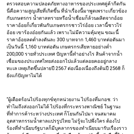
ตรวจสอบความปลอดภัยทางอาหารของประเทศคู่ค้ากีดกัน
นี่คือความสูญเสียที่เกิดขึ้น ที่นำเรื่องนี้มาพูดเพราะเกี่ยวข้อง
กับเกษตรกร น้ำตาลทรายหรือน้ำเชื่อมก็ล้วนผลิตจากอ้อย
ราคาอ้อยก็เกี่ยวพันกับเกษตรกรชาวไร่อ้อย เวลานี้ชาวไร่
อ้อย เขาร้องอ๋อยกันแล้ว เพราะไม่มีความคุ้มทุน ขณะนี้
ราคาอ้อยลดต่ำลงตันละ 300 บาทจาก 1,460 บาทต่อตันมา
เป็นวันนี้ 1,160 บาทต่อตัน เกษตรกรเสียหายอย่างต่ำ
200,000 รายทั่วประเทศ ปัญหานี้ทำอย่างไร สินค้าจากน้ำ
เชื่อมของประเทศไทยส่งออกไปแล้วแต่ลอยคออยู่กลาง
ทะเล เหตุเกิดขึ้นปลายปี 2567 ต่อเนื่องเนื่องถึงต้นปี 2568 ก็
ยังแก้ปัญหาไม่ได้
“ผู้เดือดร้อนไปร้องทุกข์ทุกหน่วยงาน ไปร้องที่มกอช. ว่า
ทำไมถึงส่งออกไม่ได้ ไปร้องที่กระทรวงพาณิชย์ ในฐานะ
ที่ทำการค้าระหว่างประเทศ ก็โยนกันไปมา จนสมาคม
อุตสาหกรรมน้ำตาลแปรรูปไทย ไม่รู้จะไปพึ่งใคร ต้องไป
ร้องที่ทำเนียบรัฐบาลก็มีบุคลากรของทำเนียบมารับเรื่องราว