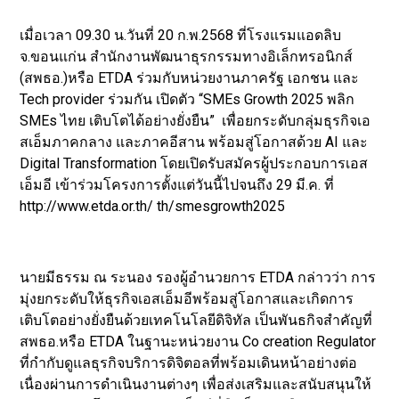
เมื่อเวลา 09.30 น.วันที่ 20 ก.พ.2568 ที่โรงแรมแอดลิบ
จ.ขอนแก่น สำนักงานพัฒนาธุรกรรมทางอิเล็กทรอนิกส์
(สพธอ.)หรือ ETDA ร่วมกับหน่วยงานภาครัฐ เอกชน และ
Tech provider ร่วมกัน เปิดตัว “SMEs Growth 2025 พลิก
SMEs ไทย เติบโตได้อย่างยั่งยืน” เพื่อยกระดับกลุ่มธุรกิจเอ
สเอ็มภาคกลาง และภาคอีสาน พร้อมสู่โอกาสด้วย AI และ
Digital Transformation โดยเปิดรับสมัครผู้ประกอบการเอส
เอ็มอี เข้าร่วมโครงการตั้งแต่วันนี้ไปจนถึง 29 มี.ค. ที่
http://www.etda.or.th/ th/smesgrowth2025
นายมีธรรม ณ ระนอง รองผู้อำนวยการ ETDA กล่าวว่า การ
มุ่งยกระดับให้ธุรกิจเอสเอ็มอีพร้อมสู่โอกาสและเกิดการ
เติบโตอย่างยั่งยืนด้วยเทคโนโลยีดิจิทัล เป็นพันธกิจสำคัญที่
สพธอ.หรือ ETDA ในฐานะหน่วยงาน Co creation Regulator
ที่กำกับดูแลธุรกิจบริการดิจิตอลที่พร้อมเดินหน้าอย่างต่อ
เนื่องผ่านการดำเนินงานต่างๆ เพื่อส่งเสริมและสนับสนุนให้