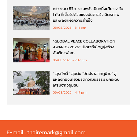
กว่า 500 ชีวิต…รวมพลังเป็นหนึ่งเดียว!2 วัน
1 คืน ที่เต็มไปด้วยแรงบันดาลใจ มิตรภาพ
และพลังแห่งความสำเร็จ
06/08/2026
8:11 pm
“GLOBAL PEACE COLLABORATION
AWARDS 2026” เปิดเวทีเชิดชูผู้สร้าง
สันติภาพโลก
06/08/2026
7:37 pm
“ สุรศักดิ์ ” ลุยดัน “วัดปราสาทภูฝ้าย” สู่
แหล่งท่องเที่ยวมรดกวัฒนธรรม ยกระดับ
เศรษฐกิจชุมชน
06/08/2026
4:17 pm
E-mail : thairemark@gmail.com