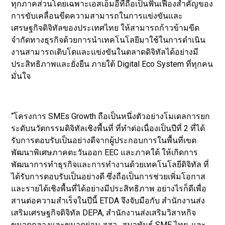
ทุกภาคส่วนโดยเฉพาะเอสเอ็มอีที่ถือเป็นฟันเฟืองสำคัญของ
การขับเคลื่อนขีดความสามารถในการแข่งขันและ
เศรษฐกิจดิจิทัลของประเทศไทย ให้สามารถก้าวข้ามขีด
จำกัดทางธุรกิจด้วยการนำเทคโนโลยีมาใช้ในการดำเนิน
งานสามารถเติบโตและแข่งขันในตลาดดิจิทัลได้อย่างมี
ประสิทธิภาพและยั่งยืน ภายใต้ Digital Eco System ที่ทุกคน
มั่นใจ
“โครงการ SMEs Growth ถือเป็นหนึ่งตัวอย่างโมเดลการยก
ระดับนวัตกรรมดิจิทัลเชิงพื้นที่ ที่ทำต่อเนื่องเป็นปีที่ 2 ที่ได้
รับการตอบรับเป็นอย่างดีจากผู้ประกอบการในพื้นที่เขต
พัฒนาพิเศษภาคตะวันออก EEC และภาคใต้ ให้เกิดการ
พัฒนาการทำธุรกิจและการทำงานด้วยเทคโนโลยีดิจิทัล ที่
ได้รับการตอบรับเป็นอย่างดี ซึ่งถือเป็นการช่วยเพิ่มโอกาส
และรายได้เชิงพื้นที่ได้อย่างมีประสิทธิภาพ อย่างไรก็ดีเพื่อ
สานต่อความสำเร็จในปีนี้ ETDA จึงจับมือกับ สำนักงานส่ง
เสริมเศรษฐกิจดิจิทัล DEPA, สำนักงานส่งเสริมวิสาหกิจ
ขนาดกลางและขนาดย่อม สสว., สมาพันธ์ SME ไทย ,และ