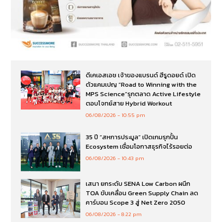
ดีเคเอสเอช เจ้าของแบรนด์ ฮีรูดอยด์ เปิด
ตัวแคมเปญ “Road to Winning with the
MPS Science”รุกตลาด Active Lifestyle
ตอบโจทย์สาย Hybrid Workout
06/08/2026
10:55 pm
35 ปี “สหการประมูล” เปิดเกมรุกปั้น
Ecosystem เชื่อมโอกาสธุรกิจไร้รอยต่อ
06/08/2026
10:43 pm
เสนา ยกระดับ SENA Low Carbon ผนึก
TOA ขับเคลื่อน Green Supply Chain ลด
คาร์บอน Scope 3 สู่ Net Zero 2050
06/08/2026
8:22 pm