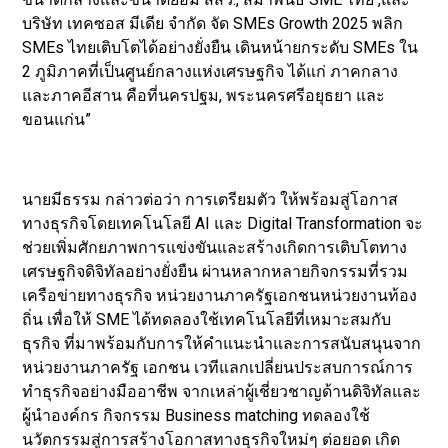
บริษัท เทคซอส มีเดีย จำกัด จัด SMEs Growth 2025 พลิก
SMEs ไทยเติบโตได้อย่างยั่งยืน เดินหน้ายกระดับ SMEs ใน
2 ภูมิภาคที่เป็นศูนย์กลางแห่งเศรษฐกิจ ได้แก่ ภาคกลาง
และภาคอีสาน คือที่นครปฐม, พระนครศรีอยุธยา และ
ขอนแก่น”
นายมีธรรม กล่าวต่อว่า การเตรียมตัว ให้พร้อมสู่โอกาส
ทางธุรกิจโดยเทคโนโลยี AI และ Digital Transformation จะ
ช่วยเพิ่มศักยภาพการแข่งขันและสร้างเกิดการเติบโตทาง
เศรษฐกิจดิจิทัลอย่างยั่งยืน ผ่านหลากหลายกิจกรรมที่รวม
เครือข่ายทางธุรกิจ หน่วยงานภาครัฐเอกชนหน่วยงานท้อง
ถิ่น เพื่อให้ SME ได้ทดลองใช้เทคโนโลยีที่เหมาะสมกับ
ธุรกิจ ที่มาพร้อมกับการให้คำแนะนำและการสนับสนุนจาก
หน่วยงานภาครัฐ เอกชน เวทีแลกเปลี่ยนประสบการณ์การ
ทำธุรกิจอย่างมืออาชีพ จากเหล่าผู้เชี่ยวชาญด้านดิจิทัลและ
ผู้นำองค์กร กิจกรรม Business matching ทดลองใช้
นวัตกรรมสู่การสร้างโอกาสทางธุรกิจใหม่ๆ ต่อยอด เกิด