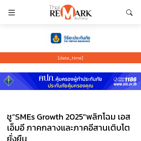
[date_time]
ชู”SMEs Growth 2025″พลิกโฉม เอส
เอ็มอี ภาคกลางและภาคอีสานเติบโต
ยั่งยืน