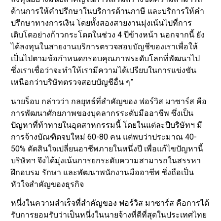
ด้านการให้คำปรึกษาในบริการด้านภาษี และบริการให้คำ
ปรึกษาทางการเงิน โดยทั้งสองสายงานมุ่งเน้นไปที่การ
เติบโตอย่างก้าวกระโดดในช่วง 4 ปีข้างหน้า นอกจากนี้ ยัง
ได้ลงทุนในสายงานบริการตรวจสอบบัญชีของเราเพื่อให้
เป็นไปตามข้อกำหนดกรอบคุณภาพระดับโลกที่พัฒนาไป
ซึ่งเราเชื่อว่าจะทำให้เรามีความได้เปรียบในการแข่งขัน
เหนือกว่าบริษัทตรวจสอบบัญชีอื่น ๆ”
นายร็อบ กล่าวว่า กลยุทธ์ที่สำคัญของ ฟอร์วิส มาซาร์ส คือ
การพัฒนาศักยภาพของบุคลากรระดับมืออาชีพ ซึ่งเป็น
ปัญหาที่ท้าทายในอุตสาหกรรมนี้ โดยในแต่ละปีบริษัทฯ มี
การจ้างบัณฑิตจบใหม่ 60-80 คน แต่พบว่าประมาณ 40-
50% ตัดสินใจเปลี่ยนอาชีพภายในหนึ่งปี เพื่อแก้ไขปัญหานี้
บริษัทฯ จึงได้มุ่งเน้นการยกระดับความสามารถในสรรหา
ฝึกอบรม รักษา และพัฒนาพนักงานมืออาชีพ ซึ่งถือเป็น
หัวใจสำคัญของธุรกิจ
หนึ่งในความสำเร็จที่สำคัญของ ฟอร์วิส มาซาร์ส คือการได้
รับการยอมรับว่าเป็นหนึ่งในนายจ้างที่ดีที่สุดในประเทศไทย