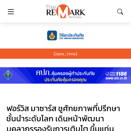
[date_time]
ฟอร์วิส มาซาร์ส ชูศักยภาพที่ปรึกษา
ชั้นนำระดับโลก เดินหน้าพัฒนา
บุคลากรรองรับการเติบโต ขึ้นแท่น