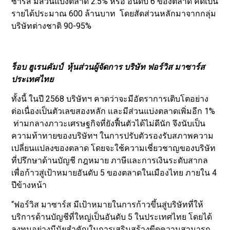
ซาร์ส มีส่วนแบ่งตลาด 2.5% หรือ อันดับ 6 ของตลาด คิดเป็น
รายได้ประมาณ 600 ล้านบาท โดยสัดส่วนหลักมาจากกลุ่ม
บริษัทต่างชาติ 90-95%
ร็อบ ฮูเรนคัมป์ หุ้นส่วนผู้จัดการ บริษัท ฟอร์วิส มาซาร์ส
ประเทศไทย
ทั้งนี้ ในปี 2568 บริษัทฯ คาดว่าจะมีอัตราการเติบโตอย่าง
ต่อเนื่องเป็นตัวเลขสองหลัก และมีส่วนแบ่งตลาดเพิ่มอีก 1%
ท่ามกลางภาวะเศรษฐกิจที่ยังฟื้นตัวได้ไม่ดีนัก จึงนับเป็น
ความท้าทายของบริษัทฯ ในการปรับตัวรองรับสภาพความ
เปลี่ยนแปลงของตลาด โดยจะใช้ความเชี่ยวชาญของบริษัท
ที่ปรึกษาด้านบัญชี กฎหมาย ภาษีและการเงินระดับสากล
เพื่อก้าวสู่เป้าหมายอันดับ 5 ของตลาดในเมืองไทย ภายใน 4
ปีข้างหน้า
“ฟอร์วิส มาซาร์ส มีเป้าหมายในการก้าวขึ้นสู่บริษัทที่ให้
บริการด้านบัญชีที่ใหญ่เป็นอันดับ 5 ในประเทศไทย โดยได้
ลงทุนอย่างมีนัยสำคัญในการเสริมสร้างขีดความสามารถ