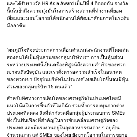
และได้รับรางวัล HR Asia Award เป็นปีที่ 4 ติดต่อกัน รางวัล
นี้เน้นย้ำถึงความมุ่งมั่นในการสร้างสถานที่ทำงานที่ยอด
เยี่ยมและมอบโอกาสให้พนักงานได้พัฒนาศักยภาพในระดับ
มืออาชีพ
“ผมภูมิใจที่จะประกาศการเลื่อนตำแหน่งพนักงานที่โดดเด่น
สองคนให้เป็นหุ้นส่วนของกลุ่มบริษัทเรา การเป็นหุ้นส่วน
ระหว่างประเทศนี้เป็นเครื่องพิสูจน์ถึงความสำเร็จของพวก
เขาจนถึงปัจจุบัน และเราตั้งตารอความสำเร็จในอนาคต
ของพวกเขา ปัจจุบันบริษัทในประเทศไทยเติบโตขึ้นจนมีหุ้น
ส่วนของกลุ่มบริษัท 15 คนแล้ว”
สำหรับทิศทางการเติบโตของเศรษฐกิจในประเทศไทยมี
แนวโน้มในการฟื้นตัวที่ไม่ดีนัก รวมทั้งการลงทุนจากต่าง
ประเทศที่ลดลง สิ่งที่น่ากังวลคือกลุ่มผู้ประกอบการ SMEs
ซึ่งเป็นฟันเฟืองที่สำคัญในการขับเคลื่อนเศรษฐกิจของ
ประเทศ และมีแรงงานอยู่ในอุตสาหกรรมต่าง ๆ อยู่เป็น
จำนวนมาก แต่ SMEs ของไทย ยังขาดโอกาสในการขยาย