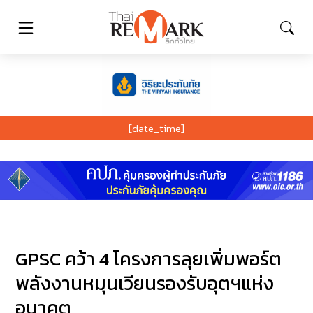
[date_time]
GPSC คว้า 4 โครงการลุยเพิ่มพอร์ต
พลังงานหมุนเวียนรองรับอุตฯแห่ง
อนาคต