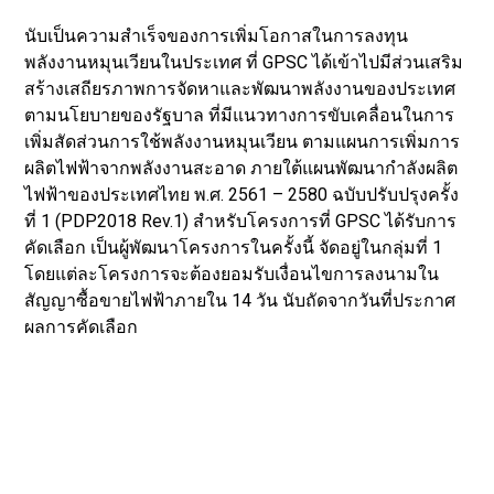
เพิ่มสัดส่วนการใช้พลังงานหมุนเวียน ตามแผนการเพิ่มการ
ผลิตไฟฟ้าจากพลังงานสะอาด ภายใต้แผนพัฒนากำลังผลิต
ไฟฟ้าของประเทศไทย พ.ศ. 2561 – 2580 ฉบับปรับปรุงครั้ง
ที่ 1 (PDP2018 Rev.1) สำหรับโครงการที่ GPSC ได้รับการ
คัดเลือก เป็นผู้พัฒนาโครงการในครั้งนี้ จัดอยู่ในกลุ่มที่ 1
โดยแต่ละโครงการจะต้องยอมรับเงื่อนไขการลงนามใน
สัญญาซื้อขายไฟฟ้าภายใน 14 วัน นับถัดจากวันที่ประกาศ
ผลการคัดเลือก
อย่างไรก็ดี จากการได้รับการคัดเลือกในครั้งนี้ เป็นไปตาม
แผนกลยุทธ์ของธุรกิจ GPSC ที่มีเป้าหมาย ในการเพิ่ม
สัดส่วนพลังงานหมุนเวียนเกินกว่า 50% ของกำลังการผลิต
ในปี 2573 ซึ่ง GPSC เป็นบริษัทด้านนวัตกรรมพลังงานที่มี
ความเชี่ยวชาญในการพัฒนาพลังงานสะอาดที่หลากหลาย
ทั้งในประเทศและต่างประเทศ ส่งผลให้บริษัทฯ มีความ
พร้อมในการจัดหาพลังงานที่เป็นมิตรกับสิ่งแวดล้อม และมี
ส่วนในการสนับสนุนให้ประเทศไทยมีพลังงานสะอาด เพื่อ
รองรับการลงทุนและการพัฒนาอุตสาหกรรมของประเทศ