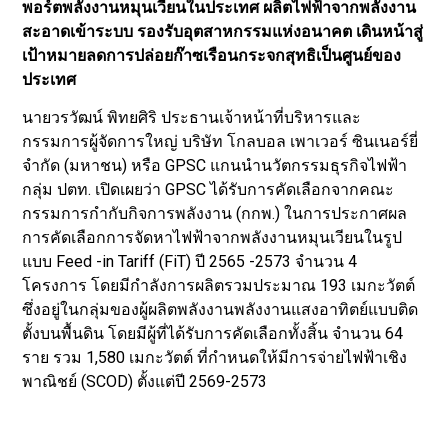
พอร์ตพลังงานหมุนเวียนในประเทศ ผลิตไฟฟ้าจากพลังงาน
สะอาดเข้าระบบ รองรับอุตสาหกรรมแห่งอนาคต เดินหน้าสู่
เป้าหมายลดการปล่อยก๊าซเรือนกระจกสุทธิเป็นศูนย์ของ
ประเทศ
นายวรวัฒน์ พิทยศิริ ประธานเจ้าหน้าที่บริหารและ
กรรมการผู้จัดการใหญ่ บริษัท โกลบอล เพาเวอร์ ซินเนอร์ยี่
จำกัด (มหาชน) หรือ GPSC แกนนำนวัตกรรมธุรกิจไฟฟ้า
กลุ่ม ปตท. เปิดเผยว่า GPSC ได้รับการคัดเลือกจากคณะ
กรรมการกำกับกิจการพลังงาน (กกพ.) ในการประกาศผล
การคัดเลือกการจัดหาไฟฟ้าจากพลังงานหมุนเวียนในรูป
แบบ Feed -in Tariff (FiT) ปี 2565 -2573 จำนวน 4
โครงการ โดยมีกำลังการผลิตรวมประมาณ 193 เมกะวัตต์
ซึ่งอยู่ในกลุ่มของผู้ผลิตพลังงานพลังงานแสงอาทิตย์แบบติด
ตั้งบนพื้นดิน โดยมีผู้ที่ได้รับการคัดเลือกทั้งสิ้น จำนวน 64
ราย รวม 1,580 เมกะวัตต์ ที่กำหนดให้มีการจ่ายไฟฟ้าเชิง
พาณิชย์ (SCOD) ตั้งแต่ปี 2569-2573