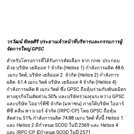
วรวัฒน์ พิทยศิริ ประธานเจ้าหน้าที่บริหารและกรรมการผู้
จัดการใหญ่ GPSC
สำหรับโครงการที่ได้รับการคัดเลือก จาก กกพ. ประกอบ
ด้วย บริษัท เฮลิออส 1 จำกัด (Helios 1) กำลังการผลิต 48.6
เมกะวัตต์, บริษัท เฮลิออส 2 จำกัด (Helios 2) กำลังการ
ผลิต 61.4 เมกะวัตต์ บริษัท เฮลิออส 4 จำกัด (Helios 4)
กำลังการผลิต 8 เมกะวัตต์ ซึ่ง GPSC ถือหุ้นร่วมกับพันธมิตร
ทางธุรกิจในสัดส่วน 50% และบริษัทร่วมทุนระหว่าง GPSC
และบริษัท ไออาร์พีซี จำกัด (มหาชน) ภายใต้บริษัท ไออาร์
พีซี คลีน พาวเวอร์ จำกัด (IRPC-CP) โดย GPSC ถือหุ้น
สัดส่วน 51% กำลังการผลิต 74.88 เมกะวัตต์ ทั้งนี้ Helios 1
และ Helios 2 มีกำหนด SCOD ในปี 2569 และ Helios 4
และ IRPC-CP มีกำหนด SCOD ในปี 2571
นับเป็นความสำเร็จของการเพิ่มโอกาสในการลงทุน
พลังงานหมุนเวียนในประเทศ ที่ GPSC ได้เข้าไปมีส่วนเสริม
สร้างเสถียรภาพการจัดหาและพัฒนาพลังงานของประเทศ
ตามนโยบายของรัฐบาล ที่มีแนวทางการขับเคลื่อนในการ