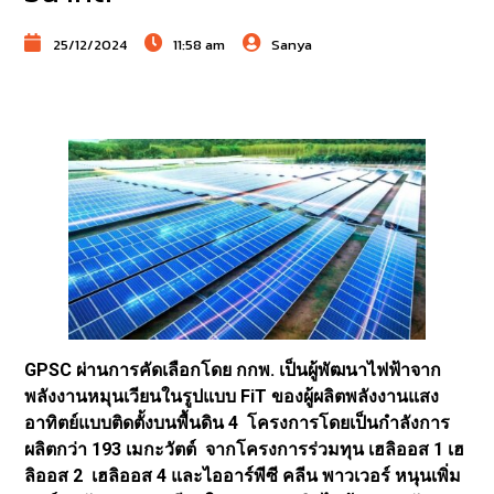
25/12/2024
11:58 am
Sanya
GPSC ผ่านการคัดเลือกโดย กกพ. เป็นผู้พัฒนาไฟฟ้าจาก
พลังงานหมุนเวียนในรูปแบบ FiT ของผู้ผลิตพลังงานแสง
อาทิตย์แบบติดตั้งบนพื้นดิน 4 โครงการโดยเป็นกำลังการ
ผลิตกว่า 193 เมกะวัตต์ จากโครงการร่วมทุน เฮลิออส 1 เฮ
ลิออส 2 เฮลิออส 4 และไออาร์พีซี คลีน พาวเวอร์ หนุนเพิ่ม