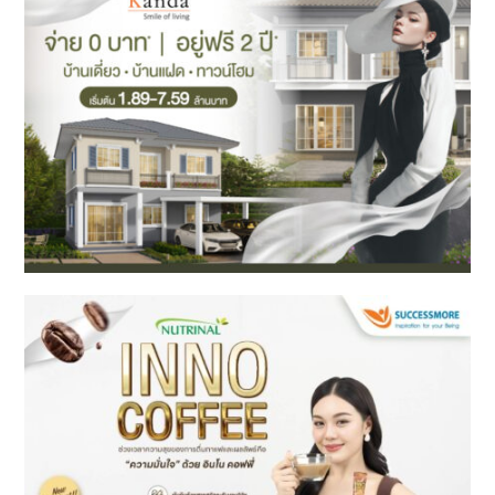
บุญมหาทานตักบาตรพระ 10,000 รูปกลาง
เมืองหาดใหญ่ ส่งเสริมบุญ-กระตุ้นท่อง
เที่ยวถิ่นใต้
08/08/2026
12:36 pm