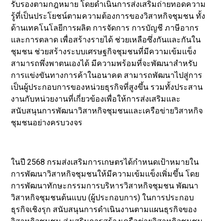
รับรองตามกฎหมาย โดยดำเนินการส่งเสริมถ่ายทอดความ
รู้ที่เป็นประโยชน์ตามความต้องการของวิสาหกิจชุมชน ทั้ง
ด้านเทคโนโลยีการผลิต การจัดการ การบัญชี ภาษีอากร
และการตลาด เพื่อสร้างรายได้ ช่วยเหลือซึ่งกันและกันใน
ชุมชน ช่วยสร้างระบบเศรษฐกิจชุมชนที่มีความเข้มแข็ง
สามารถพึ่งพาตนเองได้ มีความพร้อมที่จะพัฒนาสำหรับ
การแข่งขันทางการค้าในอนาคต สามารถพัฒนาไปสู่การ
เป็นผู้ประกอบการของหน่วยธุรกิจที่สูงขึ้น รวมทั้งประสาน
งานกับหน่วยงานที่เกี่ยวข้องเพื่อให้การส่งเสริมและ
สนับสนุนการพัฒนาวิสาหกิจชุมชนและเครือข่ายวิสาหกิจ
ชุมชนอย่างครบวงจร
ในปี 2568 กรมส่งเสริมการเกษตรได้กำหนดเป้าหมายใน
การพัฒนาวิสาหกิจชุมชนให้มีความเข้มแข็งเพิ่มขึ้น โดย
การพัฒนาทักษะกรรมการบริหารวิสาหกิจชุมชน พัฒนา
วิสาหกิจชุมชนต้นแบบ (ผู้ประกอบการ) ในการประกอบ
ธุรกิจเชิงรุก สนับสนุนการดำเนินงานตามแผนธุรกิจของ