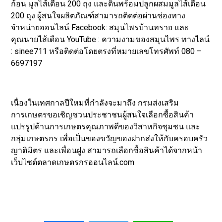
ก้อน มูลไส้เดือน 200 ถุง และดินพร้อมปลูกผสมมูลไส้เดือน
200 ถุง ผู้สนใจผลิตภัณฑ์สามารถติดต่อผ่านช่องทาง
จำหน่ายออนไลน์ Facebook: สมุนไพรบ้านทราย และ
คุณนายไส้เดือน YouTube : ความงามของสมุนไพร ทางไลน์
: sinee711 หรือติดต่อโดยตรงที่หมายเลขโทรศัพท์ 080 –
6697197
เนื่องในเทศกาลปีใหมที่กำลังจะมาถึง กรมส่งเสริม
การเกษตรขอเชิญชวนประชาชนผู้สนใจเลือกซื้อสินค้า
แปรรูปด้านการเกษตรคุณภาพดีของวิสาหกิจชุมชน และ
กลุ่มเกษตรกร เพื่อเป็นของขวัญของฝากส่งให้กับครอบครัว
ญาติมิตร และเพื่อนฝูง สามารถเลือกซื้อสินค้าได้จากหน้า
เว็บไซต์ตลาดเกษตรกรออนไลน์.com