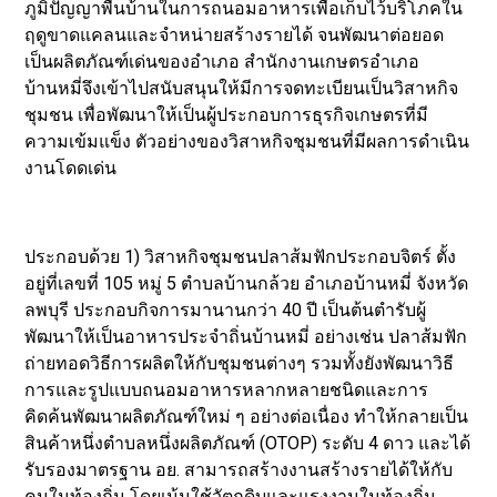
ภูมิปัญญาพื้นบ้านในการถนอมอาหารเพื่อเก็บไว้บริโภคใน
ฤดูขาดแคลนและจำหน่ายสร้างรายได้ จนพัฒนาต่อยอด
เป็นผลิตภัณฑ์เด่นของอำเภอ สำนักงานเกษตรอำเภอ
บ้านหมี่จึงเข้าไปสนับสนุนให้มีการจดทะเบียนเป็นวิสาหกิจ
ชุมชน เพื่อพัฒนาให้เป็นผู้ประกอบการธุรกิจเกษตรที่มี
ความเข้มแข็ง ตัวอย่างของวิสาหกิจชุมชนที่มีผลการดำเนิน
งานโดดเด่น
ประกอบด้วย 1) วิสาหกิจชุมชนปลาส้มฟักประกอบจิตร์ ตั้ง
อยู่ที่เลขที่ 105 หมู่ 5 ตำบลบ้านกล้วย อำเภอบ้านหมี่ จังหวัด
ลพบุรี ประกอบกิจการมานานกว่า 40 ปี เป็นต้นตำรับผู้
พัฒนาให้เป็นอาหารประจำถิ่นบ้านหมี่ อย่างเช่น ปลาส้มฟัก
ถ่ายทอดวิธีการผลิตให้กับชุมชนต่างๆ รวมทั้งยังพัฒนาวิธี
การและรูปแบบถนอมอาหารหลากหลายชนิดและการ
คิดค้นพัฒนาผลิตภัณฑ์ใหม่ ๆ อย่างต่อเนื่อง ทำให้กลายเป็น
สินค้าหนึ่งตำบลหนึ่งผลิตภัณฑ์ (OTOP) ระดับ 4 ดาว และได้
รับรองมาตรฐาน อย. สามารถสร้างงานสร้างรายได้ให้กับ
คนในท้องถิ่น โดยเน้นใช้วัตถุดิบและแรงงานในท้องถิ่น