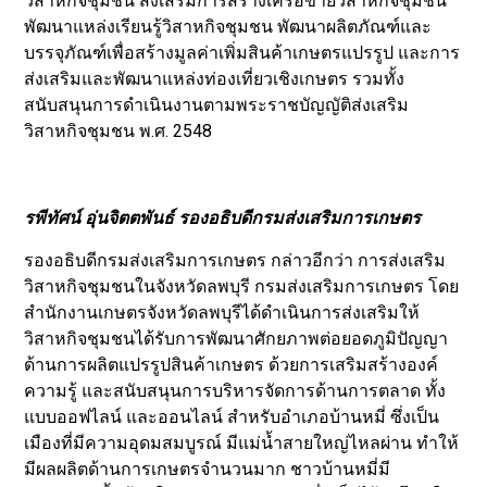
วิสาหกิจชุมชน ส่งเสริมการสร้างเครือข่ายวิสาหกิจชุมชน
พัฒนาแหล่งเรียนรู้วิสาหกิจชุมชน พัฒนาผลิตภัณฑ์และ
บรรจุภัณฑ์เพื่อสร้างมูลค่าเพิ่มสินค้าเกษตรแปรรูป และการ
ส่งเสริมและพัฒนาแหล่งท่องเที่ยวเชิงเกษตร รวมทั้ง
สนับสนุนการดำเนินงานตามพระราชบัญญัติส่งเสริม
วิสาหกิจชุมชน พ.ศ. 2548
รพีทัศน์ อุ่นจิตตพันธ์ รองอธิบดีกรมส่งเสริมการเกษตร
รองอธิบดีกรมส่งเสริมการเกษตร กล่าวอีกว่า การส่งเสริม
วิสาหกิจชุมชนในจังหวัดลพบุรี กรมส่งเสริมการเกษตร โดย
สำนักงานเกษตรจังหวัดลพบุรีได้ดำเนินการส่งเสริมให้
วิสาหกิจชุมชนได้รับการพัฒนาศักยภาพต่อยอดภูมิปัญญา
ด้านการผลิตแปรรูปสินค้าเกษตร ด้วยการเสริมสร้างองค์
ความรู้ และสนับสนุนการบริหารจัดการด้านการตลาด ทั้ง
แบบออฟไลน์ และออนไลน์ สำหรับอำเภอบ้านหมี่ ซึ่งเป็น
เมืองที่มีความอุดมสมบูรณ์ มีแม่น้ำสายใหญ่ไหลผ่าน ทำให้
มีผลผลิตด้านการเกษตรจำนวนมาก ชาวบ้านหมี่มี