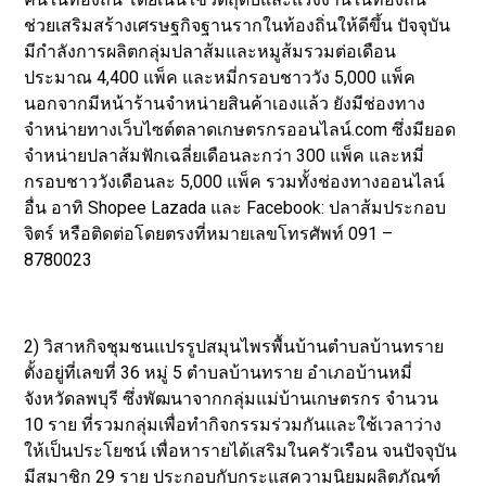
ช่วยเสริมสร้างเศรษฐกิจฐานรากในท้องถิ่นให้ดีขึ้น ปัจจุบัน
มีกำลังการผลิตกลุ่มปลาส้มและหมูส้มรวมต่อเดือน
ประมาณ 4,400 แพ็ค และหมี่กรอบชาววัง 5,000 แพ็ค
นอกจากมีหน้าร้านจำหน่ายสินค้าเองแล้ว ยังมีช่องทาง
จำหน่ายทางเว็บไซต์ตลาดเกษตรกรออนไลน์.com ซึ่งมียอด
จำหน่ายปลาส้มฟักเฉลี่ยเดือนละกว่า 300 แพ็ค และหมี่
กรอบชาววังเดือนละ 5,000 แพ็ค รวมทั้งช่องทางออนไลน์
อื่น อาทิ Shopee Lazada และ Facebook: ปลาส้มประกอบ
จิตร์ หรือติดต่อโดยตรงที่หมายเลขโทรศัพท์ 091 –
8780023
2) วิสาหกิจชุมชนแปรรูปสมุนไพรพื้นบ้านตำบลบ้านทราย
ตั้งอยู่ที่เลขที่ 36 หมู่ 5 ตำบลบ้านทราย อำเภอบ้านหมี่
จังหวัดลพบุรี ซึ่งพัฒนาจากกลุ่มแม่บ้านเกษตรกร จำนวน
10 ราย ที่รวมกลุ่มเพื่อทำกิจกรรมร่วมกันและใช้เวลาว่าง
ให้เป็นประโยชน์ เพื่อหารายได้เสริมในครัวเรือน จนปัจจุบัน
มีสมาชิก 29 ราย ประกอบกับกระแสความนิยมผลิตภัณฑ์