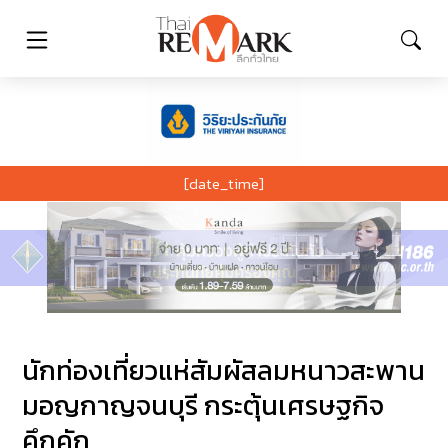
[date_time]
นักท่องเที่ยวแห่สัมผัสลมหนาวสะพาน
มอญกาญจนบุรี กระตุ้นเศรษฐกิจ
คึกคัก