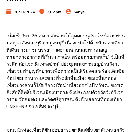
26/10/2024
2:02 pm
Sanya
เมื่อเช้าวันที่ 26 ต.ค. ที่สะพานไม้อุตตมานุสรณ์ หรือ สะพาน
มอญ อ.สังขละบุรี กาญจนบุรี เนืองแน่นไปด้วยนักท่องเที่ยว
ที่เดินทางมาชมบรรยากาศยามเช้าบนสะพานมอญ
ท่ามกลางอากาศที่เริ่มหนาวเย็น พร้อมถ่ายภาพเก็บไว้เป็นที่
ระลึก ก่อนจะเดินทางข้ามไปยังชุมชนชาวมอญบ้านวังกะ
เพื่อร่วมทำบุญตักบาตรเพื่อความเป็นสิริมงคล พร้อมเดินชิม
ช้อป ชม อาหารและของที่ระลึกพื้นเมือง ขณะที่นักท่อง
เที่ยวบางส่วนก็ใช้บริการเรือนำเที่ยวออกไปไหว้พระ ขอพร
สิ่งศักดิ์สิทธิ์บริเวณเมืองบาดาล ซึ่งประกอบด้วยวัดวังก์วิเวก
าราม วัดสมเด็จ และวัดศรีสุวรรณ ซึ่งเป็นสถานที่ท่องเที่ยว
UNSEEN ของ อ.สังขละบุรี
ขณะนักท่องเที่ยวที่ชื่นชอบธรรมชาติแห่ขึ้นเขาสันหนอกวัว