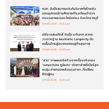
คปภ. จับมือสมาคมประกันวินาศภัยไทยส่ง
มอบอุปกรณ์การศึกษาแก่โรงเรียนตำรวจ
ตระเวนชายแดนตะโกปิดทอง จังหวัดราชบุรี
07/08/2026
10:52 am
เมิร์ซ เอสเธติกส์ จับมือ นาโนเทค สวทช.
วางรากฐาน Aesthetic Longevity ขับ
เคลื่อนไทยสู่อนาคตเศรษฐกิจสุขภาพ
07/08/2026
10:30 am
“ล่าม” ภาพยนตร์สร้างจากเรื่องจริงของ
“เบญจวรรณ ภูมิแสน” เปิดกาล่าพรีเมียร์สุด
อบอุ่น ถ่ายทอดพลังของภาษา…ที่เปลี่ยน
ชีวิตผู้คน
07/08/2026
10:10 am