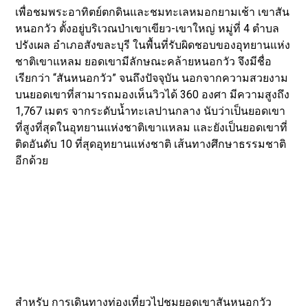
เพื่อชมพระอาทิตย์ตกดินและชมทะเลหมอกยามเช้า เขาสัน
หนอกวัว ตั้งอยู่บริเวณป่าเขาเขียว-เขาใหญ่ หมู่ที่ 4 ตำบล
ปรังเผล อำเภอสังขละบุรี ในพื้นที่รับผิดชอบของอุทยานแห่ง
ชาติเขาแหลม ยอดเขามีลักษณะคล้ายหนอกวัว จึงมีชื่อ
เรียกว่า “สันหนอกวัว” จนถึงปัจจุบัน นอกจากความสวยงาม
บนยอดเขาที่สามารถมองเห็นวิวได้ 360 องศา มีความสูงถึง
1,767 เมตร จากระดับน้ำทะเลปานกลาง นับว่าเป็นยอดเขา
ที่สูงที่สุดในอุทยานแห่งชาติเขาแหลม และยังเป็นยอดเขาที่
ติดอันดับ 10 ที่สุดอุทยานแห่งชาติ เส้นทางศึกษาธรรมชาติ
อีกด้วย
สำหรับ การเดินทางท่องเที่ยวไปชมยอดเขาสันหนอกวัว