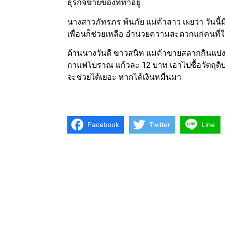
ธุรกิจขายของที่ทำอยู่
นางสาวภัทรภร พ้นภัย แม่ค้าสาว เผยว่า วันน
เพื่อนก็ช่วยเหลือ อำนวยความสะดวกแก่คนที่ใ
ด้านนางวันดี ขาวสนิท แม่ค้าขายสลากกินแบ่ง
กาแฟโบราณ แก้วละ 12 บาท เอาไปซื้อวัตถุดิบ
จะช่วยได้เยอะ หากได้เงินหมื่นมา
Facebook
Twitter
Line