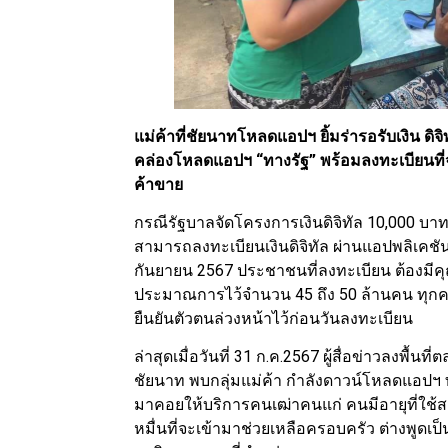
แม่ค้าที่ชัยนาทโหลดแอปฯ ยิ้มร่ารอรับเงิน ดิ
คล่องโหลดแอปฯ “ทางรัฐ” พร้อมลงทะเบียนที่จ
ค้าขาย
กรณีรัฐบาลจัดโครงการเงินดิจิทัล 10,000
สามารถลงทะเบียนเงินดิจิทัล ผ่านแอปพลิเคชั
กันยายน 2567 ประชาชนที่ลงทะเบียน ต้องมีคุ
ประมาณการไว้จำนวน 45 ถึง 50 ล้านคน ทุก
ยืนยันตัวตนล่วงหน้าไว้ก่อนวันลงทะเบียน
ล่าสุดเมื่อวันที่ 31 ก.ค.2567 ผู้สื่อข่าวลงพื
ชัยนาท พบกลุ่มแม่ค้า กำลังดาวน์โหลดแอปฯ ทา
มาคอยให้บริการคนเฒ่าคนแก่ คนมีอายุที่ใช้สม
หมื่นที่จะเข้ามาช่วยเหลือครอบครัว ต่างพูดเ