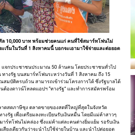
จิทัล 10,000 บาท พร้อมช่วยคนแก่ คนที่ใช้สมาร์ทโฟนไม่
ะเริ่มในวันที่ 1 สิงหาคมนี้ บอกจะเอามาใช้จ่ายและต่อยอด
 บาท แจกประชาชนประมาณ 50 ล้านคน โดยประชาชนทั่วไป
น ทางรัฐ บนสมาร์ทโฟนระหว่างวันที่ 1 สิงหาคม ถึง 15
ณสมบัติครบถ้วน สามารถเข้าร่วมโครงการได้ ซึ่งรัฐบาลได้
คนต้องดาวน์โหลดแอปฯ “ทางรัฐ” และทำการสมัครพร้อม
้นที่ตลาดสดภาษีซุง ตลาดขายของสดที่ใหญ่ที่สุดในจังหวัด
งรัฐ เพื่อเตรียมลงทะเบียนรับเงินหมื่น โดยมีแม่ค้าสาวๆ
าร์ทโฟนไม่คล่อง ซึ่งแม่ค้าแต่ละคนต่างยิ่มแย้ม รอรับเงิน
ป็นเสียงเดียวกันว่าจะนำไปใช้จ่ายในบ้าน และนำไปต่อยอด