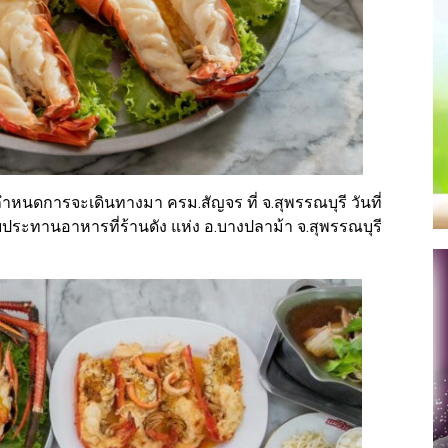
หนดการจะเดินทางมา ครม.สัญจร ที่ จ.สุพรรณบุรี วันที่
ระทานอาหารที่ร้านดัง แห่ง อ.บางปลาม้า จ.สุพรรณบุรี