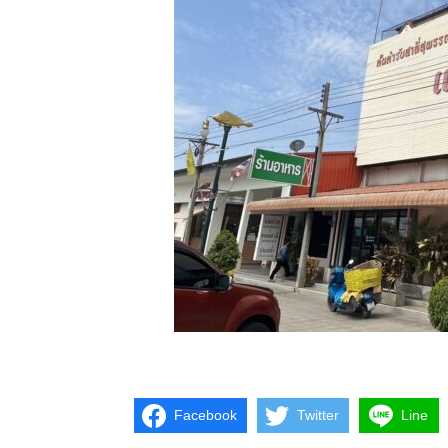
Facebook
Twitter
Line