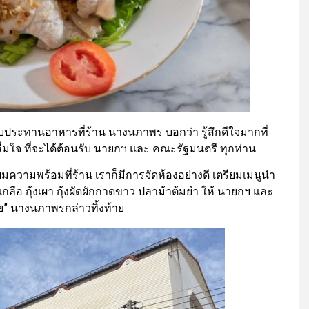
ะทานอาหารที่ร้าน นางนภาพร บอกว่า รู้สึกดีใจมากที่
ลื้มใจ ที่จะได้ต้อนรับ นายกฯ และ คณะรัฐมนตรี ทุกท่าน
ความพร้อมที่ร้าน เราก็มีการจัดห้องอย่างดี เตรียมเมนูนำ
ดเกลือ กุ้งเผา กุ้งผัดผักกาดขาว ปลาม้าต้มยำ ให้ นายกฯ และ
่อย” นางนภาพรกล่าวทิ้งท้าย