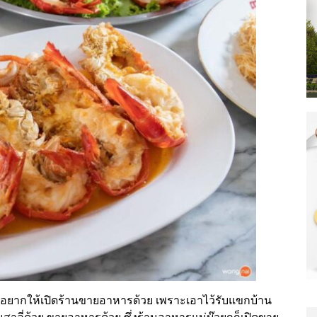
ละอยากให้เปิดร้านขายอาหารด้วย เพราะเอาไว้รับแขกบ้าน