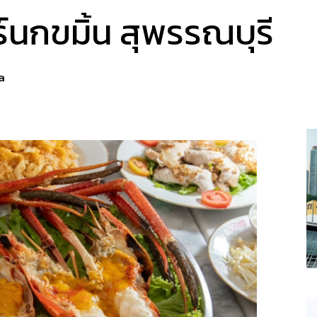
์นกขมิ้น สุพรรณบุรี
a