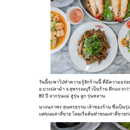
วันนี้จะพาไปทำความรู้จักร้านนี้ ที่มีความอร่
อ.บางปลาม้า จ.สุพรรณบุรี เป็นร้าน ตึกแถวกว
80 ปี จากรุ่นแม่ สู่รุ่น ลูก รุ่นหลาน
นางนภาพร สุนทรธรรม เจ้าของร้าน ซึ่งเป็นรุ่นล
แต่ขนมสาลี่ขาย โดยเริ่มต้นทำขนมสาลี่ขายก่