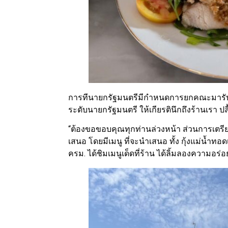
การทีนายกรัฐมนตรีมีกำหนดการยกคณะมารับปร
ระดับนายกรัฐมนตรี ให้เกียรตินึกถึงร้านเรา ป
“ต้องขอขอบคุณทุกท่านล่วงหน้า ส่วนการเตรียม
เสนอ โดยมีเมนู ที่จะนำเสนอ ทั้ง กุ้งแม่น้ำทอ
ครม. ได้ชิมเมนูเด็ดที่ร้าน ได้ลิ้มลองความอร