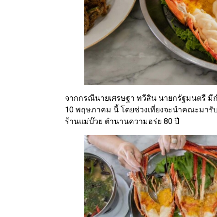
จากกรณีนายเศรษฐา ทวีสิน นายกรัฐมนตรี มีกำ
10 พฤษภาคม นี้ โดยช่วงเที่ยงจะนำคณะมารับป
ร้านแม่บ๊วย ตำนานความอร่ย 80 ปี