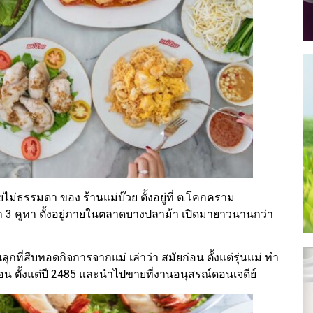
อยไม่ธรรมดา ของ ร้านแม่บ๊วย ตั้งอยู่ที่ ต.โคกคราม
่า 3 คูหา ตั้งอยู่ภายในตลาดบางปลาม้า เปิดมายาวนานกว่า
ุกที่สืบทอดกิจการจากแม่ เล่าว่า สมัยก่อน ตั้งแต่รุ่นแม่ ทำ
อน ตั้งแต่ปี 2485 และนำไปขายที่งานอนุสรณ์ดอนเจดีย์