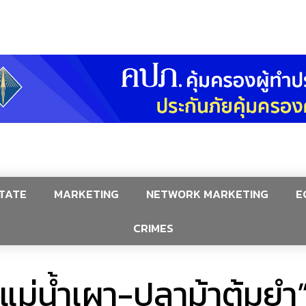
TATE
MARKETING
NETWORK MARKETING
E
CRIMES
ุ้งแม่น้ำเผา-ปลาม้าต้มย