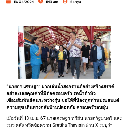
13/04/2024
11:13 am
Sanya
“นายกฯ เศรษฐา” ฝากเล่นน้ำสงกรานต์อย่างสร้างสรรค์
อย่าละเลยคุณค่าที่มีต่อครอบครัว รดน้ำดำหัว
เชื่อมสัมพันธ์คนระหว่างรุ่น ขอให้พี่น้องทุกท่านประสบแต่
ความสุข เดินทางกลับบ้านปลอดภัย ครอบครัวอบอุ่น
เมื่อวันที่ 13 เม.ย. 67 นายเศรษฐา ทวีสิน นายกรัฐมนตรี และ
รมว.คลัง ทวีตข้อความ Srettha Thavisin ผ่าน X ระบุว่า