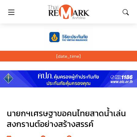
[date_time]
นายกฯเศรษฐาขอคนไทยสาดน้ำเล่น
สงกรานต์อย่างสร้างสรรค์