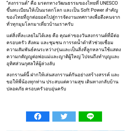
“สงกรานต์” คือ มรดกทางวัฒนธรรมของไทยที่ UNESCO
ขึ้นทะเบียนให้เป็นมรดกโลก และเป็น Soft Power สำคัญ
ของไทยที่ถูกต่อยอดไปสู่การจัดงานเทศกาลเพื่อดึงคนจาก
ทั่วทุกมุมโลกมาเที่ยวบ้านเราครับ
แต่สิ่งที่ละเลยไม่ได้เลย คือ คุณค่าของวันสงกรานต์ที่มีต่อ
ครอบครัว สังคม และชุมชน การรดน้ำดำหัวช่วยเชื่อม
ความสัมพันธ์คนระหว่างรุ่นและเป็นสิ่งที่ลูกหลานใช้แสดง
ความกตัญญูต่อพ่อแม่และญาติผู้ใหญ่ ไปจนถึงทำบุญและ
อุทิศส่วนกุศลให้ผู้ล่วงลับ
สงกรานต์นี้ ฝากให้เล่นสงกรานต์กันอย่างสร้างสรรค์ และ
ขอให้พี่น้องทุกท่าน ประสบแต่ความสุข เดินทางกลับบ้าน
ปลอดภัย ครอบครัวอบอุ่นครับ