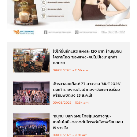
ไข่ไก่ขึ้นอีกแล้ว! แผงละ 120 บาท ร้านชุมชน
โคราชโอด ‘ของแพง-คนไม่มีเงิน’ ลูกค้า
หดหาย
09/08/2026
11:56 am
จักรวาลสะเทือน! 77 สาวงาม ‘MUT2026’
ตบเท้ารายงานตัวเข้ากองฯวันแรก เตรียม
พร้อมพิชิตมง 23 ส.ค.นี้!
09/08/2026
10:34 am
‘อนุทิน’ ปลุก SME ไทยสู้เปิดทางทุน-
เทคโนโลยี-ตลาดดันโตระดับโลกพร้อมมอบ
15 รางวัล
09/08/2026
9:20 am