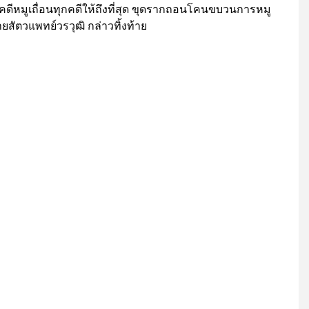
คดีหมูเถื่อนทุกคดีให้ถึงที่สุด ขุดรากถอนโคนขบวนการหมู
ยสัตวแพทย์วรวุฒิ กล่าวทิ้งท้าย