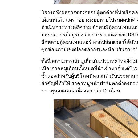
“เรารอฟังผลการตรวจสอบตู้ตกค้างที่ท่าเรือคลอ
เดือนที่แล้ว แต่ทุกอย่างเงียบหายไปจนผิดปกต
ดำเนินการทางคดีความ ถ้าพบมีตู้คอนเทนเนอร
ปลอดอากรที่อยู่ระหว่างการขยายผลของ DSI ตา
อีกหลายตู้คอนเทนเนอร์ หากปล่อยเวลาให้เนิ
ซุกซ่อนตามเขตปลอดอากรและห้องเย็นต่างๆ” 
ทั้งนี้ สถานการณ์หมูเถื่อนในประเทศไทยยัง
เนื่องจากหมูเถื่อนทั้งหมดที่นำเข้ามาตั้งแต่ปี 
ซ้ำสองสำหรับผู้บริโภคที่หลวมตัวรับประทาน 
สำคัญที่ทำให้ ราคาหมูหน้าฟาร์มตกต่ำลงต่อเ
ขาดทุนสะสมต่อเนื่องมากว่า 12 เดือน