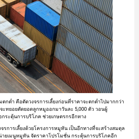
ตกต่ำ คือตัดวงจรการเลี้ยงก่อนที่ราคาจะตกต่ำไปมากกว่า
 ที่จะทยอยตัดยอดลูกหมูออกมาวันละ 5,000 ตัว วอนผู้
่อกระตุ้นการบริโภค ช่วยเกษตรกรอีกทาง
วงจรการเลี้ยงด้วยโครงการหมูหัน เป็นอีกทางที่จะสร้างสมดุล
่ายเมนูหมูหัน จัดราคาโปรโมชั่น กระตุ้นการบริโภคอีก