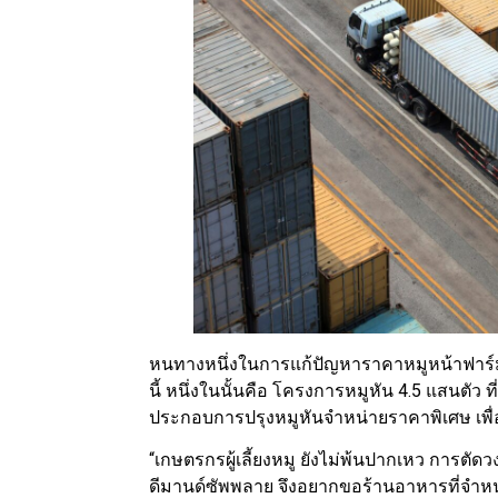
หนทางหนึ่งในการแก้ปัญหาราคาหมูหน้าฟาร์ม
นี้ หนึ่งในนั้นคือ โครงการหมูหัน 4.5 แสนตัว
ประกอบการปรุงหมูหันจำหน่ายราคาพิเศษ เพื
“เกษตรกรผู้เลี้ยงหมู ยังไม่พ้นปากเหว การตัด
ดีมานด์ซัพพลาย จึงอยากขอร้านอาหารที่จำหน