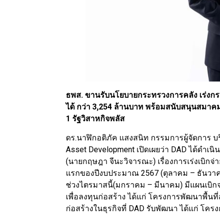
ธพส. ขานรับนโยบายกระทรวงการคลัง เร่งกระต
ได้ กว่า 3,254 ล้านบาท พร้อมสนับสนุนสมา
1 รัฐวิสาหกิจพลัส
ดร.นาฬิกอติภัค แสงสนิท กรรมการผู้จัดการ บร
Asset Development เปิดเผยว่า DAD ได้ดำเ
(นายกฤษฎา จีนะวิจารณะ) เรื่องการเร่งเบิ
แรกของปีงบประมาณ 2567 (ตุลาคม – ธันวาคม)
ช่วงไตรมาสนี้(มกราคม – มีนาคม) มีแผนเบิกจ
เพื่อลงทุนก่อสร้าง ได้แก่ โครงการพัฒนาพื้น
ก่อสร้างในธุรกิจที่ DAD รับพัฒนา ได้แก่ 