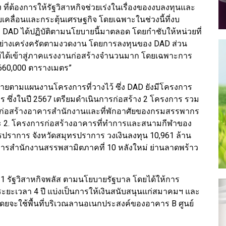
ต้องการให้รัฐวิสาหกิจช่วยเร่งในเรื่องของงบลงทุนและ
ยขับเคลื่อนและกระตุ้นเศรษฐกิจ โดยเฉพาะในช่วงนี้ที่งบ
 DAD ได้ปฏิบัติตามนโยบายนี้มาตลอด โดยกำชับให้หน่วยที่
ณอย่างเคร่งครัดตามงวดงาน โดยการลงทุนของ DAD ส่วน
ายได้เข้าสู่ภาคแรงงานก่อสร้างจำนวนมาก โดยเฉพาะการ
 660,000 ตารางเมตร”
ใช้จ่ายตามแผนงานโครงการที่วางไว้ ซึ่ง DAD ยังมีโครงการ
 ซึ่งในปี 2567 เตรียมดำเนินการก่อสร้าง 2 โครงการ รวม
การก่อสร้างอาคารสำนักงานและที่พักอาศัยของกรมสรรพากร
และ 2. โครงการก่อสร้างอาคารที่ทำการและสนามกีฬาของ
ราการ จังหวัดสมุทรปราการ วงเงินลงทุน 10,961 ล้าน
งอาคารสำนักงานสรรพสามิตภาคที่ 10 หลังใหม่ ย่านลาดพร้าว
า 1 รัฐวิสาหกิจพลัส ตามนโยบายรัฐบาล โดยได้ให้การ
ยะเวลา 4 ปี แบ่งเป็นการให้เงินสนับสนุนแก่สมาคมฯ และ
 โดยจะใช้พื้นที่บริเวณลานอเนกประสงค์ของอาคาร B ศูนย์