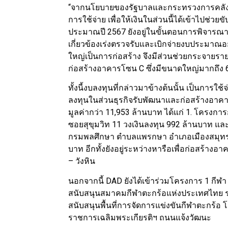
“จากนโยบายของรัฐบาลและกระทรวงการคลัง ที่
การใช้จ่าย เพื่อให้เงินในส่วนนี้ได้เข้าไปช่ว
ประมาณปี 2567 ยังอยู่ในขั้นตอนการพิจารณา
เกี่ยวข้องเร่งตรวจรับและเบิกจ่ายงบประมา
ใหญ่เป็นการก่อสร้าง จึงมีส่วนช่วยกระจายร
ก่อสร้างอาคารโซน C ซึ่งมีขนาดใหญ่มากถึง
ทั้งนี้งบลงทุนที่กล่าวมาข้างต้นนั้น เป็นการ
ลงทุนในส่วนธุรกิจรับพัฒนาและก่อสร้างอาคาร
มูลค่ากว่า 11,953 ล้านบาท ได้แก่ 1. โครง
ซอยสุขุมวิท 11 วงเงินลงทุน 992 ล้านบาท 
กรมพลศึกษา ตำบลแพรกษา อำเภอเมืองสมุทรป
บาท อีกทั้งยังอยู่ระหว่างหารือเพื่อก่อสร้า
– วังหิน
นอกจากนี้ DAD ยังได้เข้าร่วมโครงการ 1 กีฬ
สนับสนุนสมาคมกีฬาตะกร้อแห่งประเทศไทย ระ
สนับสนุนพื้นที่การจัดการแข่งขันกีฬาตะกร้อ
ราชการเฉลิมพระเกียรติฯ ถนนแจ้งวัฒนะ