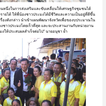
่วนหนึ่งในการส่งเสริมและขับเคลื่อนให้เศรษฐกิจชุมชนได้
ายได้ ให้พี่น้องชาวประมงได้มีชีวิตและความเป็นอยู่ที่ดีขึ้น
ำเรื่องดังกล่าว นำเข้าแผนพัฒนาจังหวัดเพื่อของบประมาณใน
น้องชาวประมงโดยเร็วที่สุด และจะประสานงานกับหน่วยงาน
ประมงให้ประสบผลสำเร็จต่อไป” นายอนุชา ย้ำ