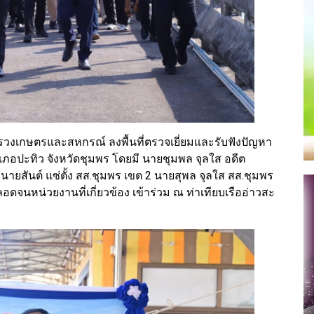
วงเกษตรและสหกรณ์ ลงพื้นที่ตรวจเยี่ยมและรับฟังปัญหา
ปะทิว จังหวัดชุมพร โดยมี นายชุมพล จุลใส อดีต
 นายสันต์ แซ่ตั้ง สส.ชุมพร เขต 2 นายสุพล จุลใส สส.ชุมพร
จนหน่วยงานที่เกี่ยวข้อง เข้าร่วม ณ ท่าเทียบเรืออ่าวสะ