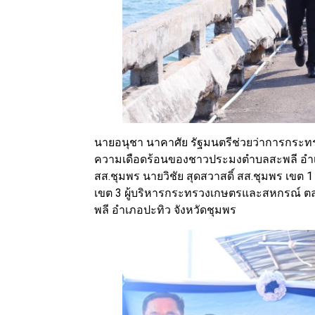
นายอนุชา นาคาศัย รัฐมนตรีช่วยว่าการกระทร
ความเดือดร้อนของชาวประมงตำบลสะพลี อำเภอ
สส.ชุมพร นายวิชัย สุดสวาสดิ์ สส.ชุมพร เขต 1
เขต 3 ผู้บริหารกระทรวงเกษตรและสหกรณ์ ตลอด
พลี อำเภอปะทิว จังหวัดชุมพร