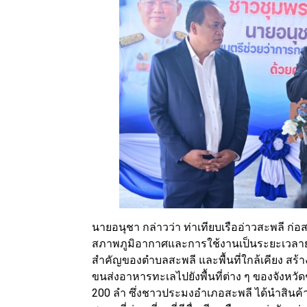
นายอนุชา กล่าวว่า ท่าเทียบเรืออ่าวสะพลี ก่อส
สภาพภูมิอากาศและการใช้งานเป็นระยะเวลายา
สำคัญของตำบลสะพลี และพื้นที่ใกล้เคียง ส
ขนส่งอาหารทะเลไปยังพื้นที่ต่าง ๆ ของจังหวัด
200 ลำ ซึ่งชาวประมงอำเภอสะพลี ได้นำสินค้