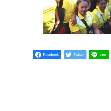
Facebook
Twitter
Line