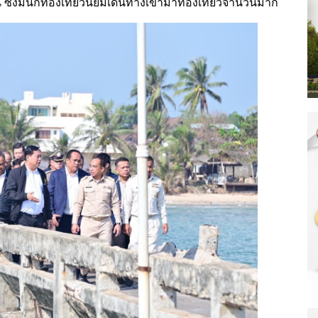
แล่น ซึ่งมีนักท่องเที่ยวนิยมเดินทางเข้ามาท่องเที่ยวจำนวนมาก