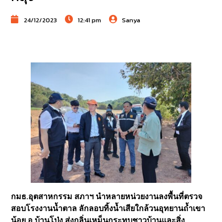
24/12/2023
12:41 pm
Sanya
กมธ.อุตสาหกรรม สภาฯ นำหลายหน่วยงานลงพื้นที่ตรวจ
สอบโรงงานน้ำตาล ลักลอบทิ้งน้ำเสียใกล้วนอุทยานถ้ำเขา
น้อย อ.บ้านโป่ง ส่งกลิ่นเหม็นกระทบชาวบ้านและสิ่ง