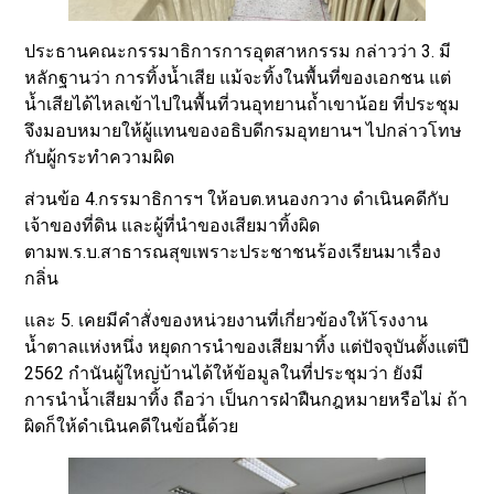
ประธานคณะกรรมาธิการการอุตสาหกรรม กล่าวว่า 3. มี
หลักฐานว่า การทิ้งน้ำเสีย แม้จะทิ้งในพื้นที่ของเอกชน แต่
น้ำเสียได้ไหลเข้าไปในพื้นที่วนอุทยานถ้ำเขาน้อย ที่ประชุม
จึงมอบหมายให้ผู้แทนของอธิบดีกรมอุทยานฯ ไปกล่าวโทษ
กับผู้กระทำความผิด
ส่วนข้อ 4.กรรมาธิการฯ ให้อบต.หนองกวาง ดำเนินคดีกับ
เจ้าของที่ดิน และผู้ที่นำของเสียมาทิ้งผิด
ตามพ.ร.บ.สาธารณสุขเพราะประชาชนร้องเรียนมาเรื่อง
กลิ่น
และ 5. เคยมีคำสั่งของหน่วยงานที่เกี่ยวข้องให้โรงงาน
น้ำตาลแห่งหนึ่ง หยุดการนำของเสียมาทิ้ง แต่ปัจจุบันตั้งแต่ปี
2562 กำนันผู้ใหญ่บ้านได้ให้ข้อมูลในที่ประชุมว่า ยังมี
การนำน้ำเสียมาทิ้ง ถือว่า เป็นการฝ่าฝืนกฎหมายหรือไม่ ถ้า
ผิดก็ให้ดำเนินคดีในข้อนี้ด้วย