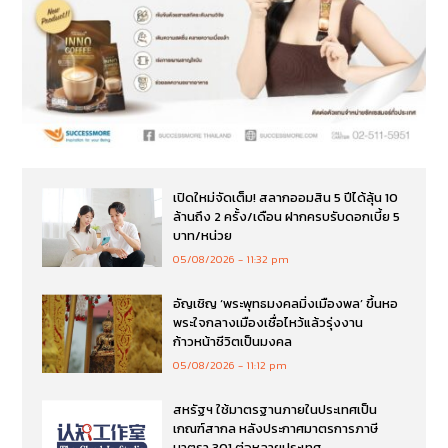
เปิดใหม่จัดเต็ม! สลากออมสิน 5 ปีได้ลุ้น 10
ล้านถึง 2 ครั้ง/เดือน ฝากครบรับดอกเบี้ย 5
บาท/หน่วย
05/08/2026
11:32 pm
อัญเชิญ ‘พระพุทธมงคลมิ่งเมืองพล’ ขึ้นหอ
พระใจกลางเมืองเชื่อไหว้แล้วรุ่งงาน
ก้าวหน้าชีวิตเป็นมงคล
05/08/2026
11:12 pm
สหรัฐฯ ใช้มาตรฐานภายในประเทศเป็น
เกณฑ์สากล หลังประกาศมาตรการภาษี
มาตรา 301 ต่อหลายประเทศ