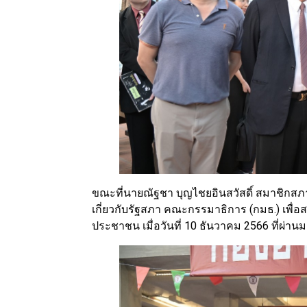
ขณะที่นายณัฐชา บุญไชยอินสวัสดิ์ สมาชิกส
เกี่ยวกับรัฐสภา คณะกรรมาธิการ (กมธ.) เพื่
ประชาชน เมื่อวันที่ 10 ธันวาคม 2566 ที่ผ่าน