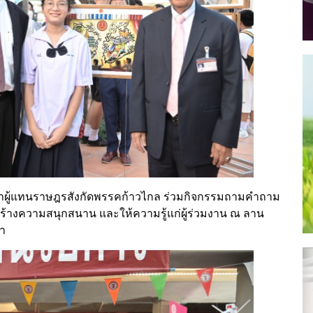
ภาผู้แทนราษฎรสังกัดพรรคก้าวไกล ร่วมกิจกรรมถามคำถาม
อสร้างความสนุกสนาน และให้ความรู้แก่ผู้ร่วมงาน ณ ลาน
มา