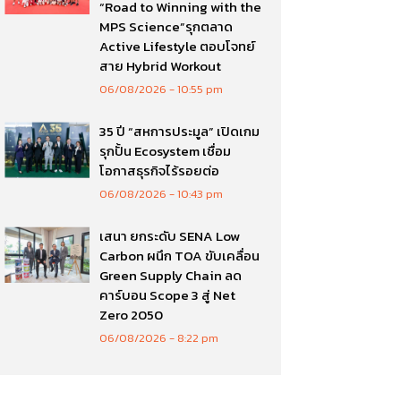
“Road to Winning with the
MPS Science”รุกตลาด
Active Lifestyle ตอบโจทย์
สาย Hybrid Workout
06/08/2026
10:55 pm
35 ปี “สหการประมูล” เปิดเกม
รุกปั้น Ecosystem เชื่อม
โอกาสธุรกิจไร้รอยต่อ
06/08/2026
10:43 pm
เสนา ยกระดับ SENA Low
Carbon ผนึก TOA ขับเคลื่อน
Green Supply Chain ลด
คาร์บอน Scope 3 สู่ Net
Zero 2050
06/08/2026
8:22 pm