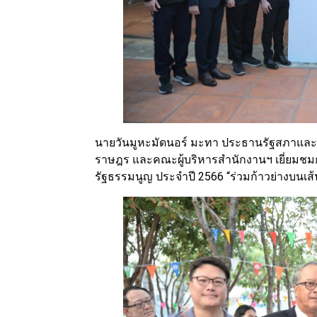
นายวันมูหะมัดนอร์ มะทา ประธานรัฐสภาและ
ราษฎร และคณะผู้บริหารสำนักงานฯ เยี่ยมชม
รัฐธรรมนูญ ประจำปี 2566 “ร่วมก้าวย่างบนเส