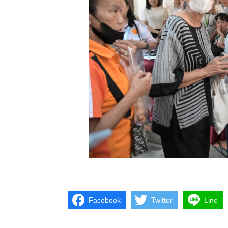
Facebook
Twitter
Line