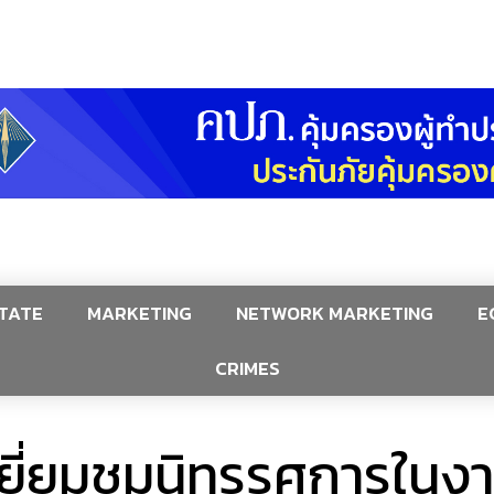
TATE
MARKETING
NETWORK MARKETING
E
CRIMES
เยี่ยมชมนิทรรศการในง