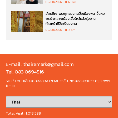
05/08/2026
11:32 pm
อัญเชิญ ‘พระพุทธมงคลมิ่งเมืองพล’ ขึ้นหอ
พระใจกลางเมืองเชื่อไหว้แล้วรุ่งงาน
ก้าวหน้าชีวิตเป็นมงคล
05/08/2026
11:12 pm
E-mail : thairemark@gmail.com
Tel. 083 0694516
583/3 ถนนเลียบคลองสอง แขวงบางชัน เขตคลองสามวา กรุงเทพฯ
10510
Total Visit :
1,018,539