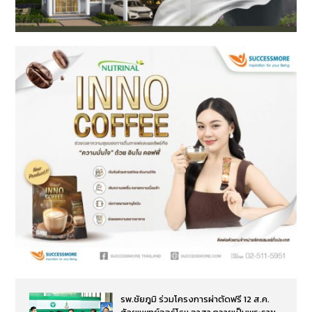
รพ.ชัยภูมิ ร่วมโครงการผ่าตัดฟรี 12 ส.ค.