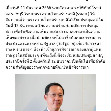
เมื่อวันที่ 11 ธันวาคม 2566 นายอัครเดช วงษ์พิทักษ์โรจน์
สส.ราชบุรี โฆษกพรรครวมไทยสร้างชาติ (รทสช.) ให้
สัมภาษณ์ว่า พรรครวมไทยสร้างชาติได้เรียกประชุมสส.ใน
วันที่ 12 ธันวาคมเตรียมความพร้อมก่อนเปิดการประชุม
สภา เพื่อรับฟังความเห็นจากสส.ประมวลเอามาเป็นความ
เห็นของพรรค เพื่อนำมติพรรคไปหารือกับคณะกรรมการ
ประสานงานพรรคร่วมรัฐบาล (วิปรัฐบาล) เกี่ยวกับการนำ
ร่าง พ.ร.บ.ต่าง ๆ ที่จะนำเข้าสู่การพิจารณาของสภาผู้แทน
ราษฎรในสมัยประชุมที่จะถึงนี้ ซึ่งจะเริ่มสมัยประชุมสามัญ
ประจำปีครั้งที่ 2 ตั้งแต่วันที่ 12 ธันวาคมเป็นต้นไป เพื่อลำดับ
ความสำคัญของร่างกฎหมายที่จะนำเข้าพิจารณา