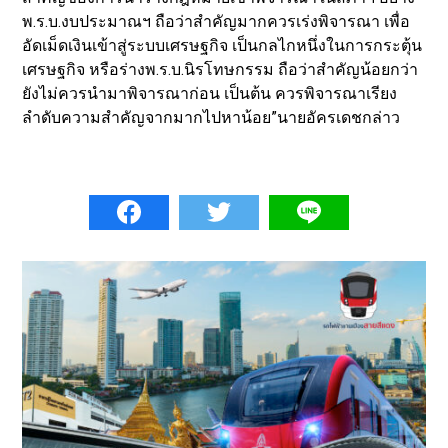
พ.ร.บ.งบประมาณฯ ถือว่าสำคัญมากควรเร่งพิจารณา เพื่อ
อัดเม็ดเงินเข้าสู่ระบบเศรษฐกิจ เป็นกลไกหนึ่งในการกระตุ้น
เศรษฐกิจ หรือร่างพ.ร.บ.นิรโทษกรรม ถือว่าสำคัญน้อยกว่า
ยังไม่ควรนำมาพิจารณาก่อน เป็นต้น ควรพิจารณาเรียง
ลำดับความสำคัญจากมากไปหาน้อย”นายอัครเดชกล่าว