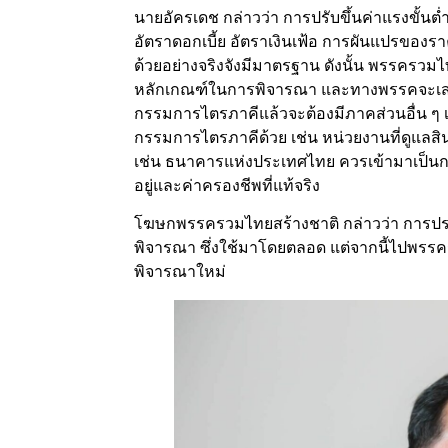
นายอัครเดช กล่าวว่า การปรับขึ้นค่าแรงขั้นต่
อัตราดอกเบี้ย อัตราเงินเฟ้อ การผันแปรข
ด้วยอย่างจริงจังมีมาตรฐาน ดังนั้น พรรครวมไท
หลักเกณฑ์ในการพิจารณา และทางพรรคจะเสนอ
กรรมการไตรภาคีแล้วจะต้องมีภาคส่วนอื่น 
กรรมการไตรภาคีด้วย เช่น หน่วยงานที่ดูแลสิน
เช่น ธนาคารแห่งประเทศไทย ควรเข้ามาเป็นก
อยู่และค่าครองชีพที่แท้จริง
โฆษกพรรครวมไทยสร้างชาติ กล่าวว่า การ
พิจารณา ซึ่งใช้มาโดยตลอด แต่จากนี้ไปพร
พิจารณาใหม่