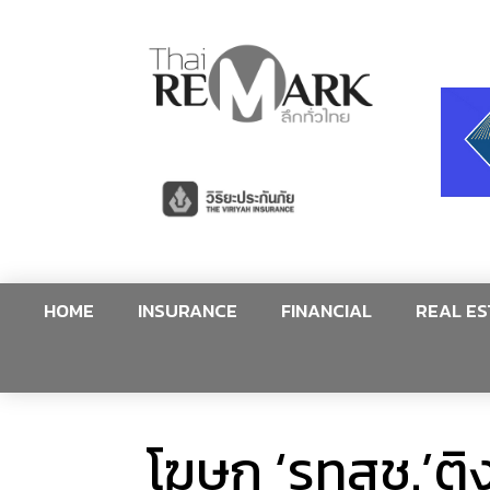
HOME
INSURANCE
FINANCIAL
REAL ES
โฆษก ‘รทสช.’ติง