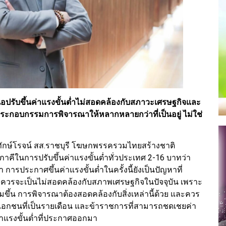
อปรับขึ้นค่าแรงขั้นต่ำไม่สอดคล้องกับสภาวะเศรษฐกิจและ
์ประกอบกรรมการพิจารณาให้หลากหลายกว่าที่เป็นอยู่ ไม่ใช่
พิทักษ์โรจน์ สส.ราชบุรี โฆษกพรรครวมไทยสร้างชาติ
คีในการปรับขึ้นค่าแรงขั้นต่ำทั่วประเทศ 2-16 บาทว่า
รประกาศขึ้นค่าแรงขั้นต่ำในครั้งนี้ยังเป็นปัญหาที่
ี่ควรจะเป็นไม่สอดคล้องกับสภาพเศรษฐกิจในปัจจุบัน เพราะ
พิ่มขึ้น การพิจารณาต้องสอดคล้องกับสิ่งเหล่านี้ด้วย และควร
าคเอกชนที่เป็นรายเดือน และข้าราชการที่สามารถชดเชยค่า
ค่าแรงขั้นต่ำที่ประกาศออกมา