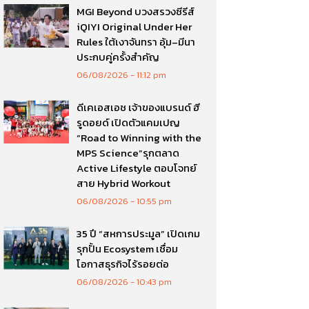
MGI Beyond บวงสรวงซีรีส์
iQIYI Original Under Her
Rules ใต้เงาจันทรา อุ้ม–มีนา
ประกบคู่ครั้งสำคัญ
06/08/2026
11:12 pm
ดีเคเอสเอช เจ้าของแบรนด์ ฮี
รูดอยด์ เปิดตัวแคมเปญ
“Road to Winning with the
MPS Science”รุกตลาด
Active Lifestyle ตอบโจทย์
สาย Hybrid Workout
06/08/2026
10:55 pm
35 ปี “สหการประมูล” เปิดเกม
รุกปั้น Ecosystem เชื่อม
โอกาสธุรกิจไร้รอยต่อ
06/08/2026
10:43 pm