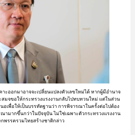
เคาะออกมาอาจจะเปลี่ยนแปลงตัวเลขใหม่ได้ หากผู้มีอำนาจ
าะสมจขอให้กระทรวงแรงงานกลับไปทบทวนใหม่ แต่ในส่วน
พื่อให้เป็นบรรทัดฐานว่า การพิจารณาในครั้งต่อไปต้อง
ณามากขึ้นกว่าในปัจจุบัน ไม่ใช่เฉพาะตัวกระทรวงแรงงาน
ฆษกพรรครวมไทยสร้างชาติกล่าว