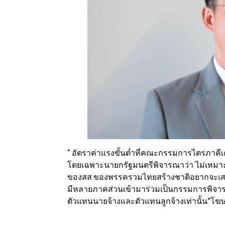
“ อัตราค่าแรงขั้นต่ำที่คณะกรรมการไตรภาคี
โดยเฉพาะนายกรัฐมนตรีพิจารณาว่า ไม่เหม
ของสส.ของพรรครวมไทยสร้างชาติอยากจะเสนอเ
มีหลายภาคส่วนเข้ามาร่วมเป็นกรรมการพิจาร
ตัวแทนนายจ้างและตัวแทนลูกจ้างเท่านั้น”โ