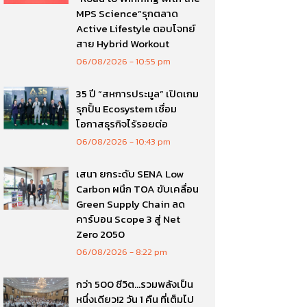
MPS Science”รุกตลาด
Active Lifestyle ตอบโจทย์
สาย Hybrid Workout
06/08/2026
10:55 pm
35 ปี “สหการประมูล” เปิดเกม
รุกปั้น Ecosystem เชื่อม
โอกาสธุรกิจไร้รอยต่อ
06/08/2026
10:43 pm
เสนา ยกระดับ SENA Low
Carbon ผนึก TOA ขับเคลื่อน
Green Supply Chain ลด
คาร์บอน Scope 3 สู่ Net
Zero 2050
06/08/2026
8:22 pm
กว่า 500 ชีวิต…รวมพลังเป็น
หนึ่งเดียว!2 วัน 1 คืน ที่เต็มไป