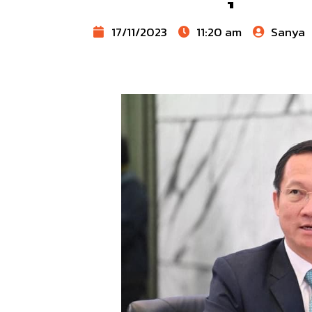
17/11/2023
11:20 am
Sanya