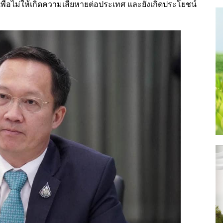
่อไม่ให้เกิดความเสียหายต่อประเทศ และยังเกิดประโยชน์