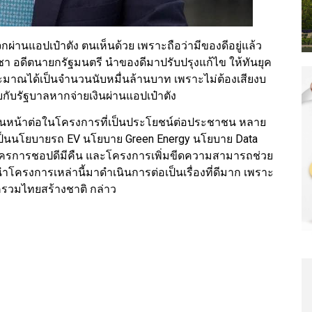
านแอปเป๋าตัง ตนเห็นด้วย เพราะถือว่ามีของดีอยู่แล้ว
โอชา อดีตนายกรัฐมนตรี นำของดีมาปรับปรุงแก้ไข ให้ทันยุค
ะมาณได้เป็นจำนวนนับหมื่นล้านบาท เพราะไม่ต้องเสียงบ
กับรัฐบาลหากจ่ายเงินผ่านแอปเป๋าตัง
ินหน้าต่อในโครงการที่เป็นประโยชน์ต่อประชาชน หลาย
าจะเป็นนโยบายรถ EV นโยบาย Green Energy นโยบาย Data
ี โครการชอปดีมีคืน และโครงการเพิ่มขีดความสามารถช่วย
โครงการเหล่านี้มาดำเนินการต่อเป็นเรื่องที่ดีมาก เพราะ
รวมไทยสร้างชาติ กล่าว