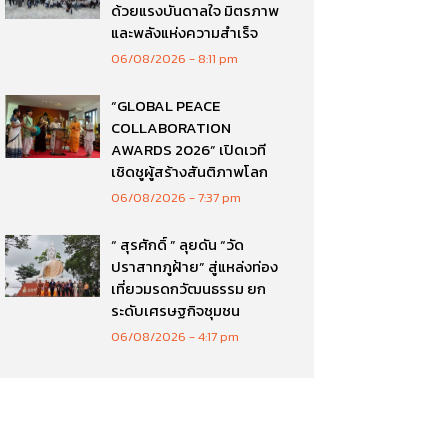
ด้วยแรงบันดาลใจ มิตรภาพ
และพลังแห่งความสำเร็จ
06/08/2026
8:11 pm
“GLOBAL PEACE
COLLABORATION
AWARDS 2026” เปิดเวที
เชิดชูผู้สร้างสันติภาพโลก
06/08/2026
7:37 pm
“ สุรศักดิ์ ” ลุยดัน “วัด
ปราสาทภูฝ้าย” สู่แหล่งท่อง
เที่ยวมรดกวัฒนธรรม ยก
ระดับเศรษฐกิจชุมชน
06/08/2026
4:17 pm