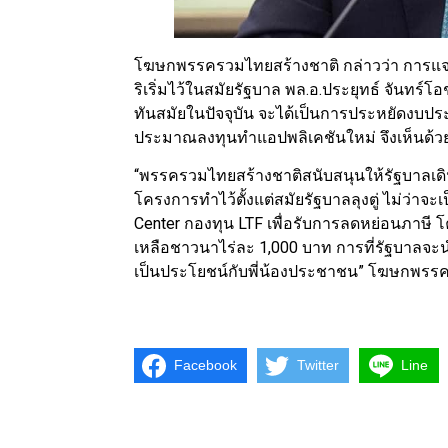
โฆษกพรรครวมไทยสร้างชาติ กล่าวว่า การแจกผ่
ริเริ่มไว้ในสมัยรัฐบาล พล.อ.ประยุทธ์ จันทร์
ทันสมัยในปัจจุบัน จะได้เป็นการประหยัดงบปร
ประมาณลงทุนทำแอปพลิเคชันใหม่ จึงเห็นด้วย
“พรรครวมไทยสร้างชาติสนับสนุนให้รัฐบาลเด
โครงการทำไว้ตั้งแต่สมัยรัฐบาลลุงตู่ ไม่ว่
Center กองทุน LTF เพื่อรับการลดหย่อนภาษ
เหลือชาวนาไร่ละ 1,000 บาท การที่รัฐบาลจะนำ
เป็นประโยชน์กับพี่น้องประชาชน” โฆษกพรรค
Facebook
Twitter
Line