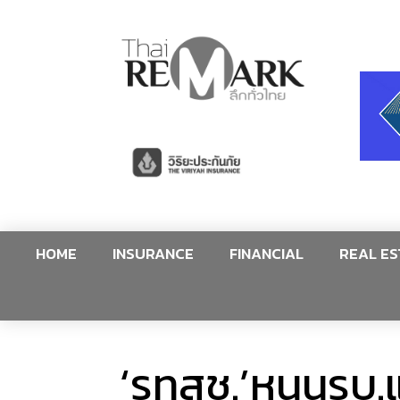
HOME
INSURANCE
FINANCIAL
REAL ES
‘รทสช.’หนุนรบ.แ