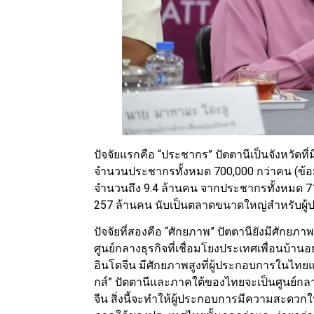
ปัจจัยแรกคือ “ประชากร” ปัตตานีเป็นจังหวัด
จำนวนประชากรทั้งหมด 700,000 กว่าคน (ข้
จำนวนถึง 9.4 ล้านคน จากประชากรทั้งหมด 
257 ล้านคน นับเป็นตลาดขนาดใหญ่สำหรับผู
ปัจจัยที่สองคือ “ศักยภาพ” ปัตตานียังมีศักย
ศูนย์กลางธุรกิจที่เชื่อมโยงประเทศเพื่อนบ้า
อินโดจีน มีศักยภาพสูงที่ผู้ประกอบการในไทยแ
กส์” ปัตตานีและภาคใต้ของไทยจะเป็นศูนย์กลา
จีน สิ่งนี้จะทำให้ผู้ประกอบการมีความสะดวก