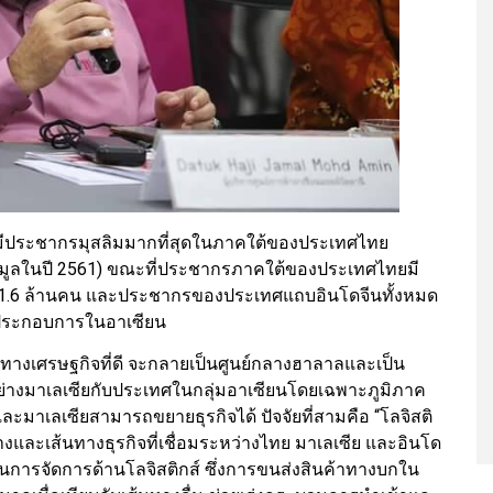
ที่มีประชากรมุสลิมมากที่สุดในภาคใต้ของประเทศไทย
อมูลในปี 2561) ขณะที่ประชากรภาคใต้ของประเทศไทยมี
71.6 ล้านคน และประชากรของประเทศแถบอินโดจีนทั้งหมด
้ประกอบการในอาเซียน
ภาพทางเศรษฐกิจที่ดี จะกลายเป็นศูนย์กลางฮาลาลและเป็น
นอย่างมาเลเซียกับประเทศในกลุ่มอาเซียนโดยเฉพาะภูมิภาค
ละมาเลเซียสามารถขยายธุรกิจได้ ปัจจัยที่สามคือ “โลจิสติ
งและเส้นทางธุรกิจที่เชื่อมระหว่างไทย มาเลเซีย และอินโด
ในการจัดการด้านโลจิสติกส์ ซึ่งการขนส่งสินค้าทางบกใน