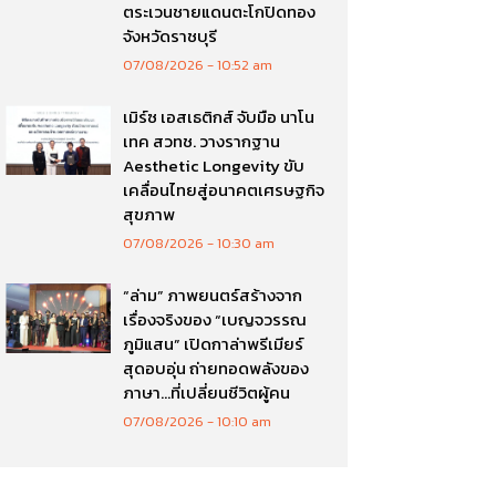
ตระเวนชายแดนตะโกปิดทอง
จังหวัดราชบุรี
07/08/2026
10:52 am
เมิร์ซ เอสเธติกส์ จับมือ นาโน
เทค สวทช. วางรากฐาน
Aesthetic Longevity ขับ
เคลื่อนไทยสู่อนาคตเศรษฐกิจ
สุขภาพ
07/08/2026
10:30 am
“ล่าม” ภาพยนตร์สร้างจาก
เรื่องจริงของ “เบญจวรรณ
ภูมิแสน” เปิดกาล่าพรีเมียร์
สุดอบอุ่น ถ่ายทอดพลังของ
ภาษา…ที่เปลี่ยนชีวิตผู้คน
07/08/2026
10:10 am