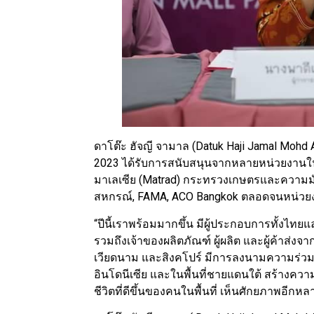
ดาโต๊ะ ฮัจญี จามาล (Datuk Haji Jamal Mohd
2023 ได้รับการสนับสนุนจากหลายหน่วยงานใ
มาเลเซีย (Matrad) กระทรวงเกษตรและความ
สหกรณ์, FAMA, ACO Bangkok ตลอดจนหน่วยงานร
“ปีนี้เราพร้อมมากขึ้น มีผู้ประกอบการทั้งไทยแ
รวมถึงเจ้าของผลิตภัณฑ์ ผู้ผลิต และผู้ค้าส่
เวียดนาม และสิงคโปร์ มีการลงนามความร่วมม
อินโดนีเซีย และในพื้นที่ชายแดนใต้ สร้างคว
ชีวิตที่ดีขึ้นของคนในพื้นที่ เห็นศักยภาพอีกห