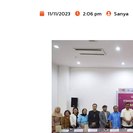
11/11/2023
2:06 pm
Sanya