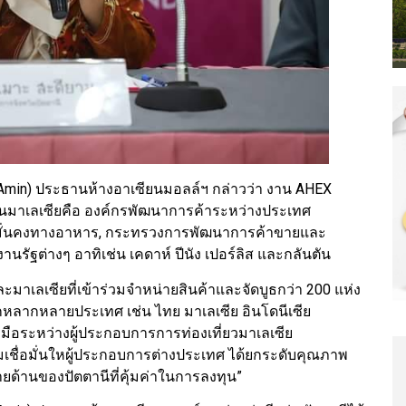
 Amin) ประธานห้างอาเซียนมอลล์ฯ กล่าวว่า งาน AHEX
นมาเลเซียคือ องค์กรพัฒนาการค้าระหว่างประเทศ
มั่นคงทางอาหาร, กระทรวงการพัฒนาการค้าขายและ
ัฐต่างๆ อาทิเช่น เคดาห์ ปีนัง เปอร์ลิส และกลันตัน
ละมาเลเซียที่เข้าร่วมจำหน่ายสินค้าและจัดบูธกว่า 200 แห่ง
งจากหลากหลายประเทศ เช่น ไทย มาเลเซีย อินโดนีเซีย
ือระหว่างผู้ประกอบการการท่องเที่ยวมาเลเซีย
ามเชื่อมั่นใหผู้ประกอบการต่างประเทศ ได้ยกระดับคุณภาพ
ลายด้านของปัตตานีที่คุ้มค่าในการลงทุน”