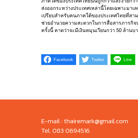
ภาคใต้ของประเทศไทยนั้นถูกกว่าและง่ายกว่าม
ส่งออกระหว่างประเทศเหล่านี้โดยเฉพาะมาเลเซี
เปรียบสำหรับคนภาคใต้ของประเทศไทยที่สาม
ช่วยอำนวยความสะดวกในการสื่อสารภารกิจน
ครั้งนี้ คาดว่าจะมีเงินหมุนเวียนกว่า 50 ล้า
Facebook
Twitter
Line
E-mail : thairemark@gmail.com
Tel. 083 0694516