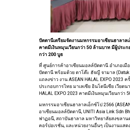
ปัตตานีเตรียมจัดงานมหกรรมอาเซียนฮาลาล
คาดมีเงินหมุนเวียนกว่า 50 ล้านบาท มีผู้ประ
กว่า 200 บูธ
ที่ ศูนย์การค้าอาเซียนมอลล์ปัตตานี อำเภอเมือ
ปัตตานี พร้อมด้วย ดาโต๊ะ ฮัจญี จามาล (Dat
แถลงข่าว งาน ASEAN HALAL EXPO 2023 ครั้งที่ 
ประกอบการไทย มาเลเซีย อินโดนีเซีย เวียดน
HALAL EXPO 2023 คาดมีเงินหมุนเวียนกว่า 5
มหกรรมอาเซียนฮาลาลเอ็กซ์โป 2566 (ASEAN
อาเซียนมอลล์ปัตตานี, UNITI Asia Link Sdn B
ฟาฏอนี, สถาบันฮาลาล มหาวิทยาลัยสงขลานคริ
คอร์ปอเรชั่น, และหน่วยงานอื่นๆ เป็นงานแส