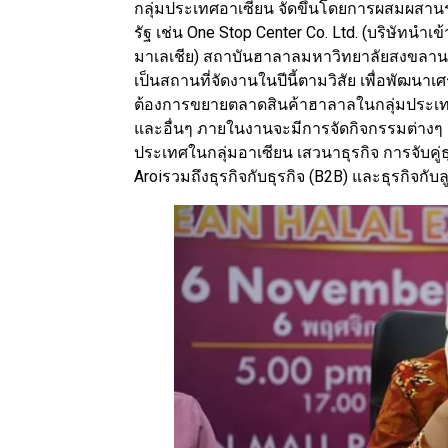
กลุ่มประเทศอาเซียน จัดขึ้นโดยการผสมผสาน
รัฐ เช่น One Stop Center Co. Ltd. (บริษัทนำ
มาเลเชีย) สถาบันฮาลาลมหาวิทยาลัยสงขลานคร
เป็นสถานที่จัดงานในปีนี้ตามวิสัย เพื่อพั
ต้องการขยายตลาดสินค้าฮาลาลในกลุ่มประเทศอ
และอื่นๆ ภายในงานจะมีการจัดกิจกรรมต่าง
ประเทศในกลุ่มอาเซียน เสวนาธุรกิจ การจับคู่ธ
Aroiรวมถึงธุรกิจกับธุรกิจ (B2B) และธุรกิจกับล