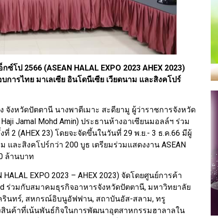
เอ็กซ์โป 2566 (ASEAN HALAL EXPO 2023 AHEX 2023)
กอบการไทย มาเลเซีย อินโดนีเซีย เวียดนาม และสิงคโปร์
ง จังหวัดปัตตานี นางพาตีเมาะ สะดียามู ผู้ว่าราชการจังหวัด
uk Haji Jamal Mohd Amin) ประธานห้างอาเซียนมอลล์ฯ ร่วม
2 (AHEX 23) โดยจะจัดขึ้นในวันที่ 29 พ.ย.- 3 ธ.ค.66 มีผู้
าม และสิงคโปร์กว่า 200 บูธ เตรียมร่วมแสดงงาน ASEAN
0 ล้านบาท
 HALAL EXPO 2023 – AHEX 2023) จัดโดยศูนย์การค้า
hd ร่วมกับสมาคมธุรกิจอาหารจังหวัดปัตตานี, มหาวิทยาลัย
นทร์, สหกรณ์อิบนูอัฟฟาน, สถาบันอัส-สลาม, ทรู
ดงสินค้าที่เน้นพันธ์กิจในการพัฒนาอุตสาหกรรมฮาลาลใน