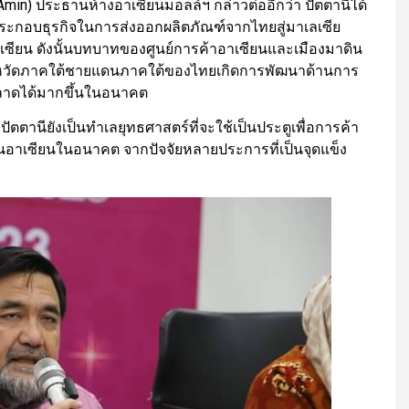
Amin) ประธานห้างอาเซียนมอลล์ฯ กล่าวต่ออีกว่า ปัตตานีได้
รับประกอบธุรกิจในการส่งออกผลิตภัณฑ์จากไทยสู่มาเลเซีย
เซียน ดังนั้นบทบาทของศูนย์การค้าอาเซียนและเมืองมาดิน
ังหวัดภาคใต้ชายแดนภาคใต้ของไทยเกิดการพัฒนาด้านการ
ตลาดได้มากขึ้นในอนาคต
นียังเป็นทำเลยุทธศาสตร์ที่จะใช้เป็นประตูเพื่อการค้า
นอาเซียนในอนาคต จากปัจจัยหลายประการที่เป็นจุดแข็ง