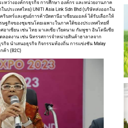
ระหว่างองค์กรธุรกิจ การศึกษา องค์กร และหน่วยงานภาค
เข้าในประเทศไทย) UNITI Asia Link Sdn Bhd (บริษัทส่งออกใน
ินทร์และศูนย์การค้าปัตตานีอาเซียนมอลล์ ได้รับเลือกให้
ฒนาเศรษฐกิจของชุมชนโดยเฉพาะในภาคใต้ของประเทศไทยที่
าเซียน เช่น ไทย มาเลเซีย เวียดนาม กัมพูชา อินโดนีเซีย
ๆ ตลอดงาน เช่น นิทรรศการจำหน่ายสินค้าฮาลาลจาก
ุรกิจ นำเสนอธุรกิจ กิจกรรมท้องถิ่น การแข่งชัน Malay
ูกค้า (B2C)