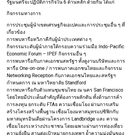
รัฐมนตรีจะปฏิบัติภารกิจใน 6 ด้านหลัก ด้วยกัน ได้แก่
กิจกรรมทางการ
การประชุมผู้นำเขตเศรษฐกิจเอเปคและการประชุมอื่น ๆ ที่
เกี่ยวข้อง
การพบหารือทวิภาคีกับผู้นำประเทศต่าง ๆ
กิจกรรมระดับผู้นำภายใต้กรอบความร่วมมือ Indo-Pacific
Economic Forum – IPEF กิจกรรมอื่น ๆ
การพบหารือกับภาคเอกชนสหรัฐฯ ทั้งดูงานบริษัทและการ
หารือ One-on-one / การพบภาคเอกชนไทยและกิจกรรม
Networking Reception กับภาคเอกชนไทยและสหรัฐฯ
กำหนดการ ณ มหาวิทยาลัย Standford
การพบหารือกับตัวแทนชุมชนไทย ณ นคร San Francisco
โดยไทยมีประเด็นสำคัญที่ต้องการผลักดัน ทั้งด้านการค้า
การลงทุน ยกระดับ FTAs ความเชื่อมโยง ผ่านการเสริม
สร้างโครงสร้างพื้นฐาน เชื่อมโยงมหาสมุทรแปซิฟิกกับ
มหาสมุทรอินเดียผ่านโครงการ Landbridge และ ความ
เชื่อมโยงระหว่างประชาชน โดยเฉพาะผ่านการท่องเที่ยว
ความยั่งยืน สานต่อเป้าหมายกรุงเทพฯ ย้ำความมุ่งมั่นของ