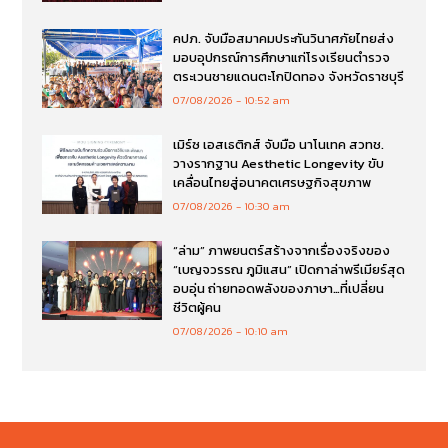
คปภ. จับมือสมาคมประกันวินาศภัยไทยส่ง
มอบอุปกรณ์การศึกษาแก่โรงเรียนตำรวจ
ตระเวนชายแดนตะโกปิดทอง จังหวัดราชบุรี
07/08/2026
10:52 am
เมิร์ซ เอสเธติกส์ จับมือ นาโนเทค สวทช.
วางรากฐาน Aesthetic Longevity ขับ
เคลื่อนไทยสู่อนาคตเศรษฐกิจสุขภาพ
07/08/2026
10:30 am
“ล่าม” ภาพยนตร์สร้างจากเรื่องจริงของ
“เบญจวรรณ ภูมิแสน” เปิดกาล่าพรีเมียร์สุด
อบอุ่น ถ่ายทอดพลังของภาษา…ที่เปลี่ยน
ชีวิตผู้คน
07/08/2026
10:10 am