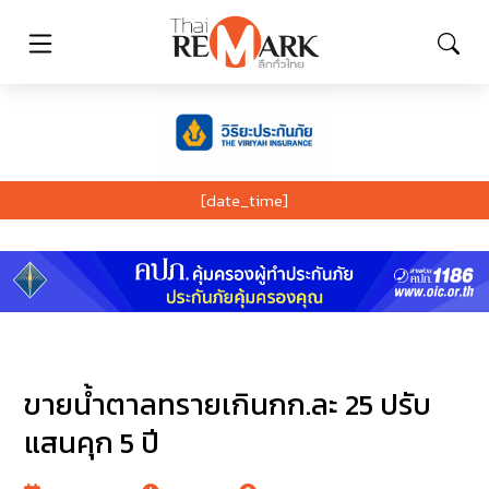
[date_time]
ขายน้ำตาลทรายเกินกก.ละ 25 ปรับ
แสนคุก 5 ปี