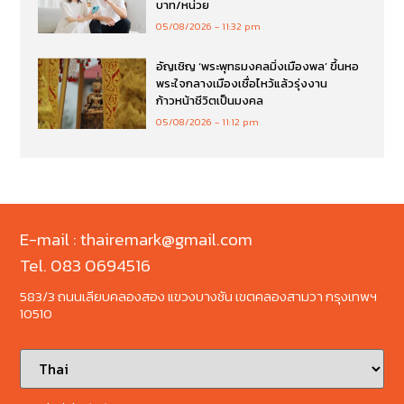
บาท/หน่วย
05/08/2026
11:32 pm
อัญเชิญ ‘พระพุทธมงคลมิ่งเมืองพล’ ขึ้นหอ
พระใจกลางเมืองเชื่อไหว้แล้วรุ่งงาน
ก้าวหน้าชีวิตเป็นมงคล
05/08/2026
11:12 pm
E-mail : thairemark@gmail.com
Tel. 083 0694516
583/3 ถนนเลียบคลองสอง แขวงบางชัน เขตคลองสามวา กรุงเทพฯ
10510