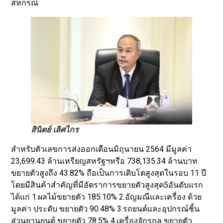
สหกรณ์
สินิตย์ เลิศไกร
สำหรับตัวเลขการส่งออกเดือนมิถุนายน 2564 มีมูลค่า
23,699.43 ล้านเหรียญสหรัฐฯหรือ 738,135.34 ล้านบาท
ขยายตัวสูงถึง 43.82% ถือเป็นการเติบโตสูงสุดในรอบ 11 ปี
โดยมีสินค้าสำคัญที่มีอัตราการขยายตัวสูงสุด5อันดับแรก
ได้แก่ 1.ผลไม้ขยายตัว 185.10% 2.อัญมณีและเครื่อง ด้วย
มูลค่า ประดับ ขยายตัว 90.48% 3.รถยนต์และอุปกรณ์ชิ้น
ส่วนยานยนต์ ขยายตัว 78.5% 4.เครื่องจักรกล ขยายตัว