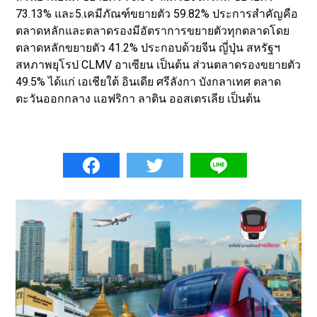
73.13% และ5.เคมีภัณฑ์ขยายตัว 59.82% ประการสำคัญคือ
ตลาดหลักและตลาดรองมีอัตราการขยายตัวทุกตลาดโดย
ตลาดหลักขยายตัว 41.2% ประกอบด้วยจีน ญี่ปุ่น สหรัฐฯ
สหภาพยุโรป CLMV อาเซียน เป็นต้น ส่วนตลาดรองขยายตัว
49.5% ได้แก่ เอเชียใต้ อินเดีย ศรีลังกา บังกลาเทศ ตลาด
ตะวันออกกลาง แอฟริกา ลาติน ออสเตรเลีย เป็นต้น