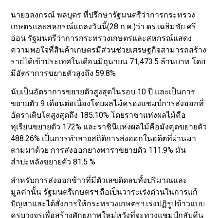
นายอลงกรณ์ พลบุตร ที่ปรึกษารัฐมนตรีว่าการกระทรวง
เกษตรและสหกรณ์แถลงวันนี้(28 ก.ค.)ว่า ดร.เฉลิมชัย ศรี
อ่อน รัฐมนตรีว่าการกระทรวงเกษตรและสหกรณ์แสดง
ความพอใจที่สินค้าเกษตรมีส่วนช่วยเศรษฐกิจสามารถสร้าง
รายได้เข้าประเทศในเดือนมิถุนายน 71,473.5 ล้านบาท โดย
มีอัตราการขยายตัวสูงถึง 59.8%
นับเป็นอัตราการขยายตัวสูงสุดในรอบ 10 ปี และเป็นการ
ขยายตัว 9 เดือนต่อเนื่องโดยผลไม้ครองแชมป์การส่งออกที่
อัตราเติบโตสูงสุดถึง 185.10% โดยราชาแห่งผลไม้คือ
ทุเรียนขยายตัว 172% และราชินีแห่งผลไม้คือมังคุดขยายตัว
488.26% เป็นการทำลายสถิติการส่งออกในอดีตที่ผ่านมา
ตามมาด้วย การส่งออกยางพาราขยายตัว 111.9% มัน
สำปะหลังขยายตัว 81.5 %
สำหรับการส่งออกข้าวที่มีตัวเลขติดลบทั้งปริมาณและ
มูลค่านั้น รัฐมนตรีเกษตรฯ.ถือเป็นวาระเร่งด่วนในการแก้
ปัญหาและได้สั่งการให้กระทรวงเกษตรฯ.เร่งปฏิรูปข้าวแบบ
ครบวงจรเพื่อสร้างศักยภาพใหม่หวังที่จะทวงแชมป์กลับคืน