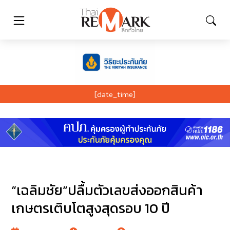
[date_time]
“เฉลิมชัย”ปลื้มตัวเลขส่งออกสินค้า
เกษตรเติบโตสูงสุดรอบ 10 ปี