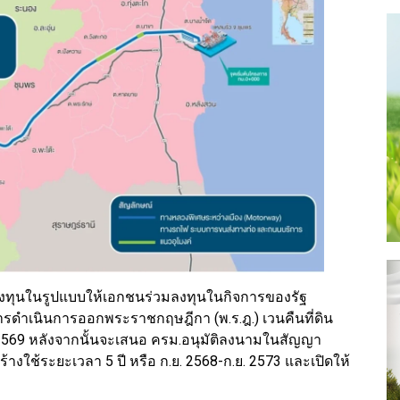
มลงทุนในรูปแบบให้เอกชนร่วมลงทุนในกิจการของรัฐ
บการดำเนินการออกพระราชกฤษฎีกา (พ.ร.ฎ.) เวนคืนที่ดิน
ค. 2569 หลังจากนั้นจะเสนอ ครม.อนุมัติลงนามในสัญญา
้างใช้ระยะเวลา 5 ปี หรือ ก.ย. 2568-ก.ย. 2573 และเปิดให้