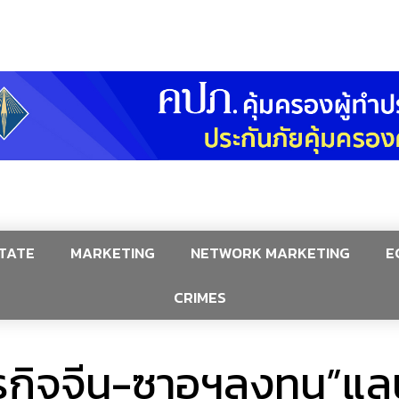
TATE
MARKETING
NETWORK MARKETING
E
CRIMES
รกิจจีน-ซาอุฯลงทุน”แลน