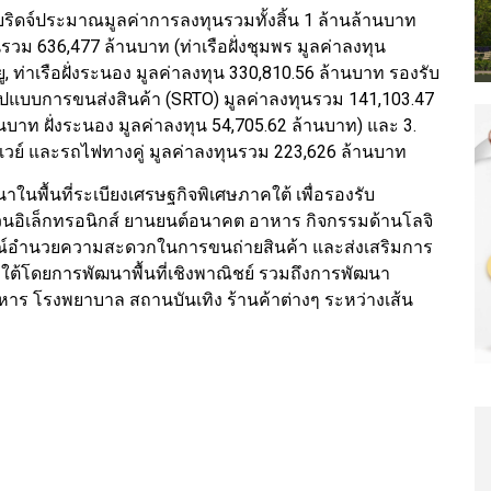
ริดจ์ประมาณมูลค่าการลงทุนรวมทั้งสิ้น 1 ล้านล้านบาท
รวม 636,477 ล้านบาท (ท่าเรือฝั่งชุมพร มูลค่าลงทุน
ู, ท่าเรือฝั่งระนอง มูลค่าลงทุน 330,810.56 ล้านบาท รองรับ
่ยนรูปแบบการขนส่งสินค้า (SRTO) มูลค่าลงทุนรวม 141,103.47
านบาท ฝั่งระนอง มูลค่าลงทุน 54,705.62 ล้านบาท) และ 3.
์เวย์ และรถไฟทางคู่ มูลค่าลงทุนรวม 223,626 ล้านบาท
นาในพื้นที่ระเบียงเศรษฐกิจพิเศษภาคใต้ เพื่อรองรับ
นอิเล็กทรอนิกส์ ยานยนต์อนาคต อาหาร กิจกรรมด้านโลจิ
ปกรณ์อำนวยความสะดวกในการขนถ่ายสินค้า และส่งเสริมการ
าคใต้โดยการพัฒนาพื้นที่เชิงพาณิชย์ รวมถึงการพัฒนา
าหาร โรงพยาบาล สถานบันเทิง ร้านค้าต่างๆ ระหว่างเส้น