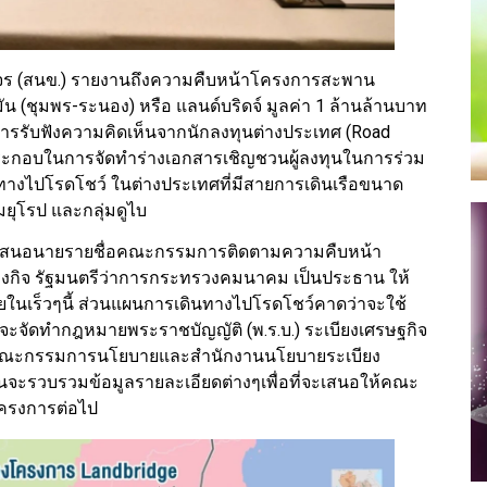
 (สนข.) รายงานถึงความคืบหน้าโครงการสะพาน
ัน (ชุมพร-ระนอง) หรือ แลนด์บริดจ์ มูลค่า 1 ล้านล้านบาท
ารรับฟังความคิดเห็นจากนักลงทุนต่างประเทศ (Road
ประกอบในการจัดทำร่างเอกสารเชิญชวนผู้ลงทุนในการร่วม
นทางไปโรดโชว์ ในต่างประเทศที่มีสายการเดินเรือขนาด
่มยุโรป และกลุ่มดูไบ
ะเสนอนายรายชื่อคณะกรรมการติดตามความคืบหน้า
เรืองกิจ รัฐมนตรีว่าการกระทรวงคมนาคม เป็นประธาน ให้
ในเร็วๆนี้ ส่วนแผนการเดินทางไปโรดโชว์คาดว่าจะใช้
ะจะจัดทำกฎหมายพระราชบัญญัติ (พ.ร.บ.) ระเบียงเศรษฐกิจ
ั้งคณะกรรมการนโยบายและสำนักงานนโยบายระเบียง
้นจะรวบรวมข้อมูลรายละเอียดต่างๆเพื่อที่จะเสนอให้คณะ
งโครงการต่อไป