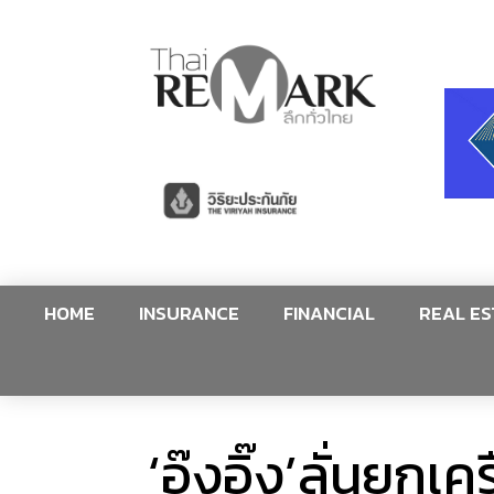
HOME
INSURANCE
FINANCIAL
REAL ES
‘อุ๊งอิ๊ง’ลั่นยก