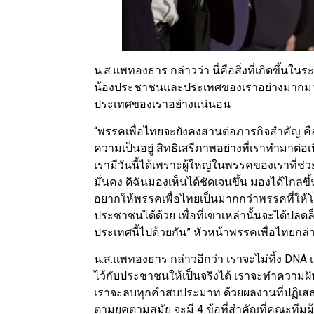
น.ส.แพทองธาร กล่าวว่า นี่คือสิ่งที่เกิดขึ้นใน
น้องประชาชนและประเทศของเราอย่างมากมาย และ
ประเทศของเราอย่างแน่นอน
“พรรคเพื่อไทยจะยังคงสานต่อภารกิจสําคัญ ค
ความเป็นอยู่ สิทธิเสรีภาพอย่างที่เราทำมาต่
เรามีวันนี้ได้เพราะผู้ใหญ่ในพรรคของเราที่ช่
มั่นคง ดิฉันมองเห็นได้ชัดเจนขึ้น มองได้ไกลขึ้น
อยากให้พรรคเพื่อไทยเป็นมากกว่าพรรคที่ให้โ
ประชาชนได้ด้วย เพื่อที่เขาเหล่านั้นจะได้ปลดล
ประเทศนี้ไปด้วยกัน” หัวหน้าพรรคเพื่อไทยกล่
น.ส.แพทองธาร กล่าวอีกว่า เราจะไม่ทิ้ง DNA
ไว้กับประชาชนให้เป็นจริงได้ เราจะทำความฝัน ใ
เราจะลบทุกคําสบประมาท ด้วยผลงานที่ปฏิเสธไ
ตามยุคตามสมัย จะมี 4 ข้อที่สำคัญที่คณะทีม