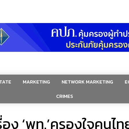
TATE
MARKETING
NETWORK MARKETING
E
CRIMES
เครื่อง ‘พท.’ครองใจคนไท