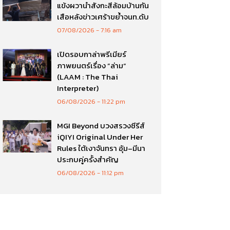
แข้งผวานำสังกะสีล้อมบ้านกัน
เสือหลังข่าวเศร้าขย้ำจนท.ดับ
07/08/2026
7:16 am
เปิดรอบกาล่าพรีเมียร์
ภาพยนตร์เรื่อง ”ล่าม“
(LAAM : The Thai
Interpreter)
06/08/2026
11:22 pm
MGI Beyond บวงสรวงซีรีส์
iQIYI Original Under Her
Rules ใต้เงาจันทรา อุ้ม–มีนา
ประกบคู่ครั้งสำคัญ
06/08/2026
11:12 pm