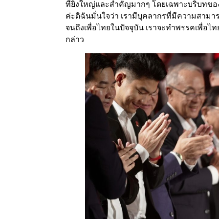
ที่ยิ่งใหญ่และสําคัญมากๆ โดยเฉพาะบริบทของ
ค่ะดิฉันมั่นใจว่า เรามีบุคลากรที่มีความสาม
จนถึงเพื่อไทยในปัจจุบัน เราจะทำพรรคเพื่อไทย
กล่าว