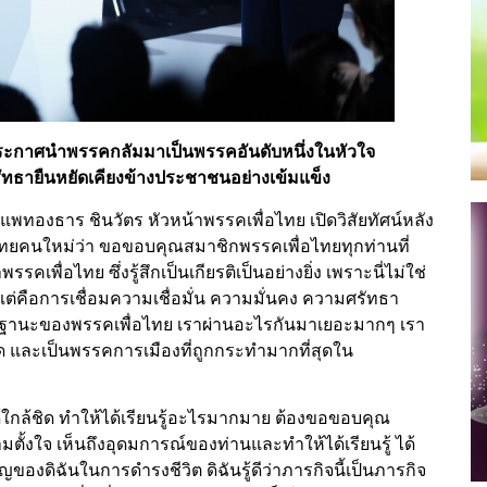
ะกาศนำพรรคกลัมมาเป็นพรรคอันดับหนึ่งในหัวใจ
ัทธายืนหยัดเคียงข้างประชาชนอย่างเข้มแข็ง
.ส.แพทองธาร ชินวัตร หัวหน้าพรรคเพื่อไทย เปิดวิสัยทัศน์หลัง
อไทยคนใหม่ว่า ขอขอบคุณสมาชิกพรรคเพื่อไทยทุกท่านที่
ื่อไทย ซึ่งรู้สึกเป็นเกียรติเป็นอย่างยิ่ง เพราะนี่ไม่ใช่
แต่คือการเชื่อมความเชื่อมั่น ความมั่นคง ความศรัทธา
ง ในฐานะของพรรคเพื่อไทย เราผ่านอะไรกันมาเยอะมากๆ เรา
 และเป็นพรรคการเมืองที่ถูกกระทํามากที่สุดใน
ด้ใกล้ชิด ทำให้ได้เรียนรู้อะไรมากมาย ต้องขอขอบคุณ
ามตั้งใจ เห็นถึงอุดมการณ์ของท่านและทำให้ได้เรียนรู้ ได้
ญของดิฉันในการดำรงชีวิต ดิฉันรู้ดีว่าภารกิจนี้เป็นภารกิจ