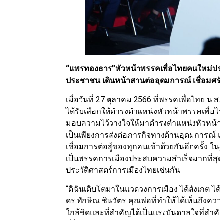
“แพรทองธาร”หัวหน้าพรรคเพื่อไทยคนใหม่ปร
ประชาชน เดินหน้าสานต่ออุดมการณ์ เชื่อมศร
เมื่อวันที่ 27 ตุลาคม 2566 ที่พรรคเพื่อไทย น
ได้รับเลือกให้ดำรงตำแหน่งหัวหน้าพรรคเพื่
มอบความไว้วางใจให้มาดำรงตำแหน่งหัวหน้าพรรคเพ
เป็นเพียงการส่งต่อภารกิจทางด้านอุดมการณ์ 
เชื่อมการต่อสู้ของทุกคนเข้าด้วยกันอีกครั้
เป็นพรรคการเมืองประสบความสำเร็จมากที่สุด
ประวัติศาสตร์การเมืองไทยเช่นกัน
“ดิฉันเติบโตมาในแวดวงการเมือง ได้สังเกต ไ
ดร.ทักษิณ ชินวัตร คุณพ่อที่ทำให้ได้เห็นถึงคว
ใกล้ชิดและที่สำคัญได้เป็นแรงบันดาลใจที่สำคั