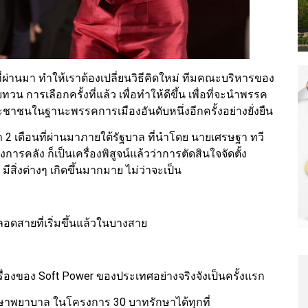
ี่ผ่านมา ทำให้เราต้องเปลี่ยนวิธีคิดใหม่ ทีมคณะบริหารของ
 การเลือกครั้งที่แล้ว เพื่อทำให้ดีขึ้น เพื่อที่จะนําพรรค
ระชาชนในฐานะพรรคการเมืองอันดับหนึ่งอีกครั้งอย่างยั่งยืน
 2 เดือนที่ผ่านมาภายใต้รัฐบาล ที่นำโดย นายเศรษฐา ทวี
คลัง ก็เป็นเครื่องพิสูจน์แล้วว่าการตัดสินใจจัดตั้ง
 มีสิ่งต่างๆ เกิดขึ้นมากมาย ไม่ว่าจะเป็น
ดสายที่เริ่มขึ้นแล้วในบางสาย
ื่องของ Soft Power ของประเทศอย่างจริงจังเป็นครั้งแรก
กษาพยาบาล ในโครงการ 30 บาทรักษาได้ทุกที่