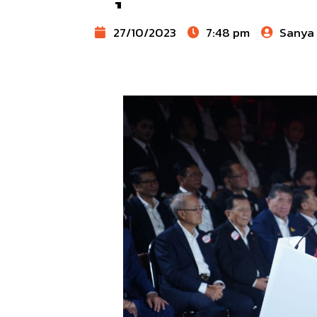
27/10/2023
7:48 pm
Sanya