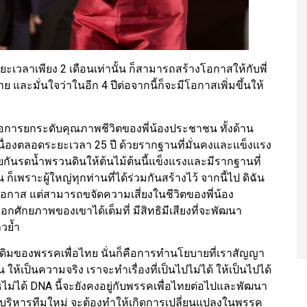
ระยะเวลาเพียง 2 เดือนเท่านั้น ก็สามารถสร้างโอกาสให้กับพี่
มั่นใจว่าในอีก 4 ปีต่อจากนี้ก็จะมีโอกาสเพิ่มขึ้นให้
ือการยกระดับคุณภาพชีวิตของพี่น้องประชาชน ทั้งด้าน
อเนื่องตลอดระยะเวลา 25 ปี ด้วยรากฐานที่มั่นคงและแข็งแรง
วยกันรดน้ำพรวนดินให้ต้นไม้ต้นนี้แข็งแรงและมีรากฐานที่
 ก็เพราะผู้ใหญ่ทุกท่านที่ได้ร่วมกันสร้างไว้ จากนี้ไป ดิฉัน
อกาส แต่สามารถขจัดความเสี่ยงในชีวิตของพี่น้อง
็อกศักยภาพของเขาได้เต็มที่ มีสิทธิมีเสียงที่จะพัฒนา
าวย้ำ
 เดิมของพรรคเพื่อไทย นั่นก็คือการทำนโยบายที่เราสัญญา
ห้เป็นความจริง เราจะทำเรื่องที่เป็นไปไม่ได้ ให้เป็นไปได้
ม่ได้ DNA นี้จะยังคงอยู่กับพรรคเพื่อไทยต่อไปและพัฒนา
ผู้บริหารทีมใหม่ จะต้องทำให้เกิดการเปลี่ยนแปลงในพรรค