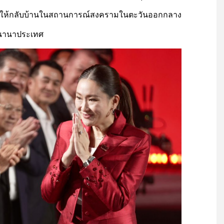
นไทยให้กลับบ้านในสถานการณ์สงครามในตะวันออกกลาง
บนานาประเทศ