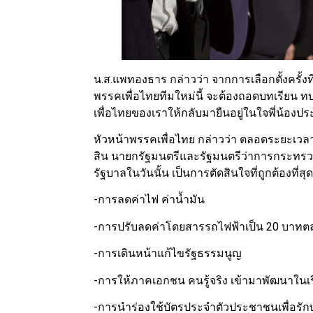
น.ส.แพทองธาร กล่าวว่า จากการเลือกตั้งครั้งท
พรรคเพื่อไทยทีมใหม่นี้ จะต้องถอดบทเรียน ทบทวน
เพื่อไทยของเราให้กลับมายืนอยู่ในใจพี่น้องป
หัวหน้าพรรคเพื่อไทย กล่าวว่า ตลอดระยะเวลา
สิน นายกรัฐมนตรีและรัฐมนตรีว่าการกระทรวงการ
รัฐบาลในวันนั้น เป็นการตัดสินใจที่ถูกต้องที่สุด
-การลดค่าไฟ ค่าน้ำมัน
-การปรับลดค่าโดยสารรถไฟฟ้าเป็น 20 บาทตลอ
-การเดินหน้าแก้ไขรัฐธรรมนูญ
-การให้ภาคเอกชน คนรู้จริง เข้ามาพัฒนาในเร
-การนำร่องใช้บัตรประจําตัวประชาชนเพื่อรั