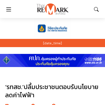
[date_time]
‘รทสช.’ปลื้มประชาชนตอบรับนโยบาย
ลดค่าไฟฟ้า