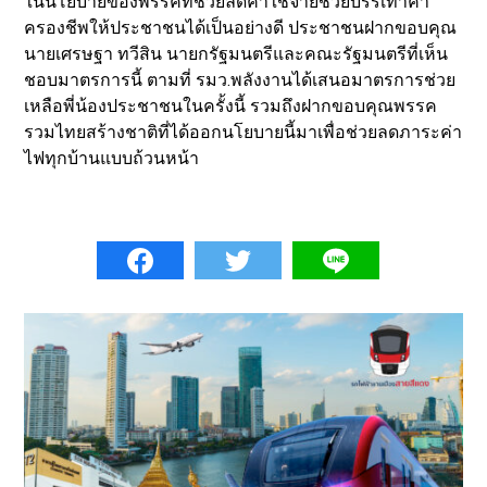
ในนโยบายของพรรคที่ช่วยลดค่าใช้จ่ายช่วยบรรเทาค่า
ครองชีพให้ประชาชนได้เป็นอย่างดี ประชาชนฝากขอบคุณ
นายเศรษฐา ทวีสิน นายกรัฐมนตรีและคณะรัฐมนตรีที่เห็น
ชอบมาตรการนี้ ตามที่ รมว.พลังงานได้เสนอมาตรการช่วย
เหลือพี่น้องประชาชนในครั้งนี้ รวมถึงฝากขอบคุณพรรค
รวมไทยสร้างชาติที่ได้ออกนโยบายนี้มาเพื่อช่วยลดภาระค่า
ไฟทุกบ้านแบบถ้วนหน้า