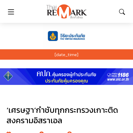
[date_time]
‘เศรษฐา’กำชับทุกกระทรวงเกาะติด
สงครามอิสราเอล