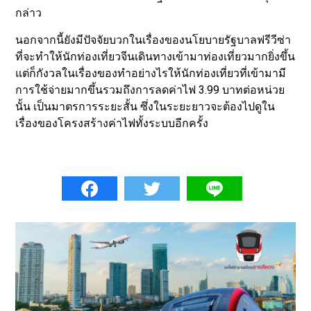
กล่าว
นอกจากนี้ยังมีปัจจัยบวกในเรื่องของนโยบายรัฐบาลฟรีวีซ่า
ที่จะทำให้นักท่องเที่ยวจีนเดินทางเข้ามาท่องเที่ยวมากยิ่งขึ้น
แต่ก็กังวลในเรื่องของทำอย่างไรให้นักท่องเที่ยวที่เข้ามามี
การใช้จ่ายมากขึ้นรวมถึงการลดค่าไฟ 3.99 บาทต่อหน่วย
นั้น เป็นมาตรการระยะสั้น ซึ่งในระยะยาวจะต้องไปดูใน
เรื่องของโครงสร้างค่าไฟทั้งระบบอีกครั้ง