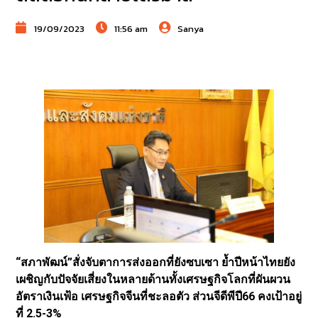
19/09/2023
11:56 am
Sanya
“สภาพัฒน์”สั่งจับตาการส่งออกที่ยังซบเซา ย้ำปีหน้าไทยยัง
เผชิญกับปัจจัยเสี่ยงในหลายด้านทั้งเศรษฐกิจโลกที่ผันผวน
อัตราเงินเฟ้อ เศรษฐกิจจีนที่ชะลอตัว ส่วนจีดีพีปี66 คงเป้าอยู่
ที่ 2.5-3%