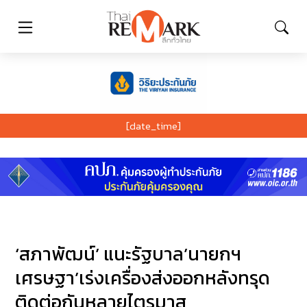
[date_time]
‘สภาพัฒน์’ แนะรัฐบาล’นายกฯ
เศรษฐา’เร่งเครื่องส่งออกหลังทรุด
ติดต่อกันหลายไตรมาส