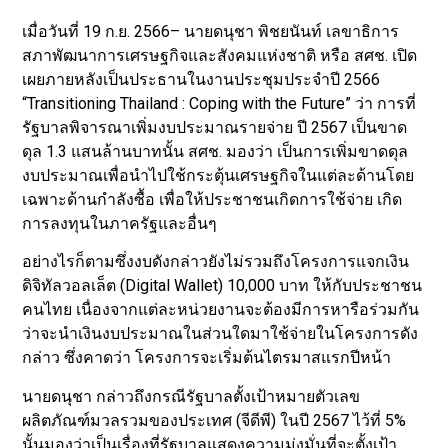
เมื่อวันที่ 19 ก.ย. 2566– นายดนุชา พิชยนันท์ เลขาธิการ
สภาพัฒนาการเศรษฐกิจและสังคมแห่งชาติ หรือ สศช. เปิด
เผยภายหลังเป็นประธานในงานประชุมประจำปี 2566
“Transitioning Thailand : Coping with the Future” ว่า การที่
รัฐบาลพิจารณาเพิ่มงบประมาณรายจ่าย ปี 2567 เป็นขาด
ดุล 1.3 แสนล้านบาทนั้น สศช. มองว่า เป็นการเพิ่มขาดดุล
งบประมาณเพื่อนำไปใช้กระตุ้นเศรษฐกิจในแต่ละด้านโดย
เฉพาะด้านกำลังซื้อ เพื่อให้ประชาชนเกิดการใช้จ่าย เกิด
การลงทุนในภาครัฐและอื่นๆ
อย่างไรก็ตามซึ่งงบดังกล่าวยังไม่รวมถึงโครงการแจกเงิน
ดิจิทัลวอลเล็ต (Digital Wallet) 10,000 บาท ให้กับประชาชน
คนไทย เนื่องจากแต่ละหน่วยงานจะต้องมีการหารือร่วมกัน
ว่าจะนำเงินงบประมาณในส่วนใดมาใช้จ่ายในโครงการดัง
กล่าว ซึ่งคาดว่า โครงการจะเริ่มต้นไตรมาสแรกปีหน้า
นายดนุชา กล่าวถึงกรณีรัฐบาลตั้งเป้าหมายตัวเลข
ผลิตภัณฑ์มวลรวมของประเทศ (จีดีพี) ในปี 2567 ไว้ที่ 5%
นั้นมองว่าเป็นเรื่องที่รัฐบาลแสดงความมุ่งมั่นที่จะตั้งเป้า