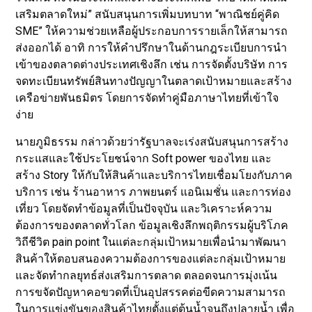
เสริมตลาดใหม่” สนับสนุนการเพิ่มบทบาท “พาณิชย์คู่คิด
SME” ให้ความช่วยเหลือผู้ประกอบการรายเล็กให้สามารถ
ส่งออกได้ อาทิ การให้คำปรึกษาในด้านกฎระเบียบการนำ
เข้าของตลาดต่างประเทศเชิงลึก เช่น การจัดตั้งบริษัท การ
จดทะเบียนทรัพย์สินทางปัญญาในตลาดเป้าหมายและสร้าง
เครือข่ายพันธมิตร โดยการจัดทำคู่มือภาษาไทยที่เข้าใจ
ง่าย
นายภูมิธรรม กล่าวด้วยว่ารัฐบาลจะเร่งสนับสนุนการสร้าง
กระแสและใช้ประโยชน์จาก Soft power ของไทย และ
สร้าง Story ให้กับให้สินค้าและบริการไทยเชื่อมโยงกับภาค
บริการ เช่น ร้านอาหาร ภาพยนตร์ แอนิเมชั่น และการท่อง
เที่ยว โดยจัดทำข้อมูลที่เป็นปัจจุบัน และวิเคราะห์ความ
ต้องการของตลาดทั่วโลก ข้อมูลเชิงลึกพฤติกรรมผู้บริโภค
วิถีชีวิต pain point ในแต่ละกลุ่มเป้าหมายเพื่อนำมาพัฒนา
สินค้าให้ตอบสนองความต้องการของแต่ละกลุ่มเป้าหมาย
และจัดทำกลยุทธ์ส่งเสริมการตลาด ตลอดจนการมุ่งเน้น
การขจัดปัญหาคอขวดที่เป็นอุปสรรคต่อขีดความสามารถ
ในการแข่งขันของสินค้าไทยตั้งแต่ต้นน้ำจนถึงปลายน้ำ เพื่อ