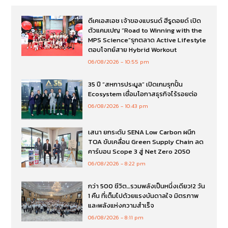
ดีเคเอสเอช เจ้าของแบรนด์ ฮีรูดอยด์ เปิด
ตัวแคมเปญ “Road to Winning with the
MPS Science”รุกตลาด Active Lifestyle
ตอบโจทย์สาย Hybrid Workout
06/08/2026
10:55 pm
35 ปี “สหการประมูล” เปิดเกมรุกปั้น
Ecosystem เชื่อมโอกาสธุรกิจไร้รอยต่อ
06/08/2026
10:43 pm
เสนา ยกระดับ SENA Low Carbon ผนึก
TOA ขับเคลื่อน Green Supply Chain ลด
คาร์บอน Scope 3 สู่ Net Zero 2050
06/08/2026
8:22 pm
กว่า 500 ชีวิต…รวมพลังเป็นหนึ่งเดียว!2 วัน
1 คืน ที่เต็มไปด้วยแรงบันดาลใจ มิตรภาพ
และพลังแห่งความสำเร็จ
06/08/2026
8:11 pm