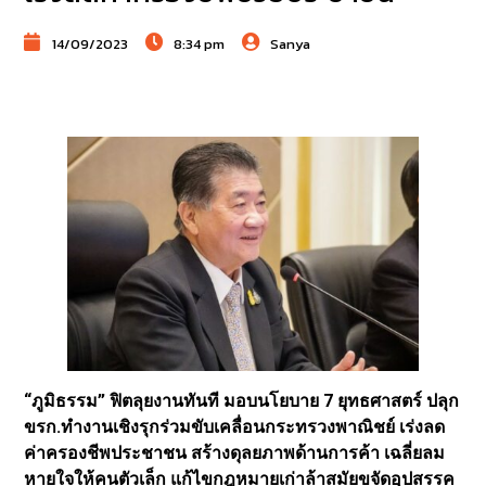
14/09/2023
8:34 pm
Sanya
“ภูมิธรรม” ฟิตลุยงานทันที มอบนโยบาย 7 ยุทธศาสตร์ ปลุก
ขรก.ทำงานเชิงรุกร่วมขับเคลื่อนกระทรวงพาณิชย์ เร่งลด
ค่าครองชีพประชาชน สร้างดุลยภาพด้านการค้า เฉลี่ยลม
หายใจให้คนตัวเล็ก แก้ไขกฎหมายเก่าล้าสมัยขจัดอุปสรรค