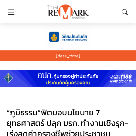
[date_time]
“ภูมิธรรม”ฟิตมอบนโยบาย 7
ยุทธศาสตร์ ปลุก ขรก. ทำงานเชิงรุก-
เร่งลดค่าครองชีพช่วยประชาชน