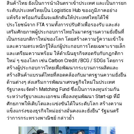
สินค้าไทย ยังเป็นการนำเงินตราเข้าประเทศ และเป็นการยก
ระดับประเทศไทยเป็น Logistics Hub ของภูมิภาคอย่าง
แท้จริง พร้อมกันนั้นจะผลักดันให้ประเทศไทยได้ใช้
ประโยชน์จาก FTA รวมทั้งการปรับตัวเพื่อรองรับ และส่ง
เสริมศักยภาพผู้ประกอบการไทยในมาตรฐานความยั่งยืนที่
เป็นกรอบกติกาใหม่ของโลก โดยสร้างความรู้ความเข้าใจ
และความตระหนักรู้ให้แก่ผู้ประกอบการโดยเฉพาะรายเล็ก
และเตรียมความพร้อม ให้ดำเนินธุรกิจสอดรับกับกฎกติกา
ใหม่ ๆ ของโลก เช่น Carbon Credit /BCG / SDGs โดยการ
สร้างผู้ประกอบการไทยเพื่อพัฒนากระบวนการผลิตและ
สร้างสินค้าแบรนด์ไทยที่สอดคล้องกับมาตรฐานความยั่งยืน
ด้านต่างๆ ส่งเสริมการพัฒนาเศรษฐกิจใหม่ในประเทศ
รัฐบาลจะจัดทำ Matching Fund ซึ่งเป็นการลงทุนร่วมกัน
ระหว่างรัฐบาลและเอกชน เพื่อลงทุนพัฒนา Start-up ที่มี
ศักยภาพให้เติบโตและแข่งขันได้ในระดับโลก สร้างความ
แข็งแกร่งของธุรกิจใหม่อย่างมั่นคงและยั่งยืน” รัฐมนตรี
ว่าการกระทรวงพาณิชย์ กล่าวย้ำ