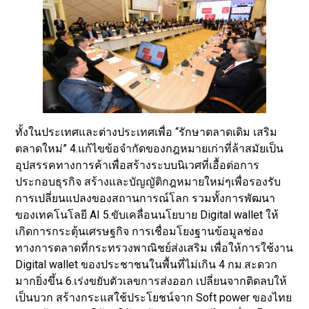
ทั้งในประเทศและต่างประเทศเพื่อ “รักษาตลาดเดิม เสริม
ตลาดใหม่” 4.แก้ไขข้อจำกัดของกฎหมายเก่าที่ล้าสมัยเป็น
อุปสรรคทางการค้าเพื่อสร้างระบบนิเวศที่เอื้อต่อการ
ประกอบธุรกิจ สร้างและบัญญัติกฎหมายใหม่ๆเพื่อรองรับ
การเปลี่ยนแปลงของสถานการณ์โลก รวมทั้งการพัฒนา
ของเทคโนโลยี AI 5.ขับเคลื่อนนโยบาย Digital wallet ให้
เกิดการกระตุ้นเศรษฐกิจ การเชื่อมโยงฐานข้อมูลช่อง
ทางการตลาดที่กระทรวงพาณิชย์ส่งเสริม เพื่อให้การใช้งาน
Digital wallet ของประชาชนในพื้นที่ไม่เกิน 4 กม.สะดวก
มากยิ่งขึ้น 6.เร่งขยับตัวเลขการส่งออก เปลี่ยนจากติดลบให้
เป็นบวก สร้างกระแสใช้ประโยชน์จาก Soft power ของไทย