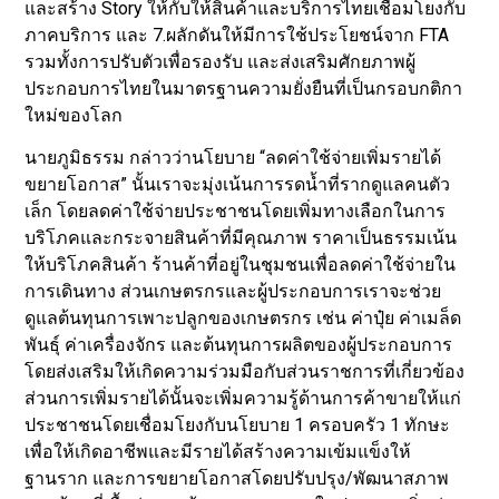
และสร้าง Story ให้กับให้สินค้าและบริการไทยเชื่อมโยงกับ
ภาคบริการ และ 7.ผลักดันให้มีการใช้ประโยชน์จาก FTA
รวมทั้งการปรับตัวเพื่อรองรับ และส่งเสริมศักยภาพผู้
ประกอบการไทยในมาตรฐานความยั่งยืนที่เป็นกรอบกติกา
ใหม่ของโลก
นายภูมิธรรม กล่าวว่านโยบาย “ลดค่าใช้จ่ายเพิ่มรายได้
ขยายโอกาส” นั้นเราจะมุ่งเน้นการรดน้ำที่รากดูแลคนตัว
เล็ก โดยลดค่าใช้จ่ายประชาชนโดยเพิ่มทางเลือกในการ
บริโภคและกระจายสินค้าที่มีคุณภาพ ราคาเป็นธรรมเน้น
ให้บริโภคสินค้า ร้านค้าที่อยู่ในชุมชนเพื่อลดค่าใช้จ่ายใน
การเดินทาง ส่วนเกษตรกรและผู้ประกอบการเราจะช่วย
ดูแลต้นทุนการเพาะปลูกของเกษตรกร เช่น ค่าปุ๋ย ค่าเมล็ด
พันธุ์ ค่าเครื่องจักร และต้นทุนการผลิตของผู้ประกอบการ
โดยส่งเสริมให้เกิดความร่วมมือกับส่วนราชการที่เกี่ยวข้อง
ส่วนการเพิ่มรายได้นั้นจะเพิ่มความรู้ด้านการค้าขายให้แก่
ประชาชนโดยเชื่อมโยงกับนโยบาย 1 ครอบครัว 1 ทักษะ
เพื่อให้เกิดอาชีพและมีรายได้สร้างความเข้มแข็งให้
ฐานราก และการขยายโอกาสโดยปรับปรุง/พัฒนาสภาพ