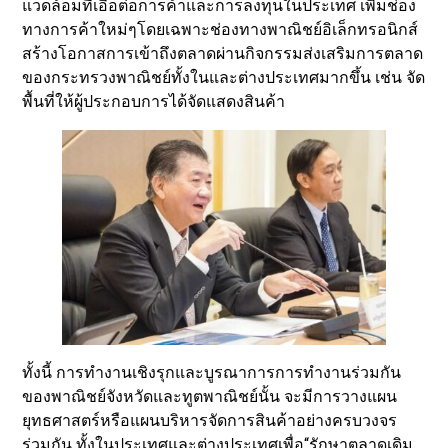
แวดล้อมที่เอื้อต่อการค้าและการลงทุนในประเทศ เพิ่มช่อง
ทางการค้าใหม่ๆโดยเฉพาะช่องทางพาณิชย์อิเล็กทรอนิกส์
สร้างโอกาสการเข้าถึงตลาดผ่านกิจกรรมส่งเสริมการตลาด
ของกระทรวงพาณิชย์ทั้งในและต่างประเทศมากขึ้น เช่น จัด
พื้นที่ให้ผู้ประกอบการได้จัดแสดงสินค้า
ทั้งนี้ การทำงานเชิงรุกและบูรณาการการทำงานร่วมกัน
ของพาณิชย์จังหวัดและทูตพาณิชย์นั้น จะมีการวางแผน
ยุทธศาสตร์หรือแผนบริหารจัดการสินค้าอย่างครบวงจร
ร่วมกัน ทั้งในประเทศและต่างประเทศเพื่อ“รักษาตลาดเดิม