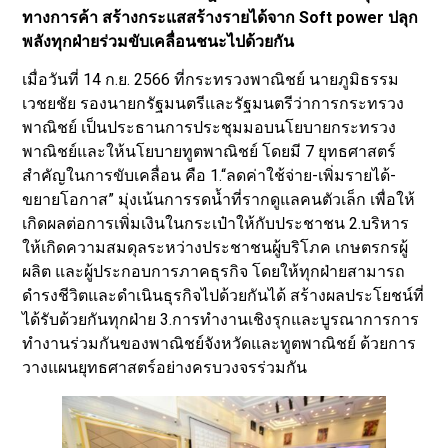
ทางการค้า สร้างกระแสสร้างรายได้จาก Soft power ปลุก
พลังทุกฝ่ายร่วมขับเคลื่อนชนะไปด้วยกัน
เมื่อวันที่ 14 ก.ย. 2566 ที่กระทรวงพาณิชย์ นายภูมิธรรม
เวชยชัย รองนายกรัฐมนตรีและรัฐมนตรีว่าการกระทรวง
พาณิชย์ เป็นประธานการประชุมมอบนโยบายกระทรวง
พาณิชย์และให้นโยบายทูตพาณิชย์ โดยมี 7 ยุทธศาสตร์
สำคัญในการขับเคลื่อน คือ 1.“ลดค่าใช้จ่าย-เพิ่มรายได้-
ขยายโอกาส” มุ่งเน้นการรดน้ำที่รากดูแลคนตัวเล็ก เพื่อให้
เกิดผลต่อการเพิ่มเงินในกระเป๋าให้กับประชาชน 2.บริหาร
ให้เกิดความสมดุลระหว่างประชาชนผู้บริโภค เกษตรกรผู้
ผลิต และผู้ประกอบการภาคธุรกิจ โดยให้ทุกฝ่ายสามารถ
ดำรงชีวิตและดำเนินธุรกิจไปด้วยกันได้ สร้างผลประโยชน์ที่
ได้รับด้วยกันทุกฝ่าย 3.การทำงานเชิงรุกและบูรณาการการ
ทำงานร่วมกันของพาณิชย์จังหวัดและทูตพาณิชย์ ด้วยการ
วางแผนยุทธศาสตร์อย่างครบวงจรร่วมกัน